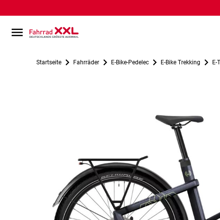
Startseite
Fahrräder
E-Bike-Pedelec
E-Bike Trekking
E-