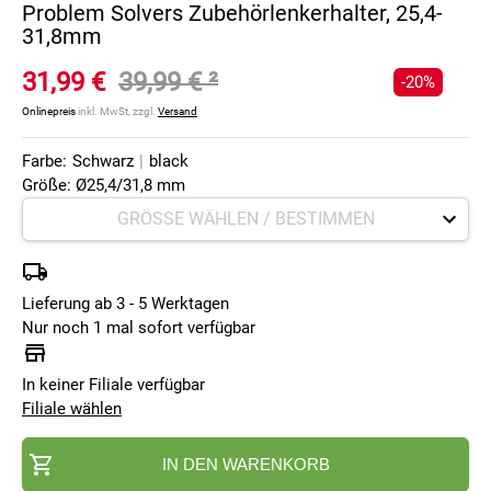
Problem Solvers Zubehörlenkerhalter, 25,4-
31,8mm
31,99 €
39,99 €
²
-20%
Onlinepreis
inkl. MwSt, zzgl.
Versand
Farbe:
Schwarz
|
black
Größe: Ø25,4/31,8 mm
Lieferung ab 3 - 5 Werktagen
Nur noch 1 mal sofort verfügbar
In keiner Filiale verfügbar
Filiale wählen
IN DEN WARENKORB