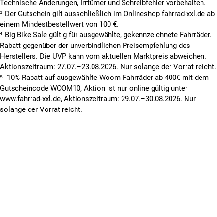
Technische Änderungen, Irrtümer und Schreibfehler vorbehalten.
³ Der Gutschein gilt ausschließlich im Onlineshop fahrrad-xxl.de ab
einem Mindestbestellwert von 100 €.
⁴ Big Bike Sale gültig für ausgewählte, gekennzeichnete Fahrräder.
Rabatt gegenüber der unverbindlichen Preisempfehlung des
Herstellers. Die UVP kann vom aktuellen Marktpreis abweichen.
Aktionszeitraum: 27.07.–23.08.2026. Nur solange der Vorrat reicht.
⁵ -10% Rabatt auf ausgewählte Woom-Fahrräder ab 400€ mit dem
Gutscheincode WOOM10, Aktion ist nur online gültig unter
www.fahrrad-xxl.de, Aktionszeitraum: 29.07.–30.08.2026. Nur
solange der Vorrat reicht.