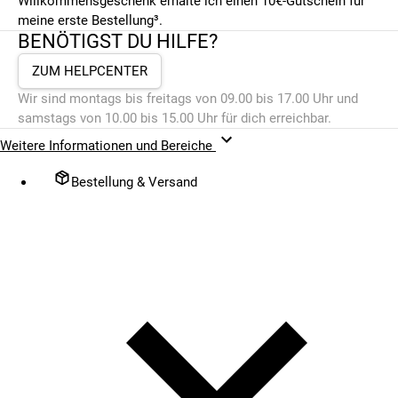
Willkommensgeschenk erhalte ich einen 10€-Gutschein für
meine erste Bestellung³.
BENÖTIGST DU HILFE?
ZUM HELPCENTER
Wir sind montags bis freitags von 09.00 bis 17.00 Uhr und
samstags von 10.00 bis 15.00 Uhr für dich erreichbar.
Weitere Informationen und Bereiche
Bestellung & Versand