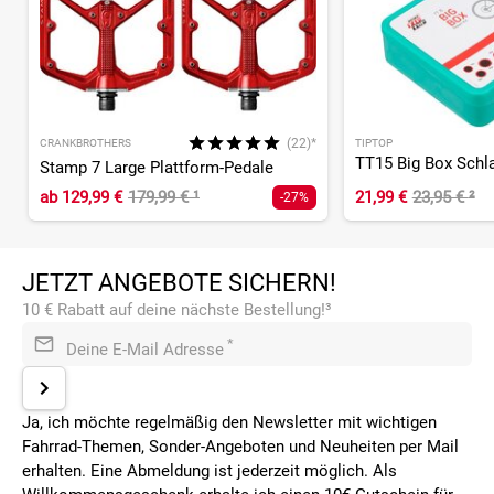
(22)*
CRANKBROTHERS
TIPTOP
TT15 Big Box Schl
Stamp 7 Large Plattform-Pedale
ab
129,99 €
179,99 €
¹
21,99 €
23,95 €
²
-27%
JETZT ANGEBOTE SICHERN!
10 € Rabatt auf deine nächste Bestellung!³
*
Deine E-Mail Adresse
Ja, ich möchte regelmäßig den Newsletter mit wichtigen
Fahrrad-Themen, Sonder-Angeboten und Neuheiten per Mail
erhalten. Eine Abmeldung ist jederzeit möglich. Als