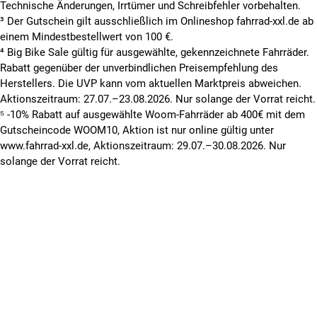
Technische Änderungen, Irrtümer und Schreibfehler vorbehalten.
³ Der Gutschein gilt ausschließlich im Onlineshop fahrrad-xxl.de ab
einem Mindestbestellwert von 100 €.
⁴ Big Bike Sale gültig für ausgewählte, gekennzeichnete Fahrräder.
Rabatt gegenüber der unverbindlichen Preisempfehlung des
Herstellers. Die UVP kann vom aktuellen Marktpreis abweichen.
Aktionszeitraum: 27.07.–23.08.2026. Nur solange der Vorrat reicht.
⁵ -10% Rabatt auf ausgewählte Woom-Fahrräder ab 400€ mit dem
Gutscheincode WOOM10, Aktion ist nur online gültig unter
www.fahrrad-xxl.de, Aktionszeitraum: 29.07.–30.08.2026. Nur
solange der Vorrat reicht.