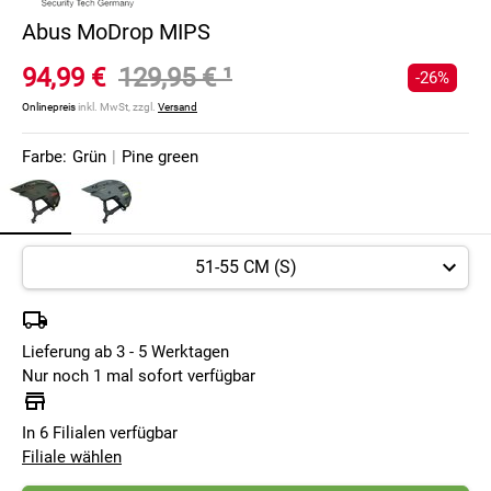
Abus MoDrop MIPS
94,99 €
129,95 €
¹
-26%
Onlinepreis
inkl. MwSt, zzgl.
Versand
Farbe:
Grün
|
Pine green
Lieferung ab 3 - 5 Werktagen
Nur noch 1 mal sofort verfügbar
In 6 Filialen verfügbar
Filiale wählen