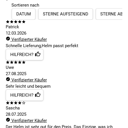
Sortieren nach
DATUM
STERNE AUFSTEIGEND
STERNE ABS
Patrick
12.03.2026
Verifizierter Käufer
Schnelle Lieferung,Helm passt perfekt
HILFREICH?
Uwe
27.08.2025
Verifizierter Käufer
Sehr leicht und bequem
HILFREICH?
Sascha
28.07.2025
Verifizierter Käufer
Der Helm ist sehr gut für den Preis. Das Einzige, was ich