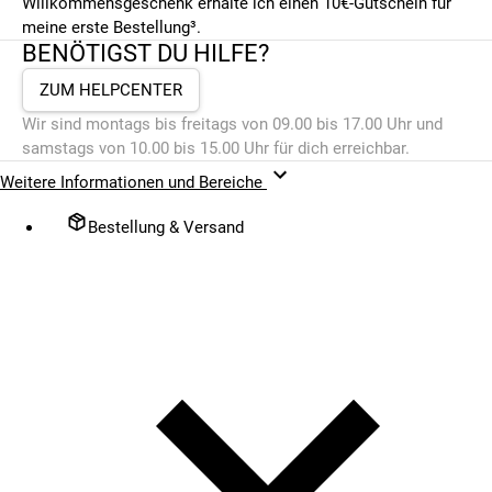
Willkommensgeschenk erhalte ich einen 10€-Gutschein für
meine erste Bestellung³.
BENÖTIGST DU HILFE?
ZUM HELPCENTER
Wir sind montags bis freitags von 09.00 bis 17.00 Uhr und
samstags von 10.00 bis 15.00 Uhr für dich erreichbar.
Weitere Informationen und Bereiche
Bestellung & Versand