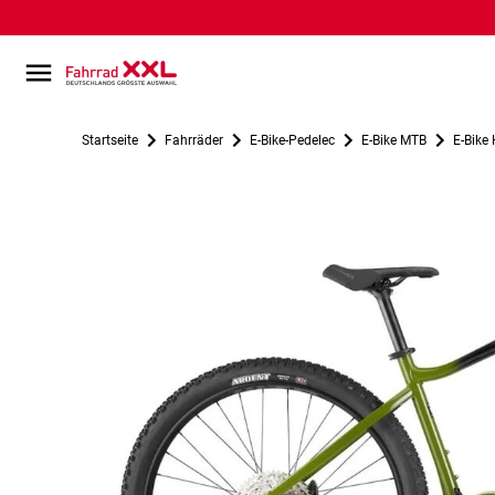
Startseite
Fahrräder
E-Bike-Pedelec
E-Bike MTB
E-Bike 