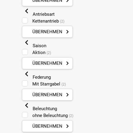
ÜBERNEHMEN
Antriebsart
Kettenantrieb
(2)
ÜBERNEHMEN
Saison
Aktion
(2)
ÜBERNEHMEN
Federung
Mit Starrgabel
(2)
ÜBERNEHMEN
Beleuchtung
ohne Beleuchtung
(2)
ÜBERNEHMEN