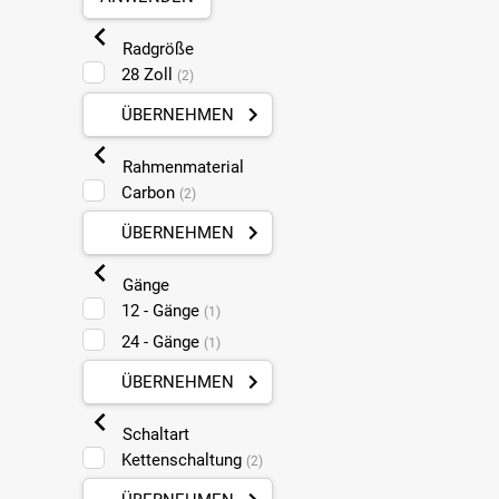
Radgröße
28 Zoll
(2)
ÜBERNEHMEN
Rahmenmaterial
Carbon
(2)
ÜBERNEHMEN
Gänge
12 - Gänge
(1)
24 - Gänge
(1)
ÜBERNEHMEN
Schaltart
Kettenschaltung
(2)