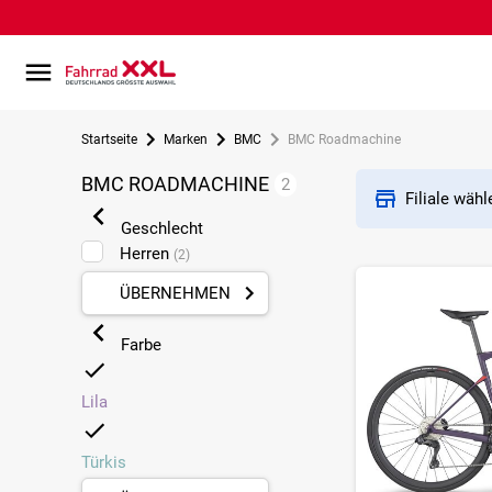
Startseite
Marken
BMC
BMC Roadmachine
BMC ROADMACHINE
2
Filiale wäh
Geschlecht
Herren
(2)
ÜBERNEHMEN
Farbe
Lila
Türkis