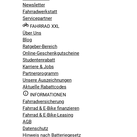
Newsletter
Fahrradwerkstatt
Servicepartner
FAHRRAD XXL
Über Uns
Blog
Ratgeber-Bereich
Online-Geschenkgutscheine
Studentenrabatt
Karriere & Jobs
Partnerprogramm
Unsere Auszeichnungen
Aktuelle Rabattcodes
INFORMATIONEN
Fahrradversicherung
Fahrrad & E-Bike finanzieren
Fahrrad & E-Bike-Leasing
AGB
Datenschutz
Hinweis nach Batteriegesetz