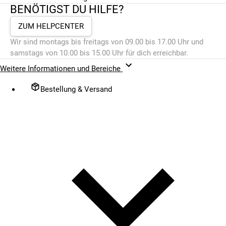
BENÖTIGST DU HILFE?
ZUM HELPCENTER
Wir sind montags bis freitags von 09.00 bis 17.00 Uhr und
samstags von 10.00 bis 15.00 Uhr für dich erreichbar.
Weitere Informationen und Bereiche
Bestellung & Versand