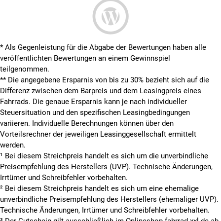
* Als Gegenleistung für die Abgabe der Bewertungen haben alle
veröffentlichten Bewertungen an einem Gewinnspiel
teilgenommen.
**
Die angegebene Ersparnis von bis zu 30% bezieht sich auf die
Differenz zwischen dem Barpreis und dem Leasingpreis eines
Fahrrads. Die genaue Ersparnis kann je nach individueller
Steuersituation und den spezifischen Leasingbedingungen
variieren. Individuelle Berechnungen können über den
Vorteilsrechner der jeweiligen Leasinggesellschaft ermittelt
werden.
¹ Bei diesem Streichpreis handelt es sich um die unverbindliche
Preisempfehlung des Herstellers (UVP). Technische Änderungen,
Irrtümer und Schreibfehler vorbehalten.
² Bei diesem Streichpreis handelt es sich um eine ehemalige
unverbindliche Preisempfehlung des Herstellers (ehemaliger UVP).
Technische Änderungen, Irrtümer und Schreibfehler vorbehalten.
³ Der Gutschein gilt ausschließlich im Onlineshop fahrrad-xxl.de ab