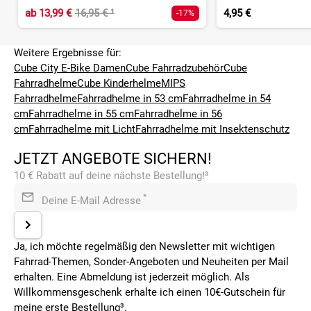
ab
13,99 €
16,95 €
¹
4,95 €
-17%
Weitere Ergebnisse für:
Cube City E-Bike Damen
Cube Fahrradzubehör
Cube
Fahrradhelme
Cube Kinderhelme
MIPS
Fahrradhelme
Fahrradhelme in 53 cm
Fahrradhelme in 54
cm
Fahrradhelme in 55 cm
Fahrradhelme in 56
cm
Fahrradhelme mit Licht
Fahrradhelme mit Insektenschutz
JETZT ANGEBOTE SICHERN!
10 € Rabatt auf deine nächste Bestellung!³
*
Deine E-Mail Adresse
Ja, ich möchte regelmäßig den Newsletter mit wichtigen
Fahrrad-Themen, Sonder-Angeboten und Neuheiten per Mail
erhalten. Eine Abmeldung ist jederzeit möglich. Als
Willkommensgeschenk erhalte ich einen 10€-Gutschein für
meine erste Bestellung³.