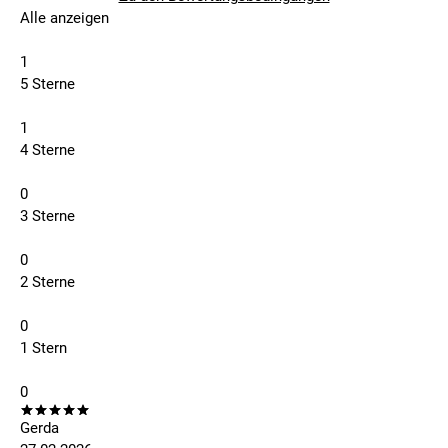
Alle anzeigen
1
5 Sterne
1
4 Sterne
0
3 Sterne
0
2 Sterne
0
1 Stern
0
Gerda