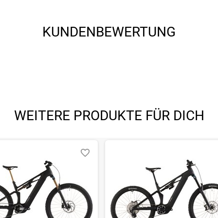
KUNDENBEWERTUNG
o-Stack 1 1/2" (ZS 56mm), Bottom Zero-Stack 1 1/2" (ZS 56mm), Fib
oated
.5
, Tubeless Ready
WEITERE PRODUKTE FÜR DICH
, Tubeless Ready