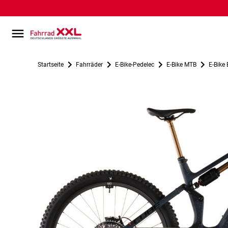
Startseite
Fahrräder
E-Bike-Pedelec
E-Bike MTB
E-Bike