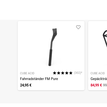
(302)*
CUBE ACID
CUBE ACID
Fahrradständer FM Pure
24,95 €
84,99 €
99