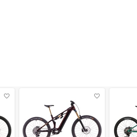
er Inserts for Angle Adjustment, X-Connect Interface