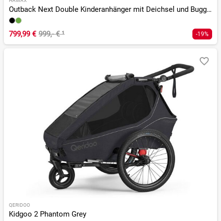
HAMAX
Outback Next Double Kinderanhänger mit Deichsel und Buggyrad
799,99 €
999,- €
¹
-19%
QERIDOO
Kidgoo 2 Phantom Grey