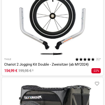
(6)*
THULE
Chariot 2 Jogging Kit Double - Zweisitzer (ab MY2024)
154,99 €
199,95 €
¹
-22%