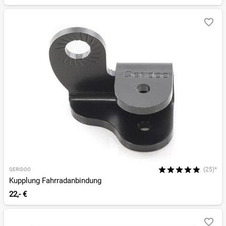
(25)*
QERIDOO
Kupplung Fahrradanbindung
22,- €