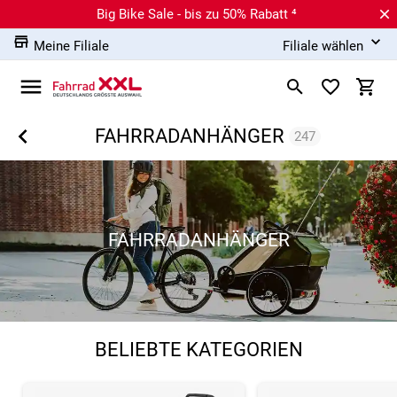
Big Bike Sale - bis zu 50% Rabatt ⁴
Meine Filiale
Filiale wählen
FAHRRADANHÄNGER
247
FAHRRADANHÄNGER
BELIEBTE KATEGORIEN