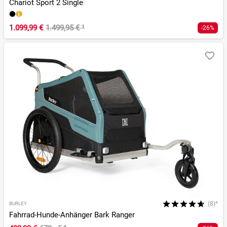
Chariot Sport 2 Single
1.099,99 €
1.499,95 €
¹
-26%
(8)*
BURLEY
Fahrrad-Hunde-Anhänger Bark Ranger