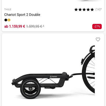
(14)*
THULE
Chariot Sport 2 Double
ab
1.159,99 €
1.599,95 €
¹
-27%