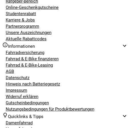
Ratgeber-Bereich
Online-Geschenkgutscheine
Studentenrabatt
Karriere & Jobs
Partnerprogramm
Unsere Auszeichnungen
Aktuelle Rabattcodes
Informationen
Fahrradversicherung
Fahrrad & E-Bike finanzieren
Fahrrad & E-Bike-Leasing
AGB
Datenschutz
Hinweis nach Batteriegesetz
Impressum
Widerruf erklären
Gutscheinbedingungen
Nutzungsbedingungen für Produktbewertungen
Quicklinks & Tipps
Damenfahrrad