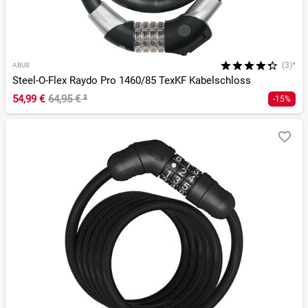
(3)*
ABUS
Steel-O-Flex Raydo Pro 1460/85 TexKF Kabelschloss
54,99 €
64,95 €
²
-15%