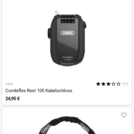
(1)*
ABUS
Combiflex Rest 105 Kabelschloss
24,95 €