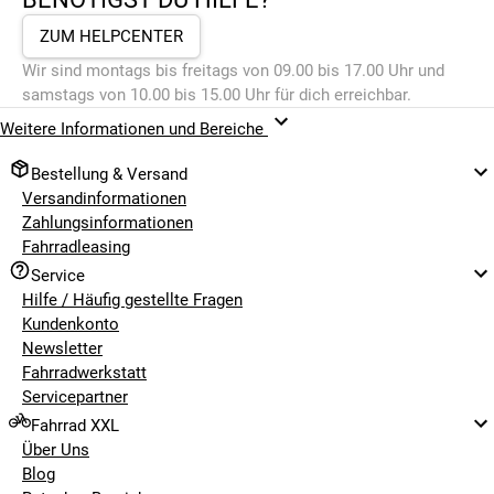
ZUM HELPCENTER
Wir sind montags bis freitags von 09.00 bis 17.00 Uhr und
samstags von 10.00 bis 15.00 Uhr für dich erreichbar.
Weitere Informationen und Bereiche
Bestellung & Versand
Versandinformationen
Zahlungsinformationen
Fahrradleasing
Service
Hilfe / Häufig gestellte Fragen
Kundenkonto
Newsletter
Fahrradwerkstatt
Servicepartner
Fahrrad XXL
Über Uns
Blog