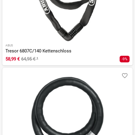
ABUS
Tresor 6807C/140 Kettenschloss
58,99 €
64,95 €
¹
-9%