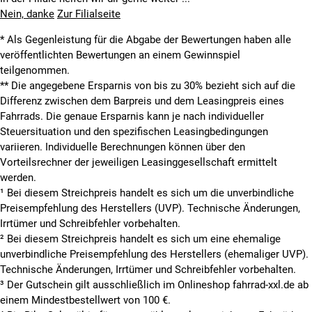
Nein, danke
Zur Filialseite
* Als Gegenleistung für die Abgabe der Bewertungen haben alle
veröffentlichten Bewertungen an einem Gewinnspiel
teilgenommen.
**
Die angegebene Ersparnis von bis zu 30% bezieht sich auf die
Differenz zwischen dem Barpreis und dem Leasingpreis eines
Fahrrads. Die genaue Ersparnis kann je nach individueller
Steuersituation und den spezifischen Leasingbedingungen
variieren. Individuelle Berechnungen können über den
Vorteilsrechner der jeweiligen Leasinggesellschaft ermittelt
werden.
¹ Bei diesem Streichpreis handelt es sich um die unverbindliche
Preisempfehlung des Herstellers (UVP). Technische Änderungen,
Irrtümer und Schreibfehler vorbehalten.
² Bei diesem Streichpreis handelt es sich um eine ehemalige
unverbindliche Preisempfehlung des Herstellers (ehemaliger UVP).
Technische Änderungen, Irrtümer und Schreibfehler vorbehalten.
³ Der Gutschein gilt ausschließlich im Onlineshop fahrrad-xxl.de ab
einem Mindestbestellwert von 100 €.