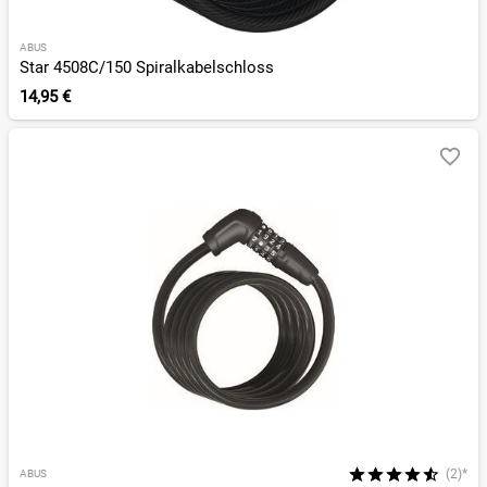
ABUS
Star 4508C/150 Spiralkabelschloss
14,95 €
(2)*
ABUS