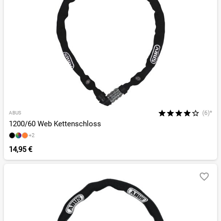
(6)*
ABUS
1200/60 Web Kettenschloss
+2
14,95 €