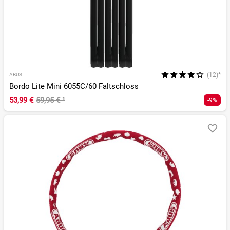
(12)*
ABUS
Bordo Lite Mini 6055C/60 Faltschloss
53,99 €
59,95 €
¹
-9%