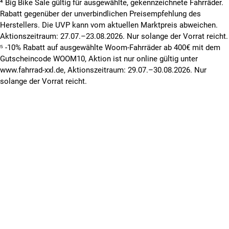
⁴ Big Bike Sale gültig für ausgewählte, gekennzeichnete Fahrräder.
Rabatt gegenüber der unverbindlichen Preisempfehlung des
Herstellers. Die UVP kann vom aktuellen Marktpreis abweichen.
Aktionszeitraum: 27.07.–23.08.2026. Nur solange der Vorrat reicht.
⁵ -10% Rabatt auf ausgewählte Woom-Fahrräder ab 400€ mit dem
Gutscheincode WOOM10, Aktion ist nur online gültig unter
www.fahrrad-xxl.de, Aktionszeitraum: 29.07.–30.08.2026. Nur
solange der Vorrat reicht.