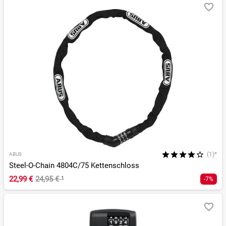
(1)*
ABUS
Steel-O-Chain 4804C/75 Kettenschloss
22,99 €
24,95 €
¹
-7%