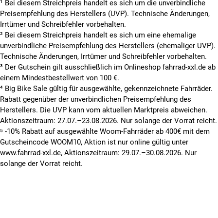
¹ Bei diesem Streichpreis handelt es sich um die unverbindliche
Preisempfehlung des Herstellers (UVP). Technische Änderungen,
Irrtümer und Schreibfehler vorbehalten.
² Bei diesem Streichpreis handelt es sich um eine ehemalige
unverbindliche Preisempfehlung des Herstellers (ehemaliger UVP).
Technische Änderungen, Irrtümer und Schreibfehler vorbehalten.
³ Der Gutschein gilt ausschließlich im Onlineshop fahrrad-xxl.de ab
einem Mindestbestellwert von 100 €.
⁴ Big Bike Sale gültig für ausgewählte, gekennzeichnete Fahrräder.
Rabatt gegenüber der unverbindlichen Preisempfehlung des
Herstellers. Die UVP kann vom aktuellen Marktpreis abweichen.
Aktionszeitraum: 27.07.–23.08.2026. Nur solange der Vorrat reicht.
⁵ -10% Rabatt auf ausgewählte Woom-Fahrräder ab 400€ mit dem
Gutscheincode WOOM10, Aktion ist nur online gültig unter
www.fahrrad-xxl.de, Aktionszeitraum: 29.07.–30.08.2026. Nur
solange der Vorrat reicht.