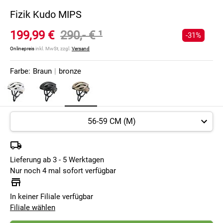
Fizik Kudo MIPS
199,99 €
290,- €
¹
-31%
Onlinepreis
inkl. MwSt, zzgl.
Versand
Farbe:
Braun
|
bronze
Lieferung ab 3 - 5 Werktagen
Nur noch 4 mal sofort verfügbar
In keiner Filiale verfügbar
Filiale wählen