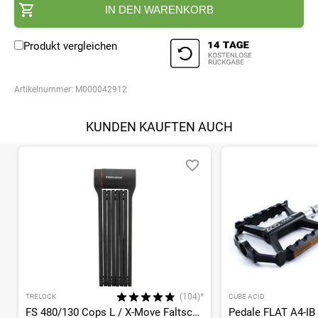
IN DEN WARENKORB
Produkt vergleichen
Artikelnummer:
M000042912
KUNDEN KAUFTEN AUCH
(104)*
TRELOCK
CUBE ACID
FS 480/130 Cops L / X-Move Faltschloss
Pedale FLAT A4-IB