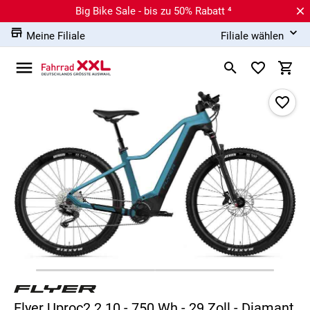
Big Bike Sale - bis zu 50% Rabatt ⁴
Meine Filiale
Filiale wählen
Flyer Uproc2 2.10 - 750 Wh - 29 Zoll - Diamant