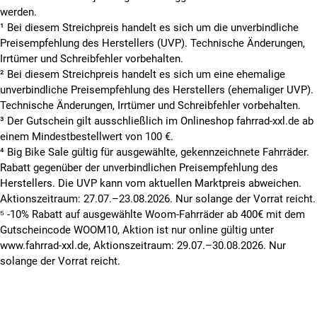
werden.
¹ Bei diesem Streichpreis handelt es sich um die unverbindliche
Preisempfehlung des Herstellers (UVP). Technische Änderungen,
Irrtümer und Schreibfehler vorbehalten.
² Bei diesem Streichpreis handelt es sich um eine ehemalige
unverbindliche Preisempfehlung des Herstellers (ehemaliger UVP).
Technische Änderungen, Irrtümer und Schreibfehler vorbehalten.
³ Der Gutschein gilt ausschließlich im Onlineshop fahrrad-xxl.de ab
einem Mindestbestellwert von 100 €.
⁴ Big Bike Sale gültig für ausgewählte, gekennzeichnete Fahrräder.
Rabatt gegenüber der unverbindlichen Preisempfehlung des
Herstellers. Die UVP kann vom aktuellen Marktpreis abweichen.
Aktionszeitraum: 27.07.–23.08.2026. Nur solange der Vorrat reicht.
⁵ -10% Rabatt auf ausgewählte Woom-Fahrräder ab 400€ mit dem
Gutscheincode WOOM10, Aktion ist nur online gültig unter
www.fahrrad-xxl.de, Aktionszeitraum: 29.07.–30.08.2026. Nur
solange der Vorrat reicht.