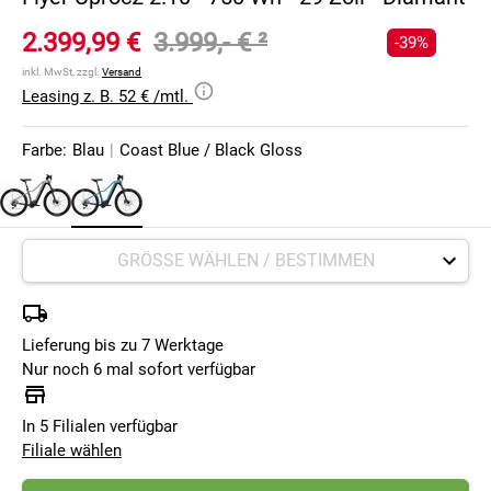
2.399,99 €
3.999,- €
²
-39%
inkl. MwSt, zzgl.
Versand
Leasing z. B. 52 € /mtl.
Farbe:
Blau
|
Coast Blue / Black Gloss
Lieferung bis zu 7 Werktage
Nur noch 6 mal sofort verfügbar
In 5 Filialen verfügbar
Filiale wählen