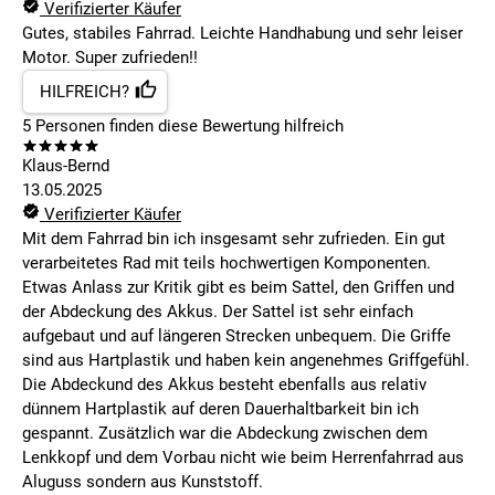
Verifizierter Käufer
Gutes, stabiles Fahrrad. Leichte Handhabung und sehr leiser
Motor. Super zufrieden!!
HILFREICH?
5
Personen finden
diese Bewertung hilfreich
Klaus-Bernd
13.05.2025
Verifizierter Käufer
Mit dem Fahrrad bin ich insgesamt sehr zufrieden. Ein gut
verarbeitetes Rad mit teils hochwertigen Komponenten.
Etwas Anlass zur Kritik gibt es beim Sattel, den Griffen und
der Abdeckung des Akkus. Der Sattel ist sehr einfach
aufgebaut und auf längeren Strecken unbequem. Die Griffe
sind aus Hartplastik und haben kein angenehmes Griffgefühl.
Die Abdeckund des Akkus besteht ebenfalls aus relativ
dünnem Hartplastik auf deren Dauerhaltbarkeit bin ich
gespannt. Zusätzlich war die Abdeckung zwischen dem
Lenkkopf und dem Vorbau nicht wie beim Herrenfahrrad aus
Aluguss sondern aus Kunststoff.