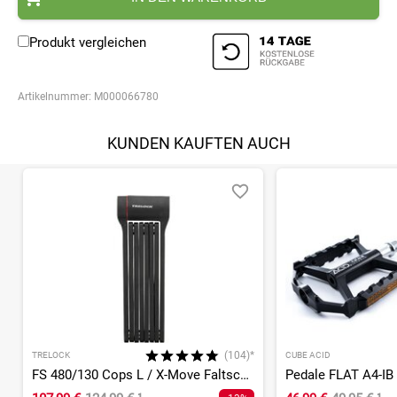
Produkt vergleichen
Artikelnummer:
M000066780
KUNDEN KAUFTEN AUCH
(104)*
TRELOCK
CUBE ACID
FS 480/130 Cops L / X-Move Faltschloss
Pedale FLAT A4-IB