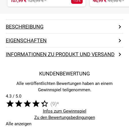
107,99 €
124,99 €
¹
46,99 €
49,95 €
¹
-13%
BESCHREIBUNG
EIGENSCHAFTEN
INFORMATIONEN ZU PRODUKT UND VERSAND
KUNDENBEWERTUNG
Alle veröffentlichten Bewertungen haben an einem
Gewinnspiel teilgenommen.
4.3 / 5.0
(9)*
Infos zum Gewinnspiel
Zu den Bewertungsbedingungen
Alle anzeigen