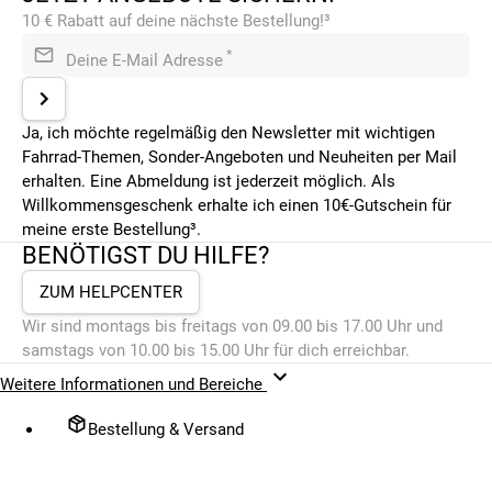
10 € Rabatt auf deine nächste Bestellung!³
*
Deine E-Mail Adresse
Ja, ich möchte regelmäßig den Newsletter mit wichtigen
Fahrrad-Themen, Sonder-Angeboten und Neuheiten per Mail
erhalten. Eine Abmeldung ist jederzeit möglich. Als
Willkommensgeschenk erhalte ich einen 10€-Gutschein für
meine erste Bestellung³.
BENÖTIGST DU HILFE?
ZUM HELPCENTER
Wir sind montags bis freitags von 09.00 bis 17.00 Uhr und
samstags von 10.00 bis 15.00 Uhr für dich erreichbar.
Weitere Informationen und Bereiche
Bestellung & Versand