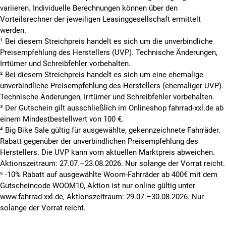
variieren. Individuelle Berechnungen können über den
Vorteilsrechner der jeweiligen Leasinggesellschaft ermittelt
werden.
¹ Bei diesem Streichpreis handelt es sich um die unverbindliche
Preisempfehlung des Herstellers (UVP). Technische Änderungen,
Irrtümer und Schreibfehler vorbehalten.
² Bei diesem Streichpreis handelt es sich um eine ehemalige
unverbindliche Preisempfehlung des Herstellers (ehemaliger UVP).
Technische Änderungen, Irrtümer und Schreibfehler vorbehalten.
³ Der Gutschein gilt ausschließlich im Onlineshop fahrrad-xxl.de ab
einem Mindestbestellwert von 100 €.
⁴ Big Bike Sale gültig für ausgewählte, gekennzeichnete Fahrräder.
Rabatt gegenüber der unverbindlichen Preisempfehlung des
Herstellers. Die UVP kann vom aktuellen Marktpreis abweichen.
Aktionszeitraum: 27.07.–23.08.2026. Nur solange der Vorrat reicht.
⁵ -10% Rabatt auf ausgewählte Woom-Fahrräder ab 400€ mit dem
Gutscheincode WOOM10, Aktion ist nur online gültig unter
www.fahrrad-xxl.de, Aktionszeitraum: 29.07.–30.08.2026. Nur
solange der Vorrat reicht.