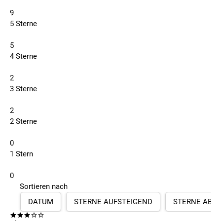
9
5 Sterne
5
4 Sterne
2
3 Sterne
2
2 Sterne
0
1 Stern
0
Sortieren nach
DATUM
STERNE AUFSTEIGEND
STERNE ABS