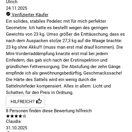
Ulrich
24.11.2025
Verifizierter Käufer
Ein solides, stabiles Pedelec mit für mich perfekter
Geometrie. Ich hatte es bestellt wegen des geringen
Gewichts von 23 kg. Umso größer die Enttäuschung, dass es
nach dem Auspacken stolze 27,3 kg auf die Waage brachte:
23 kg ohne Akku!!! (muss man erst mal drauf kommen). Die
Mini-Vorderraddämpfung knarzte erst mal bei jedem
Einfedern, das gab sich nach der Erstinspektion und
gründlichen Fettversorgung. Die Abstufung der zehn Gänge
empfinde ich als gewöhnungsbedürftig, Geschmackssache!
Die Härte des Sattels wird ein wenig durch die
Sattelrohrfeder kompensiert. Alles in allem: Licht und
Schatten, für den Preis in Ordnung.
HILFREICH?
8
Personen finden
diese Bewertung hilfreich
Claudia
31.10.2025