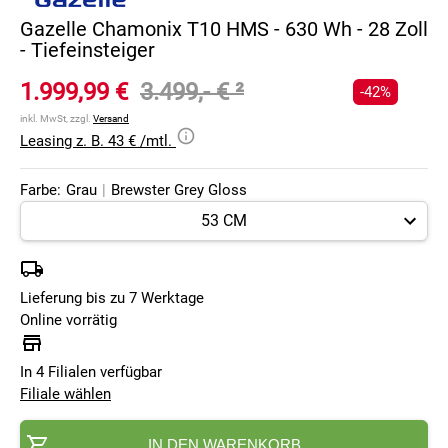
Gazelle Chamonix T10 HMS - 630 Wh - 28 Zoll
- Tiefeinsteiger
1.999,99 €
3.499,- €
²
-42%
inkl. MwSt, zzgl.
Versand
Leasing z. B. 43 € /mtl.
Farbe:
Grau
|
Brewster Grey Gloss
Lieferung bis zu 7 Werktage
Online vorrätig
In 4 Filialen verfügbar
Filiale wählen
IN DEN WARENKORB