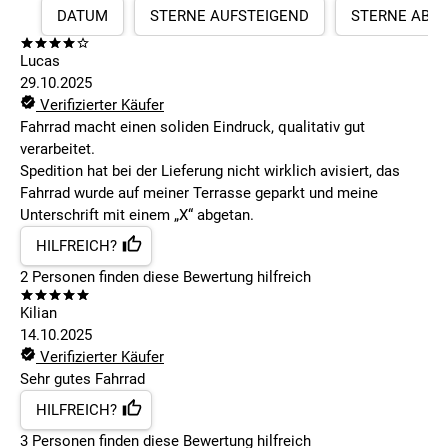
DATUM
STERNE AUFSTEIGEND
STERNE ABS
Lucas
29.10.2025
Verifizierter Käufer
Fahrrad macht einen soliden Eindruck, qualitativ gut
verarbeitet.
Spedition hat bei der Lieferung nicht wirklich avisiert, das
Fahrrad wurde auf meiner Terrasse geparkt und meine
Unterschrift mit einem „X“ abgetan.
HILFREICH?
2
Personen finden
diese Bewertung hilfreich
Kilian
14.10.2025
Verifizierter Käufer
Sehr gutes Fahrrad
HILFREICH?
3
Personen finden
diese Bewertung hilfreich