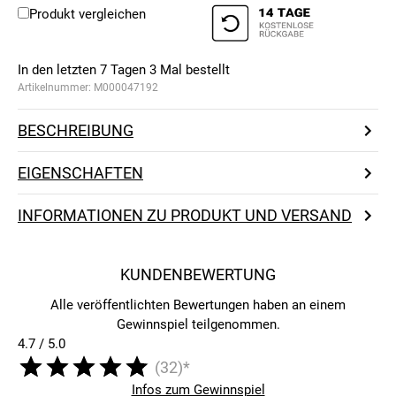
Produkt vergleichen
In den letzten 7 Tagen
3
Mal bestellt
Artikelnummer:
M000047192
BESCHREIBUNG
EIGENSCHAFTEN
INFORMATIONEN ZU PRODUKT UND VERSAND
KUNDENBEWERTUNG
Alle veröffentlichten Bewertungen haben an einem
Gewinnspiel teilgenommen.
4.7 / 5.0
(32)*
Infos zum Gewinnspiel