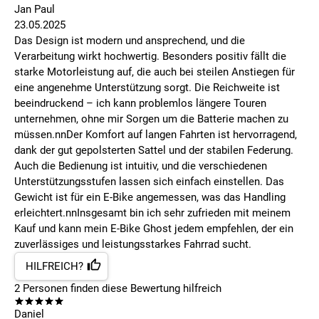
Jan Paul
23.05.2025
Das Design ist modern und ansprechend, und die
Verarbeitung wirkt hochwertig. Besonders positiv fällt die
starke Motorleistung auf, die auch bei steilen Anstiegen für
eine angenehme Unterstützung sorgt. Die Reichweite ist
beeindruckend – ich kann problemlos längere Touren
unternehmen, ohne mir Sorgen um die Batterie machen zu
müssen.nnDer Komfort auf langen Fahrten ist hervorragend,
dank der gut gepolsterten Sattel und der stabilen Federung.
Auch die Bedienung ist intuitiv, und die verschiedenen
Unterstützungsstufen lassen sich einfach einstellen. Das
Gewicht ist für ein E-Bike angemessen, was das Handling
erleichtert.nnInsgesamt bin ich sehr zufrieden mit meinem
Kauf und kann mein E-Bike Ghost jedem empfehlen, der ein
zuverlässiges und leistungsstarkes Fahrrad sucht.
HILFREICH?
2
Personen finden
diese Bewertung hilfreich
Daniel