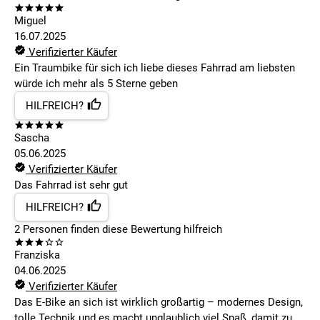
Miguel
16.07.2025
Verifizierter Käufer
Ein Traumbike für sich ich liebe dieses Fahrrad am liebsten
würde ich mehr als 5 Sterne geben
HILFREICH?
Sascha
05.06.2025
Verifizierter Käufer
Das Fahrrad ist sehr gut
HILFREICH?
2
Personen finden
diese Bewertung hilfreich
Franziska
04.06.2025
Verifizierter Käufer
Das E-Bike an sich ist wirklich großartig – modernes Design,
tolle Technik und es macht unglaublich viel Spaß, damit zu