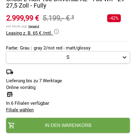
27,5 Zoll - Fully
2.999,99 €
5.199,- €
²
-42%
inkl. MwSt, zzgl.
Versand
Leasing z. B. 65 € /mtl.
Farbe:
Grau
|
gray 2/riot red - matt/glossy
Lieferung bis zu 7 Werktage
Online vorrätig
In 6 Filialen verfügbar
Filiale wählen
IN DEN WARENKORB