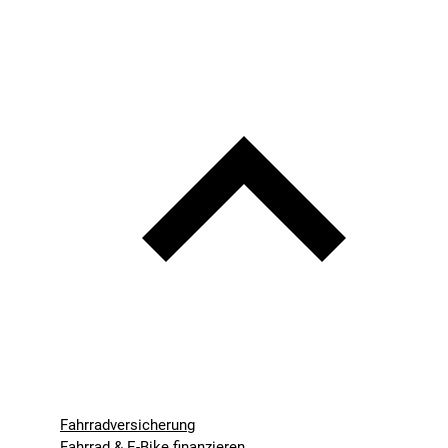
Fahrradversicherung
Fahrrad & E-Bike finanzieren