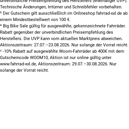
unverbindliche Preisempfehlung des Herstellers (ehemaliger UVP).
Technische Änderungen, Irrtümer und Schreibfehler vorbehalten.
³ Der Gutschein gilt ausschließlich im Onlineshop fahrrad-xxl.de ab
einem Mindestbestellwert von 100 €.
⁴ Big Bike Sale gültig für ausgewählte, gekennzeichnete Fahrräder.
Rabatt gegenüber der unverbindlichen Preisempfehlung des
Herstellers. Die UVP kann vom aktuellen Marktpreis abweichen.
Aktionszeitraum: 27.07.–23.08.2026. Nur solange der Vorrat reicht.
⁵ -10% Rabatt auf ausgewählte Woom-Fahrräder ab 400€ mit dem
Gutscheincode WOOM10, Aktion ist nur online gültig unter
www.fahrrad-xxl.de, Aktionszeitraum: 29.07.–30.08.2026. Nur
solange der Vorrat reicht.