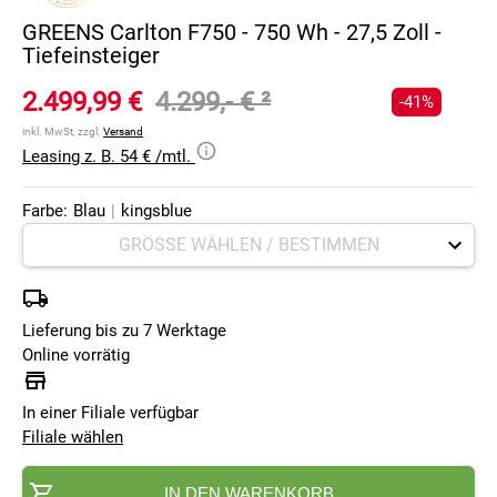
GREENS Carlton F750 - 750 Wh - 27,5 Zoll -
Tiefeinsteiger
2.499,99 €
4.299,- €
²
-41%
inkl. MwSt, zzgl.
Versand
Leasing z. B. 54 € /mtl.
Farbe:
Blau
|
kingsblue
Lieferung bis zu 7 Werktage
Online vorrätig
In einer Filiale verfügbar
Filiale wählen
IN DEN WARENKORB