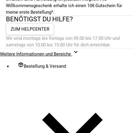
Willkommensgeschenk erhalte ich einen 10€-Gutschein für
meine erste Bestellung³.
BENÖTIGST DU HILFE?
ZUM HELPCENTER
Wir sind montags bis freitags von 09.00 bis 17.00 Uhr und
samstags von 10.00 bis 15.00 Uhr für dich erreichbar.
Weitere Informationen und Bereiche
Bestellung & Versand