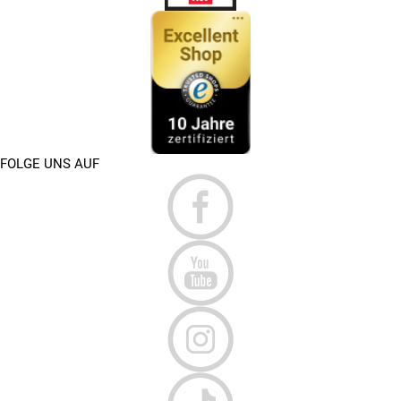
FOLGE UNS AUF