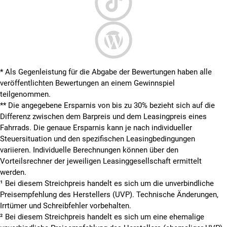
* Als Gegenleistung für die Abgabe der Bewertungen haben alle
veröffentlichten Bewertungen an einem Gewinnspiel
teilgenommen.
**
Die angegebene Ersparnis von bis zu 30% bezieht sich auf die
Differenz zwischen dem Barpreis und dem Leasingpreis eines
Fahrrads. Die genaue Ersparnis kann je nach individueller
Steuersituation und den spezifischen Leasingbedingungen
variieren. Individuelle Berechnungen können über den
Vorteilsrechner der jeweiligen Leasinggesellschaft ermittelt
werden.
¹ Bei diesem Streichpreis handelt es sich um die unverbindliche
Preisempfehlung des Herstellers (UVP). Technische Änderungen,
Irrtümer und Schreibfehler vorbehalten.
² Bei diesem Streichpreis handelt es sich um eine ehemalige