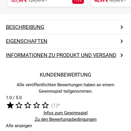
107,99 €
124,99 €
¹
46,99 €
49,95 €
¹
-13%
BESCHREIBUNG
EIGENSCHAFTEN
INFORMATIONEN ZU PRODUKT UND VERSAND
KUNDENBEWERTUNG
Alle veröffentlichten Bewertungen haben an einem
Gewinnspiel teilgenommen.
1.0 / 5.0
(1)*
Infos zum Gewinnspiel
Zu den Bewertungsbedingungen
Alle anzeigen