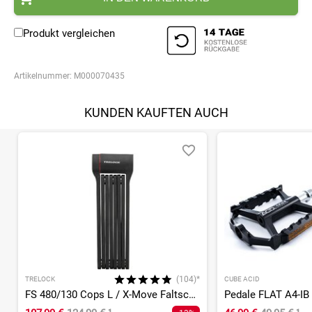
Produkt vergleichen
Artikelnummer:
M000070435
KUNDEN KAUFTEN AUCH
(104)*
TRELOCK
CUBE ACID
FS 480/130 Cops L / X-Move Faltschloss
Pedale FLAT A4-IB