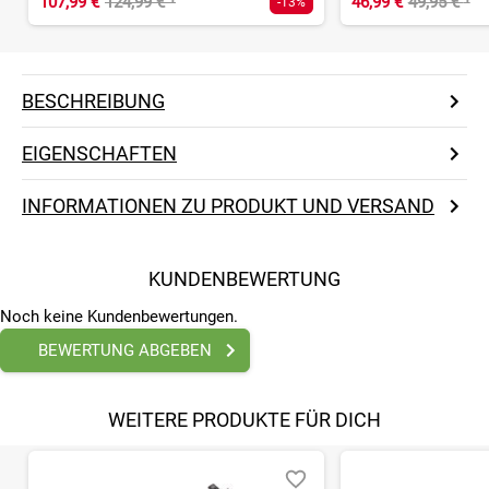
107,99 €
124,99 €
¹
46,99 €
49,95 €
¹
-13%
BESCHREIBUNG
EIGENSCHAFTEN
INFORMATIONEN ZU PRODUKT UND VERSAND
KUNDENBEWERTUNG
Noch keine Kundenbewertungen.
BEWERTUNG ABGEBEN
WEITERE PRODUKTE FÜR DICH