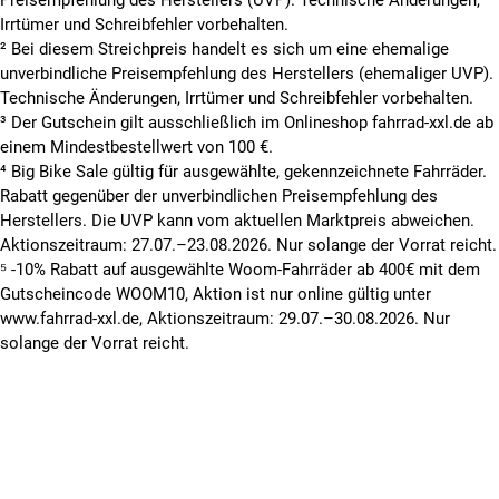
Irrtümer und Schreibfehler vorbehalten.
² Bei diesem Streichpreis handelt es sich um eine ehemalige
unverbindliche Preisempfehlung des Herstellers (ehemaliger UVP).
Technische Änderungen, Irrtümer und Schreibfehler vorbehalten.
³ Der Gutschein gilt ausschließlich im Onlineshop fahrrad-xxl.de ab
einem Mindestbestellwert von 100 €.
⁴ Big Bike Sale gültig für ausgewählte, gekennzeichnete Fahrräder.
Rabatt gegenüber der unverbindlichen Preisempfehlung des
Herstellers. Die UVP kann vom aktuellen Marktpreis abweichen.
Aktionszeitraum: 27.07.–23.08.2026. Nur solange der Vorrat reicht.
⁵ -10% Rabatt auf ausgewählte Woom-Fahrräder ab 400€ mit dem
Gutscheincode WOOM10, Aktion ist nur online gültig unter
www.fahrrad-xxl.de, Aktionszeitraum: 29.07.–30.08.2026. Nur
solange der Vorrat reicht.