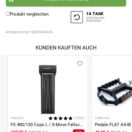
Produkt vergleichen
Artikelnummer:
M000043439
KUNDEN KAUFTEN AUCH
(104)*
TRELOCK
CUBE ACID
FS 480/130 Cops L / X-Move Faltschloss
Pedale FLAT A4-IB