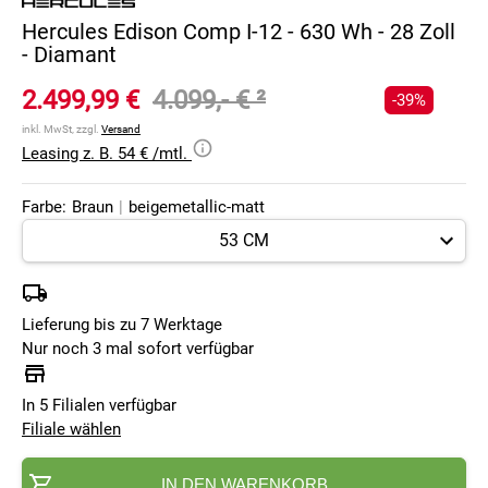
Hercules Edison Comp I-12 - 630 Wh - 28 Zoll
- Diamant
2.499,99 €
4.099,- €
²
-39%
inkl. MwSt, zzgl.
Versand
Leasing z. B. 54 € /mtl.
Farbe:
Braun
|
beigemetallic-matt
Lieferung bis zu 7 Werktage
Nur noch 3 mal sofort verfügbar
In 5 Filialen verfügbar
Filiale wählen
IN DEN WARENKORB