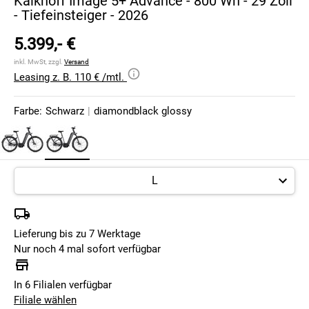
Kalkhoff Image 5+ Advance - 800 Wh - 29 Zoll
- Tiefeinsteiger - 2026
5.399,- €
inkl. MwSt, zzgl.
Versand
Leasing z. B. 110 € /mtl.
Farbe:
Schwarz
|
diamondblack glossy
Lieferung bis zu 7 Werktage
Nur noch 4 mal sofort verfügbar
In 6 Filialen verfügbar
Filiale wählen