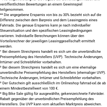
veröffentlichten Bewertungen an einem Gewinnspiel
teilgenommen.
**
Die angegebene Ersparnis von bis zu 30% bezieht sich auf die
Differenz zwischen dem Barpreis und dem Leasingpreis eines
Fahrrads. Die genaue Ersparnis kann je nach individueller
Steuersituation und den spezifischen Leasingbedingungen
variieren. Individuelle Berechnungen können über den
Vorteilsrechner der jeweiligen Leasinggesellschaft ermittelt
werden.
¹ Bei diesem Streichpreis handelt es sich um die unverbindliche
Preisempfehlung des Herstellers (UVP). Technische Änderungen,
Irrtümer und Schreibfehler vorbehalten.
² Bei diesem Streichpreis handelt es sich um eine ehemalige
unverbindliche Preisempfehlung des Herstellers (ehemaliger UVP).
Technische Änderungen, Irrtümer und Schreibfehler vorbehalten.
³ Der Gutschein gilt ausschließlich im Onlineshop fahrrad-xxl.de ab
einem Mindestbestellwert von 100 €.
⁴ Big Bike Sale gültig für ausgewählte, gekennzeichnete Fahrräder.
Rabatt gegenüber der unverbindlichen Preisempfehlung des
Herstellers. Die UVP kann vom aktuellen Marktpreis abweichen.