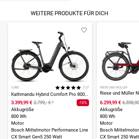
WEITERE PRODUKTE FÜR DICH
(1)*
CUBE
RIESE UND MÜLLER
Kathmandu Hybrid Comfort Pro 800 - 800 Wh - 28 Zoll - Tiefeinsteiger - 2026
3.399,99 €
3.799,- €
¹
6.299,99 €
6.598,9
-10%
Akkugröße
Akkugröße
800 Wh
800 Wh
Motor
Motor
Bosch Mittelmotor Performance Line
Bosch Mittelmotor
CX Smart Gen5 250 Watt
CX Smart 250 Watt