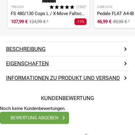
(104)*
TRELOCK
CUBE ACID
FS 480/130 Cops L / X-Move Faltschloss
Pedale FLAT A4-IB
107,99 €
124,99 €
¹
46,99 €
49,95 €
¹
-13%
BESCHREIBUNG
EIGENSCHAFTEN
INFORMATIONEN ZU PRODUKT UND VERSAND
KUNDENBEWERTUNG
Noch keine Kundenbewertungen.
BEWERTUNG ABGEBEN