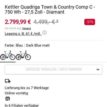
Kettler Quadriga Town & Country Comp C -
750 Wh - 27,5 Zoll - Diamant
2.799,99 €
4.499,- €
²
-37%
inkl. MwSt, zzgl.
Versand
Leasing z. B. 61 € /mtl.
Farbe:
Blau
|
Dark Blue matt
Lieferung bis zu 7 Werktage
Online vorrätig
In 6 Filialen verfügbar