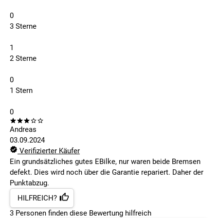
0
3 Sterne
1
2 Sterne
0
1 Stern
0
Andreas
03.09.2024
Verifizierter Käufer
Ein grundsätzliches gutes EBilke, nur waren beide Bremsen
defekt. Dies wird noch über die Garantie repariert. Daher der
Punktabzug.
HILFREICH?
3
Personen finden
diese Bewertung hilfreich