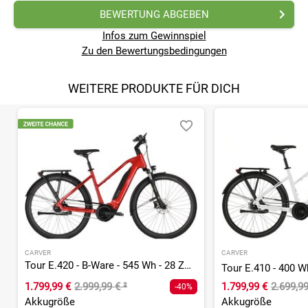
BEWERTUNG ABGEBEN
Infos zum Gewinnspiel
Zu den Bewertungsbedingungen
WEITERE PRODUKTE FÜR DICH
CARVER
CARVER
Tour E.420 - B-Ware - 545 Wh - 28 Zoll - Trapez
1.799,99 €
2.999,99 €
²
1.799,99 €
2.699,9
-40%
Akkugröße
Akkugröße