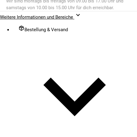
Wir sind montags bis freitags von 09.00 bis 17.00 Uhr und
samstags von 10.00 bis 15.00 Uhr für dich erreichbar.
Weitere Informationen und Bereiche
Bestellung & Versand