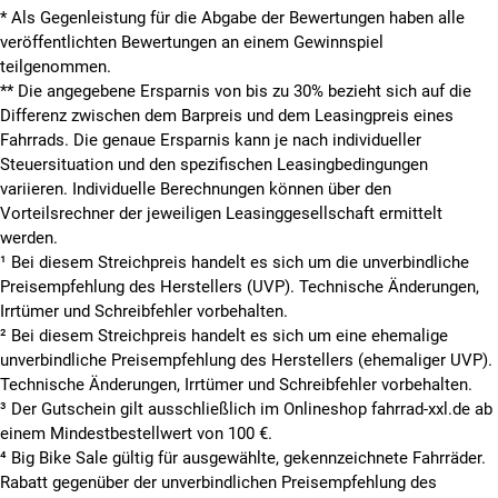
* Als Gegenleistung für die Abgabe der Bewertungen haben alle
veröffentlichten Bewertungen an einem Gewinnspiel
teilgenommen.
**
Die angegebene Ersparnis von bis zu 30% bezieht sich auf die
Differenz zwischen dem Barpreis und dem Leasingpreis eines
Fahrrads. Die genaue Ersparnis kann je nach individueller
Steuersituation und den spezifischen Leasingbedingungen
variieren. Individuelle Berechnungen können über den
Vorteilsrechner der jeweiligen Leasinggesellschaft ermittelt
werden.
¹ Bei diesem Streichpreis handelt es sich um die unverbindliche
Preisempfehlung des Herstellers (UVP). Technische Änderungen,
Irrtümer und Schreibfehler vorbehalten.
² Bei diesem Streichpreis handelt es sich um eine ehemalige
unverbindliche Preisempfehlung des Herstellers (ehemaliger UVP).
Technische Änderungen, Irrtümer und Schreibfehler vorbehalten.
³ Der Gutschein gilt ausschließlich im Onlineshop fahrrad-xxl.de ab
einem Mindestbestellwert von 100 €.
⁴ Big Bike Sale gültig für ausgewählte, gekennzeichnete Fahrräder.
Rabatt gegenüber der unverbindlichen Preisempfehlung des