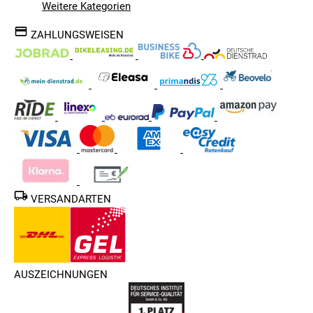
Weitere Kategorien
ZAHLUNGSWEISEN
VERSANDARTEN
AUSZEICHNUNGEN