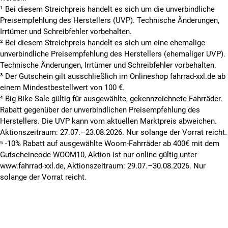
¹ Bei diesem Streichpreis handelt es sich um die unverbindliche
Preisempfehlung des Herstellers (UVP). Technische Änderungen,
Irrtümer und Schreibfehler vorbehalten.
² Bei diesem Streichpreis handelt es sich um eine ehemalige
unverbindliche Preisempfehlung des Herstellers (ehemaliger UVP).
Technische Änderungen, Irrtümer und Schreibfehler vorbehalten.
³ Der Gutschein gilt ausschließlich im Onlineshop fahrrad-xxl.de ab
einem Mindestbestellwert von 100 €.
⁴ Big Bike Sale gültig für ausgewählte, gekennzeichnete Fahrräder.
Rabatt gegenüber der unverbindlichen Preisempfehlung des
Herstellers. Die UVP kann vom aktuellen Marktpreis abweichen.
Aktionszeitraum: 27.07.–23.08.2026. Nur solange der Vorrat reicht.
⁵ -10% Rabatt auf ausgewählte Woom-Fahrräder ab 400€ mit dem
Gutscheincode WOOM10, Aktion ist nur online gültig unter
www.fahrrad-xxl.de, Aktionszeitraum: 29.07.–30.08.2026. Nur
solange der Vorrat reicht.