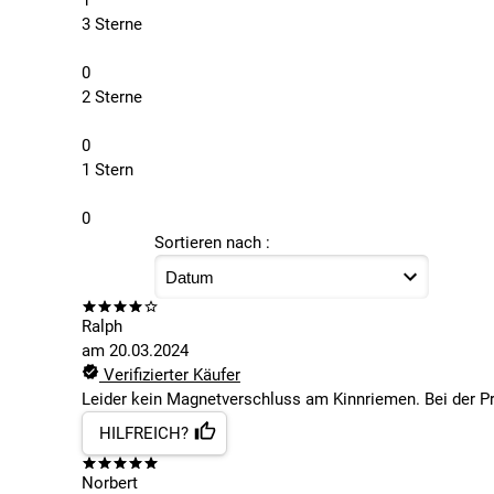
1
3 Sterne
0
2 Sterne
0
1 Stern
0
Sortieren nach :
Ralph
am
20.03.2024
Verifizierter Käufer
Leider kein Magnetverschluss am Kinnriemen. Bei der Pr
HILFREICH?
Norbert