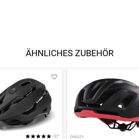
ÄHNLICHES ZUBEHÖR
(3)*
OAKLEY