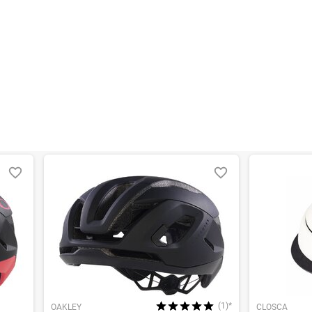
(1)*
OAKLEY
CLOSCA