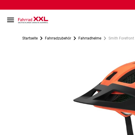
Startseite
Fahrradzubehör
Fahrradhelme
Smith Forefront