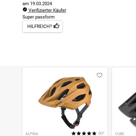
am
19.03.2024
Verifizierter Käufer
Super passform
HILFREICH?
(6)*
ALPINA
CUBE