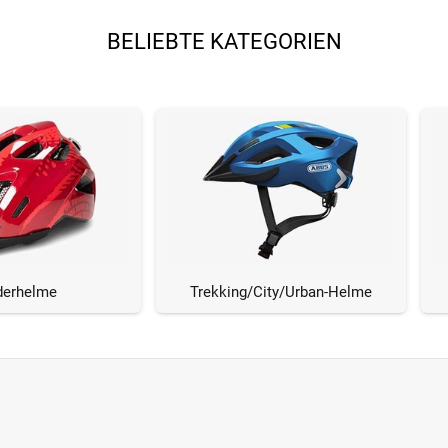
BELIEBTE KATEGORIEN
derhelme
Trekking/City/Urban-Helme