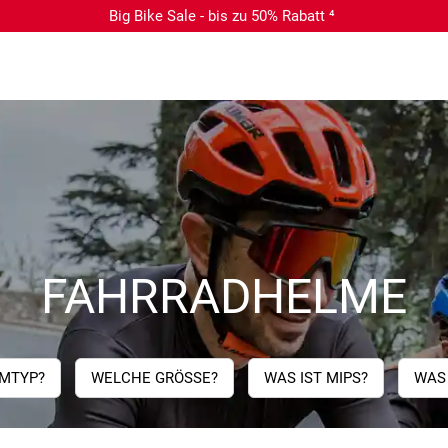
Big Bike Sale - bis zu 50% Rabatt ⁴
FAHRRADHELME
MTYP?
WELCHE GRÖSSE?
WAS IST MIPS?
WAS