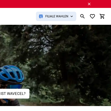
FILIALE WÄHLEN
 IST WAVECEL?