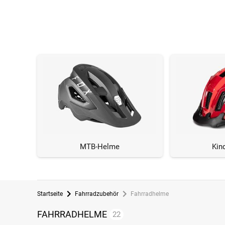
MTB-Helme
Kin
Startseite
Fahrradzubehör
Fahrradhelme
FAHRRADHELME
22