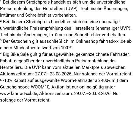
¹ Bei diesem Streichpreis handelt es sich um die unverbindliche
Preisempfehlung des Herstellers (UVP). Technische Änderungen,
Irrtümer und Schreibfehler vorbehalten.
² Bei diesem Streichpreis handelt es sich um eine ehemalige
unverbindliche Preisempfehlung des Herstellers (ehemaliger UVP).
Technische Änderungen, Irrtümer und Schreibfehler vorbehalten.
³ Der Gutschein gilt ausschließlich im Onlineshop fahrrad-xxl.de ab
einem Mindestbestellwert von 100 €.
⁴ Big Bike Sale gültig für ausgewählte, gekennzeichnete Fahrräder.
Rabatt gegenüber der unverbindlichen Preisempfehlung des
Herstellers. Die UVP kann vom aktuellen Marktpreis abweichen.
Aktionszeitraum: 27.07.–23.08.2026. Nur solange der Vorrat reicht.
⁵ -10% Rabatt auf ausgewählte Woom-Fahrräder ab 400€ mit dem
Gutscheincode WOOM10, Aktion ist nur online gültig unter
www.fahrrad-xxl.de, Aktionszeitraum: 29.07.–30.08.2026. Nur
solange der Vorrat reicht.