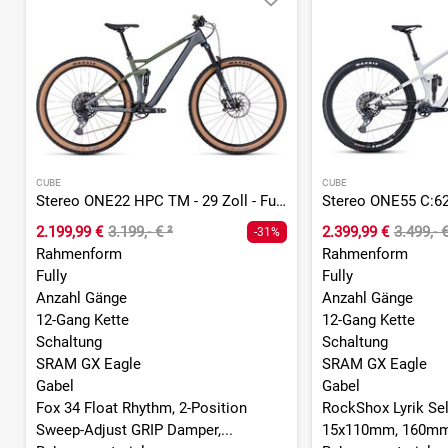
CUBE
CUBE
Stereo ONE22 HPC TM - 29 Zoll - Fully
2.199,99 €
3.199,- €
²
2.399,99 €
3.499,- 
-31%
Rahmenform
Rahmenform
Fully
Fully
Anzahl Gänge
Anzahl Gänge
12-Gang Kette
12-Gang Kette
Schaltung
Schaltung
SRAM GX Eagle
SRAM GX Eagle
Gabel
Gabel
Fox 34 Float Rhythm, 2-Position
RockShox Lyrik Sel
Sweep-Adjust GRIP Damper,...
15x110mm, 160m