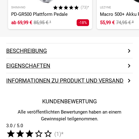
(73)*
SHIMANO
LEZYNE
PD-GR500 Plattform Pedale
Macro 500+ Akku F
ab
69,99 €
85,95 €
¹
55,99 €
74,95 €
²
-18%
BESCHREIBUNG
EIGENSCHAFTEN
INFORMATIONEN ZU PRODUKT UND VERSAND
KUNDENBEWERTUNG
Alle veröffentlichten Bewertungen haben an einem
Gewinnspiel teilgenommen.
3.0 / 5.0
(1)*