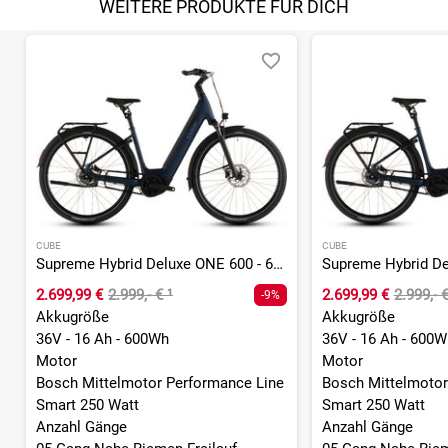
WEITERE PRODUKTE FÜR DICH
CUBE
CUBE
Supreme Hybrid Deluxe ONE 600 - 600 Wh - 26 Zoll - Tiefeinsteiger - 2026
2.699,99 €
2.999,- €
¹
2.699,99 €
2.999,- 
-9%
Akkugröße
Akkugröße
36V - 16 Ah - 600Wh
36V - 16 Ah - 600W
Motor
Motor
Bosch Mittelmotor Performance Line
Bosch Mittelmotor
Smart 250 Watt
Smart 250 Watt
Anzahl Gänge
Anzahl Gänge