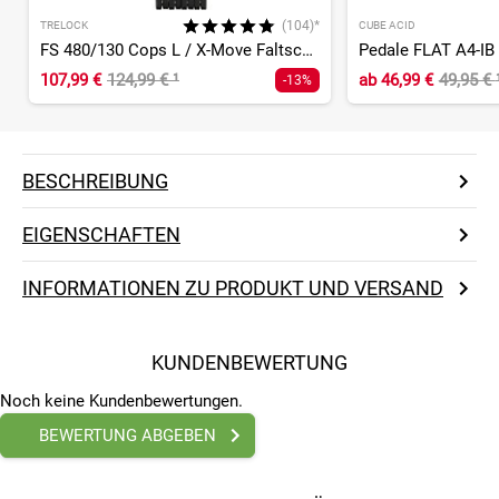
(104)*
TRELOCK
CUBE ACID
FS 480/130 Cops L / X-Move Faltschloss
Pedale FLAT A4-IB
107,99 €
124,99 €
¹
ab
46,99 €
49,95 €
-13%
BESCHREIBUNG
EIGENSCHAFTEN
INFORMATIONEN ZU PRODUKT UND VERSAND
KUNDENBEWERTUNG
Noch keine Kundenbewertungen.
BEWERTUNG ABGEBEN