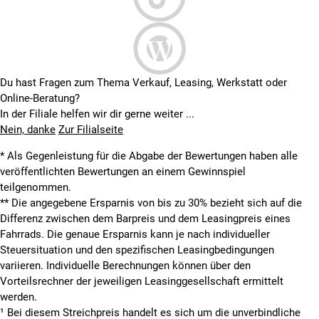
Du hast Fragen zum Thema Verkauf, Leasing, Werkstatt oder
Online-Beratung?
In der Filiale helfen wir dir gerne weiter ...
Nein, danke
Zur Filialseite
* Als Gegenleistung für die Abgabe der Bewertungen haben alle
veröffentlichten Bewertungen an einem Gewinnspiel
teilgenommen.
**
Die angegebene Ersparnis von bis zu 30% bezieht sich auf die
Differenz zwischen dem Barpreis und dem Leasingpreis eines
Fahrrads. Die genaue Ersparnis kann je nach individueller
Steuersituation und den spezifischen Leasingbedingungen
variieren. Individuelle Berechnungen können über den
Vorteilsrechner der jeweiligen Leasinggesellschaft ermittelt
werden.
¹ Bei diesem Streichpreis handelt es sich um die unverbindliche