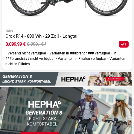
TERN
Orox R14 - 800 Wh - 29 Zoll - Longtail
8.099,99 €
8.999,- €
²
-9%
•
Versand nicht verfügbar
•
Varianten in ###branch### verfügbar
•
In
###branch### nicht verfügbar
•
Varianten in Filialen verfügbar
•
Varianten
nicht in Filialen