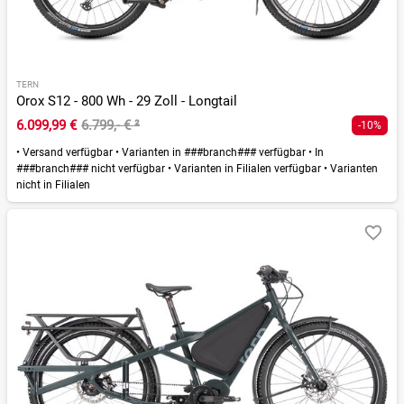
TERN
Orox S12 - 800 Wh - 29 Zoll - Longtail
6.099,99 €
6.799,- €
²
-10%
•
Versand verfügbar
•
Varianten in ###branch### verfügbar
•
In
###branch### nicht verfügbar
•
Varianten in Filialen verfügbar
•
Varianten
nicht in Filialen