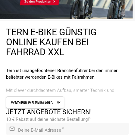
TERN E-BIKE GÜNSTIG
ONLINE KAUFEN BEI
FAHRRAD XXL
Tern ist unangefochtener Branchenführer bei den immer
beliebter werdenden E-Bikes mit Faltrahmen.
Mit clever durchdachtem Aufbau, smarter Technik und
überaus praktischem Nutzen bieten die E-Bikes von Tern
WENIGER ANZEIGEN
MEHR ANZEIGEN
maximale Nutzerfreundlichkeit bei geringstem Platzbedarf.
JETZT ANGEBOTE SICHERN!
Mit Tern E-Bikes bekommst du eine rundum komplette und
10 € Rabatt auf deine nächste Bestellung!³
hochwertige Ausstattung mit erstaunlich großer
*
Transportkapazität – und das Ganze auf kleinstem Raum.
Deine E-Mail Adresse