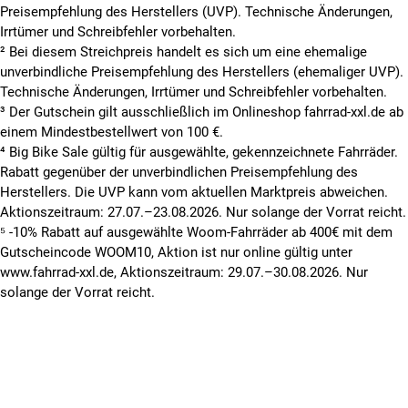
Preisempfehlung des Herstellers (UVP). Technische Änderungen,
Irrtümer und Schreibfehler vorbehalten.
² Bei diesem Streichpreis handelt es sich um eine ehemalige
unverbindliche Preisempfehlung des Herstellers (ehemaliger UVP).
Technische Änderungen, Irrtümer und Schreibfehler vorbehalten.
³ Der Gutschein gilt ausschließlich im Onlineshop fahrrad-xxl.de ab
einem Mindestbestellwert von 100 €.
⁴ Big Bike Sale gültig für ausgewählte, gekennzeichnete Fahrräder.
Rabatt gegenüber der unverbindlichen Preisempfehlung des
Herstellers. Die UVP kann vom aktuellen Marktpreis abweichen.
Aktionszeitraum: 27.07.–23.08.2026. Nur solange der Vorrat reicht.
⁵ -10% Rabatt auf ausgewählte Woom-Fahrräder ab 400€ mit dem
Gutscheincode WOOM10, Aktion ist nur online gültig unter
www.fahrrad-xxl.de, Aktionszeitraum: 29.07.–30.08.2026. Nur
solange der Vorrat reicht.