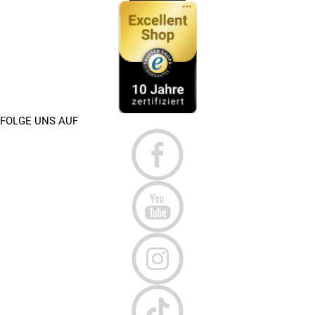
Komplette StVZO Ausstattung mit Ständer,
Schutzblechen und Gepäckträger
FOLGE UNS AUF