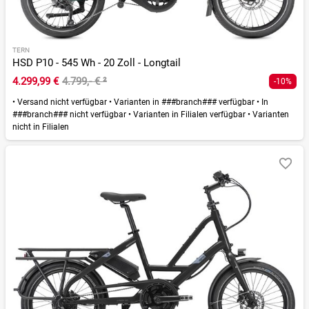
TERN
HSD P10 - 545 Wh - 20 Zoll - Longtail
4.299,99 €
4.799,- €
²
-10%
•
Versand nicht verfügbar
•
Varianten in ###branch### verfügbar
•
In
###branch### nicht verfügbar
•
Varianten in Filialen verfügbar
•
Varianten
nicht in Filialen