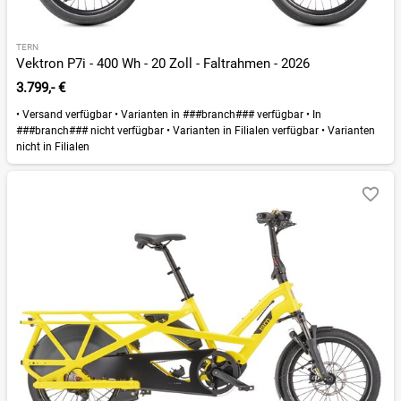
TERN
Vektron P7i - 400 Wh - 20 Zoll - Faltrahmen - 2026
3.799,- €
•
Versand verfügbar
•
Varianten in ###branch### verfügbar
•
In
###branch### nicht verfügbar
•
Varianten in Filialen verfügbar
•
Varianten
nicht in Filialen