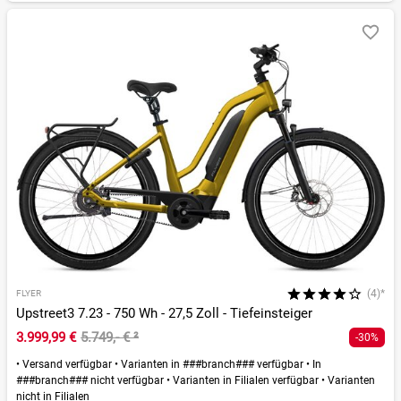
(4)*
FLYER
Upstreet3 7.23 - 750 Wh - 27,5 Zoll - Tiefeinsteiger
3.999,99 €
5.749,- €
²
-30%
•
Versand verfügbar
•
Varianten in ###branch### verfügbar
•
In
###branch### nicht verfügbar
•
Varianten in Filialen verfügbar
•
Varianten
nicht in Filialen