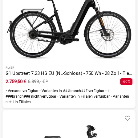
FLYER
G1 Upstreet 7.23 HS EU (NL-Schloss) - 750 Wh - 28 Zoll - Tiefeinsteiger
2.759,50 €
6.899,- €
²
-60%
•
Versand verfügbar
•
Varianten in ###branch### verfügbar
•
In
###branch### nicht verfügbar
•
Varianten in Filialen verfügbar
•
Varianten
nicht in Filialen