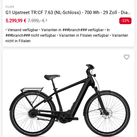
FLYER
G1 Upstreet TR:CF 7.63 (NL-Schloss) - 700 Wh - 29 Zoll - Diamant - 2026
5.299,99 €
7.999,- €
¹
-33%
•
Versand verfügbar
•
Varianten in ###branch### verfügbar
•
In
###branch### nicht verfügbar
•
Varianten in Filialen verfügbar
•
Varianten
nicht in Filialen