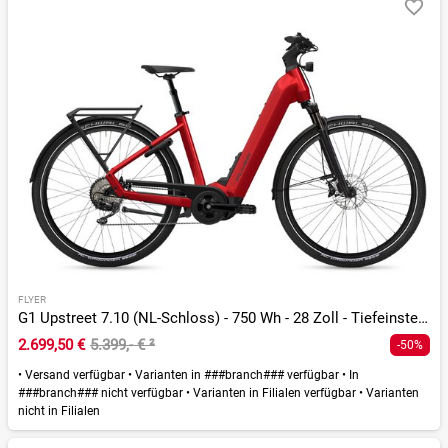
FLYER
G1 Upstreet 7.10 (NL-Schloss) - 750 Wh - 28 Zoll - Tiefeinsteiger
2.699,50 €
5.399,- €
²
-50%
•
Versand verfügbar
•
Varianten in ###branch### verfügbar
•
In
###branch### nicht verfügbar
•
Varianten in Filialen verfügbar
•
Varianten
nicht in Filialen