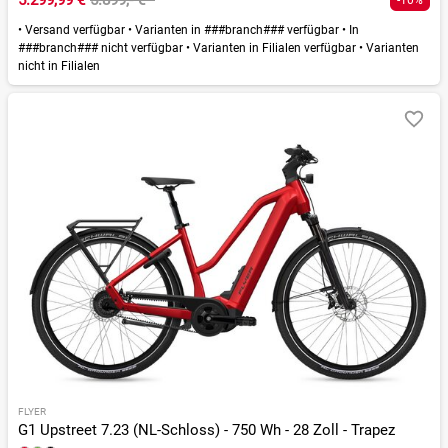
5.299,99 €
5.899,- €
¹
-10%
•
Versand verfügbar
•
Varianten in ###branch### verfügbar
•
In
###branch### nicht verfügbar
•
Varianten in Filialen verfügbar
•
Varianten
nicht in Filialen
FLYER
G1 Upstreet 7.23 (NL-Schloss) - 750 Wh - 28 Zoll - Trapez