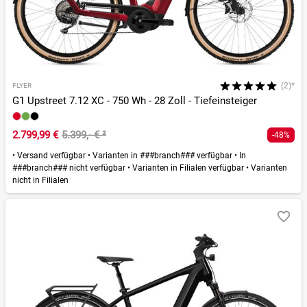
(2)*
FLYER
G1 Upstreet 7.12 XC - 750 Wh - 28 Zoll - Tiefeinsteiger
2.799,99 €
5.399,- €
²
-48%
•
Versand verfügbar
•
Varianten in ###branch### verfügbar
•
In
###branch### nicht verfügbar
•
Varianten in Filialen verfügbar
•
Varianten
nicht in Filialen