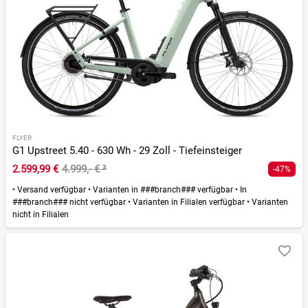
FLYER
G1 Upstreet 5.40 - 630 Wh - 29 Zoll - Tiefeinsteiger
2.599,99 €
4.999,- €
²
-47%
•
Versand verfügbar
•
Varianten in ###branch### verfügbar
•
In
###branch### nicht verfügbar
•
Varianten in Filialen verfügbar
•
Varianten
nicht in Filialen