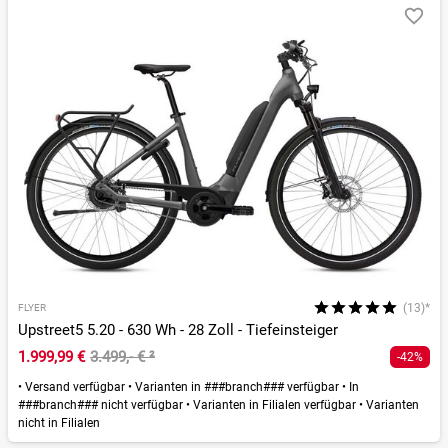
(13)*
FLYER
Upstreet5 5.20 - 630 Wh - 28 Zoll - Tiefeinsteiger
1.999,99 €
3.499,- €
²
-42%
•
Versand verfügbar
•
Varianten in ###branch### verfügbar
•
In
###branch### nicht verfügbar
•
Varianten in Filialen verfügbar
•
Varianten
nicht in Filialen