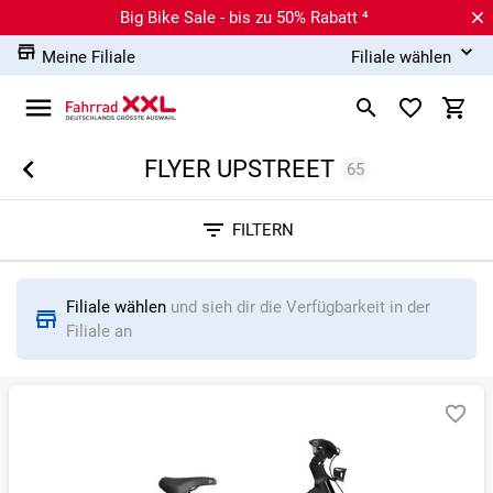
Big Bike Sale - bis zu 50% Rabatt ⁴
Meine Filiale
Filiale wählen
FLYER UPSTREET
65
Sortieren nach
FILTERN
RELEVANZ
BESTSELLER
ERSPARNIS IN %
N
Filiale wählen
und sieh dir die Verfügbarkeit in der
Filiale an