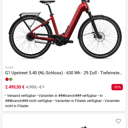
FLYER
G1 Upstreet 5.40 (NL-Schloss) - 630 Wh - 29 Zoll - Tiefeinsteiger
2.499,50 €
4.999,- €
²
-50%
•
Versand verfügbar
•
Varianten in ###branch### verfügbar
•
In
###branch### nicht verfügbar
•
Varianten in Filialen verfügbar
•
Varianten
nicht in Filialen