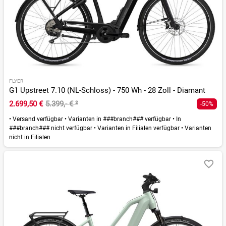
FLYER
G1 Upstreet 7.10 (NL-Schloss) - 750 Wh - 28 Zoll - Diamant
2.699,50 €
5.399,- €
²
-50%
•
Versand verfügbar
•
Varianten in ###branch### verfügbar
•
In
###branch### nicht verfügbar
•
Varianten in Filialen verfügbar
•
Varianten
nicht in Filialen