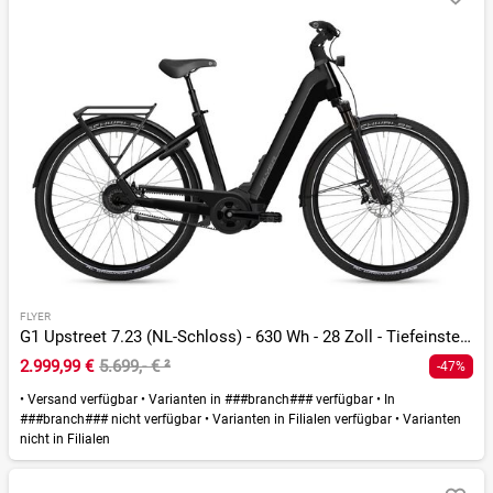
FLYER
G1 Upstreet 7.23 (NL-Schloss) - 630 Wh - 28 Zoll - Tiefeinsteiger
2.999,99 €
5.699,- €
²
-47%
•
Versand verfügbar
•
Varianten in ###branch### verfügbar
•
In
###branch### nicht verfügbar
•
Varianten in Filialen verfügbar
•
Varianten
nicht in Filialen