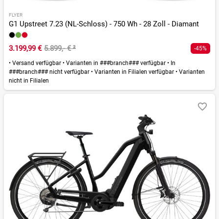
FLYER
G1 Upstreet 7.23 (NL-Schloss) - 750 Wh - 28 Zoll - Diamant
3.199,99 €
5.899,- €
²
-45%
•
Versand verfügbar
•
Varianten in ###branch### verfügbar
•
In
###branch### nicht verfügbar
•
Varianten in Filialen verfügbar
•
Varianten
nicht in Filialen