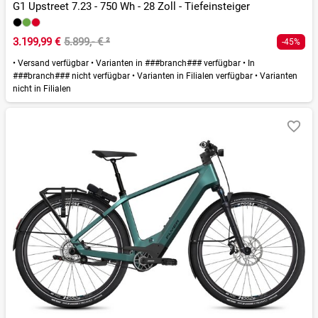
G1 Upstreet 7.23 - 750 Wh - 28 Zoll - Tiefeinsteiger
3.199,99 €
5.899,- €
²
-45%
•
Versand verfügbar
•
Varianten in ###branch### verfügbar
•
In
###branch### nicht verfügbar
•
Varianten in Filialen verfügbar
•
Varianten
nicht in Filialen