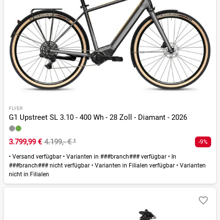
FLYER
G1 Upstreet SL 3.10 - 400 Wh - 28 Zoll - Diamant - 2026
3.799,99 €
4.199,- €
¹
-9%
•
Versand verfügbar
•
Varianten in ###branch### verfügbar
•
In
###branch### nicht verfügbar
•
Varianten in Filialen verfügbar
•
Varianten
nicht in Filialen