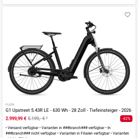
FLYER
G1 Upstreet 5.43R LE - 630 Wh - 28 Zoll - Tiefeinsteiger - 2026
2.999,99 €
5.199,- €
¹
-42%
•
Versand verfügbar
•
Varianten in ###branch### verfügbar
•
In
###branch### nicht verfügbar
•
Varianten in Filialen verfügbar
•
Varianten