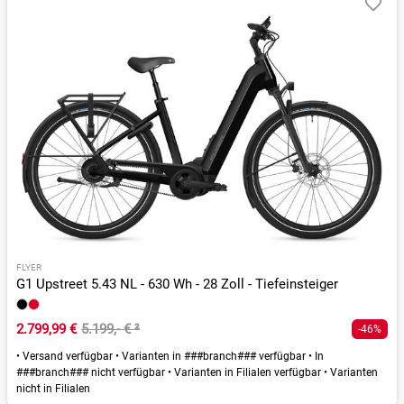
FLYER
G1 Upstreet 5.43 NL - 630 Wh - 28 Zoll - Tiefeinsteiger
2.799,99 €
5.199,- €
²
-46%
•
Versand verfügbar
•
Varianten in ###branch### verfügbar
•
In
###branch### nicht verfügbar
•
Varianten in Filialen verfügbar
•
Varianten
nicht in Filialen