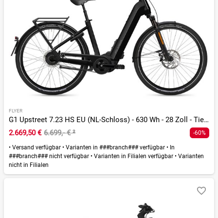
FLYER
G1 Upstreet 7.23 HS EU (NL-Schloss) - 630 Wh - 28 Zoll - Tiefeinsteiger
2.669,50 €
6.699,- €
²
-60%
•
Versand verfügbar
•
Varianten in ###branch### verfügbar
•
In
###branch### nicht verfügbar
•
Varianten in Filialen verfügbar
•
Varianten
nicht in Filialen