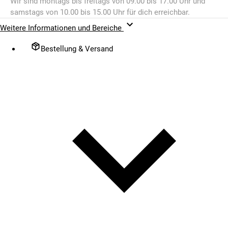
Wir sind montags bis freitags von 09.00 bis 17.00 Uhr und
samstags von 10.00 bis 15.00 Uhr für dich erreichbar.
Weitere Informationen und Bereiche
Bestellung & Versand