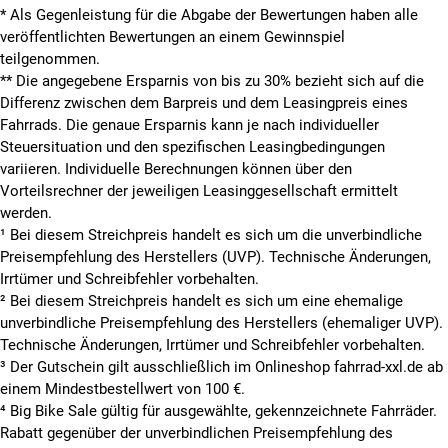
* Als Gegenleistung für die Abgabe der Bewertungen haben alle
veröffentlichten Bewertungen an einem Gewinnspiel
teilgenommen.
**
Die angegebene Ersparnis von bis zu 30% bezieht sich auf die
Differenz zwischen dem Barpreis und dem Leasingpreis eines
Fahrrads. Die genaue Ersparnis kann je nach individueller
Steuersituation und den spezifischen Leasingbedingungen
variieren. Individuelle Berechnungen können über den
Vorteilsrechner der jeweiligen Leasinggesellschaft ermittelt
werden.
¹ Bei diesem Streichpreis handelt es sich um die unverbindliche
Preisempfehlung des Herstellers (UVP). Technische Änderungen,
Irrtümer und Schreibfehler vorbehalten.
² Bei diesem Streichpreis handelt es sich um eine ehemalige
unverbindliche Preisempfehlung des Herstellers (ehemaliger UVP).
Technische Änderungen, Irrtümer und Schreibfehler vorbehalten.
³ Der Gutschein gilt ausschließlich im Onlineshop fahrrad-xxl.de ab
einem Mindestbestellwert von 100 €.
⁴ Big Bike Sale gültig für ausgewählte, gekennzeichnete Fahrräder.
Rabatt gegenüber der unverbindlichen Preisempfehlung des