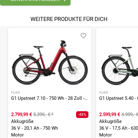
WEITERE PRODUKTE FÜR DICH
FLYER
FLYER
G1 Upstreet 7.10 - 750 Wh - 28 Zoll - Tiefeinsteiger
2.799,99 €
5.399,- €
²
2.599,99 €
4.999,- 
-48%
Akkugröße
Akkugröße
36 V - 20,1 Ah - 750 Wh
36 V - 17,5 Ah - 63
Motor
Motor