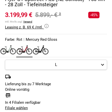
- 28 Zoll - Tiefeinsteiger
3.199,99 €
5.899,- €
²
-45%
inkl. MwSt, zzgl.
Versand
Leasing z. B. 69 € /mtl.
Farbe:
Rot
|
Mercury Red Gloss
Lieferung bis zu 7 Werktage
Online vorrätig
In 4 Filialen verfügbar
Filiale wählen