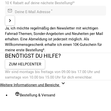
10 € Rabatt auf deine nächste Bestellung!³
*
Deine E-Mail Adresse
Ja, ich möchte regelmäßig den Newsletter mit wichtigen
Fahrrad-Themen, Sonder-Angeboten und Neuheiten per Mail
erhalten. Eine Abmeldung ist jederzeit möglich. Als
Willkommensgeschenk erhalte ich einen 10€-Gutschein für
meine erste Bestellung³.
BENÖTIGST DU HILFE?
ZUM HELPCENTER
Wir sind montags bis freitags von 09.00 bis 17.00 Uhr und
samstags von 10.00 bis 15.00 Uhr für dich erreichbar.
Weitere Informationen und Bereiche
Bestellung & Versand