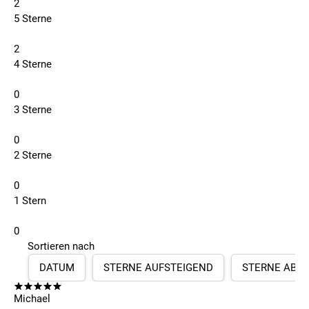
2
5 Sterne
2
4 Sterne
0
3 Sterne
0
2 Sterne
0
1 Stern
0
Sortieren nach
DATUM
STERNE AUFSTEIGEND
STERNE ABS
Michael