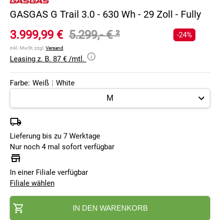
GASGAS G Trail 3.0 - 630 Wh - 29 Zoll - Fully
3.999,99 €
5.299,- €
²
-24%
inkl. MwSt, zzgl.
Versand
Leasing z. B. 87 € /mtl.
Farbe:
Weiß
|
White
Lieferung bis zu 7 Werktage
Nur noch 4 mal sofort verfügbar
In einer Filiale verfügbar
Filiale wählen
IN DEN WARENKORB