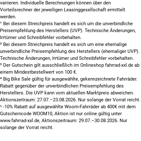
variieren. Individuelle Berechnungen können über den
Vorteilsrechner der jeweiligen Leasinggesellschaft ermittelt
werden.
¹ Bei diesem Streichpreis handelt es sich um die unverbindliche
Preisempfehlung des Herstellers (UVP). Technische Änderungen,
Irrtümer und Schreibfehler vorbehalten.
² Bei diesem Streichpreis handelt es sich um eine ehemalige
unverbindliche Preisempfehlung des Herstellers (ehemaliger UVP).
Technische Änderungen, Irrtümer und Schreibfehler vorbehalten.
³ Der Gutschein gilt ausschließlich im Onlineshop fahrrad-xxl.de ab
einem Mindestbestellwert von 100 €.
⁴ Big Bike Sale gültig für ausgewählte, gekennzeichnete Fahrräder.
Rabatt gegenüber der unverbindlichen Preisempfehlung des
Herstellers. Die UVP kann vom aktuellen Marktpreis abweichen.
Aktionszeitraum: 27.07.–23.08.2026. Nur solange der Vorrat reicht.
⁵ -10% Rabatt auf ausgewählte Woom-Fahrräder ab 400€ mit dem
Gutscheincode WOOM10, Aktion ist nur online gültig unter
www.fahrrad-xxl.de, Aktionszeitraum: 29.07.–30.08.2026. Nur
solange der Vorrat reicht.