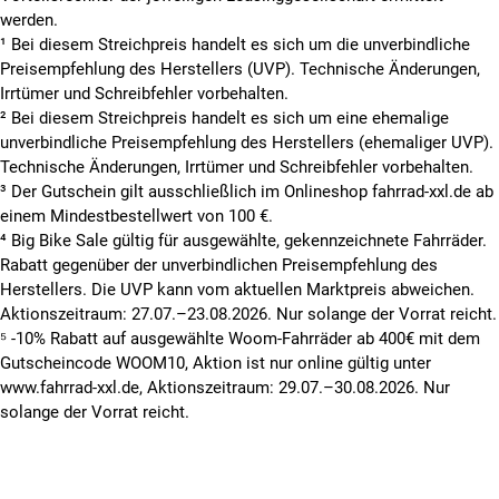
werden.
¹ Bei diesem Streichpreis handelt es sich um die unverbindliche
Preisempfehlung des Herstellers (UVP). Technische Änderungen,
Irrtümer und Schreibfehler vorbehalten.
² Bei diesem Streichpreis handelt es sich um eine ehemalige
unverbindliche Preisempfehlung des Herstellers (ehemaliger UVP).
Technische Änderungen, Irrtümer und Schreibfehler vorbehalten.
³ Der Gutschein gilt ausschließlich im Onlineshop fahrrad-xxl.de ab
einem Mindestbestellwert von 100 €.
⁴ Big Bike Sale gültig für ausgewählte, gekennzeichnete Fahrräder.
Rabatt gegenüber der unverbindlichen Preisempfehlung des
Herstellers. Die UVP kann vom aktuellen Marktpreis abweichen.
Aktionszeitraum: 27.07.–23.08.2026. Nur solange der Vorrat reicht.
⁵ -10% Rabatt auf ausgewählte Woom-Fahrräder ab 400€ mit dem
Gutscheincode WOOM10, Aktion ist nur online gültig unter
www.fahrrad-xxl.de, Aktionszeitraum: 29.07.–30.08.2026. Nur
solange der Vorrat reicht.