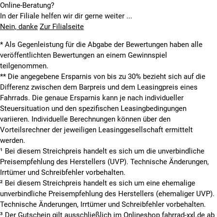
Online-Beratung?
In der Filiale helfen wir dir gerne weiter ...
Nein, danke
Zur Filialseite
* Als Gegenleistung für die Abgabe der Bewertungen haben alle
veröffentlichten Bewertungen an einem Gewinnspiel
teilgenommen.
**
Die angegebene Ersparnis von bis zu 30% bezieht sich auf die
Differenz zwischen dem Barpreis und dem Leasingpreis eines
Fahrrads. Die genaue Ersparnis kann je nach individueller
Steuersituation und den spezifischen Leasingbedingungen
variieren. Individuelle Berechnungen können über den
Vorteilsrechner der jeweiligen Leasinggesellschaft ermittelt
werden.
¹ Bei diesem Streichpreis handelt es sich um die unverbindliche
Preisempfehlung des Herstellers (UVP). Technische Änderungen,
Irrtümer und Schreibfehler vorbehalten.
² Bei diesem Streichpreis handelt es sich um eine ehemalige
unverbindliche Preisempfehlung des Herstellers (ehemaliger UVP).
Technische Änderungen, Irrtümer und Schreibfehler vorbehalten.
³ Der Gutschein gilt ausschließlich im Onlineshop fahrrad-xxl.de ab