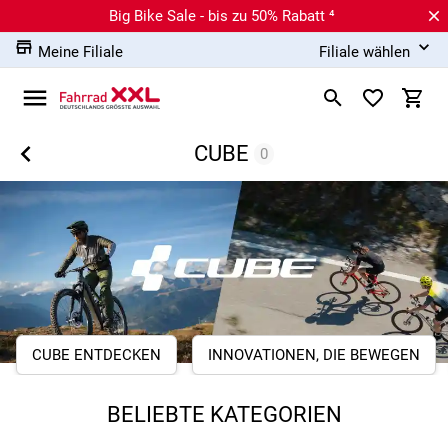
Big Bike Sale - bis zu 50% Rabatt ⁴
Meine Filiale
Filiale wählen
CUBE
0
CUBE ENTDECKEN
INNOVATIONEN, DIE BEWEGEN
BELIEBTE KATEGORIEN