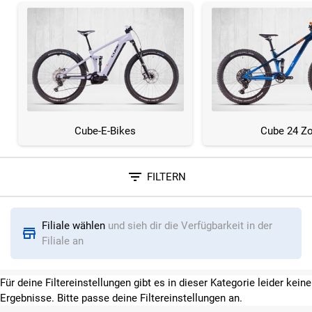
Cube-E-Bikes
Cube 24 Zo
FILTERN
Sortieren nach
Filiale wählen
und sieh dir die Verfügbarkeit in der
RELEVANZ
BESTSELLER
ERSPARNIS IN %
N
Filiale an
Für deine Filtereinstellungen gibt es in dieser Kategorie leider keine
Ergebnisse. Bitte passe deine Filtereinstellungen an.