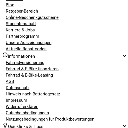
Blog
Ratgeber-Bereich
Online-Geschenkgutscheine
Studentenrabatt
Karriere & Jobs
Partnerprogramm
Unsere Auszeichnungen
Aktuelle Rabattcodes
Informationen
Fahrradversicherung
Fahrrad & E-Bike finanzieren
Fahrrad & E-Bike-Leasing
AGB
Datenschutz
Hinweis nach Batteriegesetz
Impressum
Widerruf erklären
Gutscheinbedingungen
Nutzungsbedingungen für Produktbewertungen
Quicklinks & Tipps