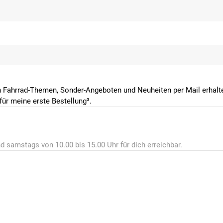
 Fahrrad-Themen, Sonder-Angeboten und Neuheiten per Mail erhalte
ür meine erste Bestellung³.
d samstags von 10.00 bis 15.00 Uhr für dich erreichbar.