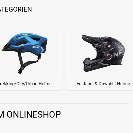
ATEGORIEN
rekking/City/Urban-Helme
Fullface- & Downhill-Helme
IM ONLINESHOP