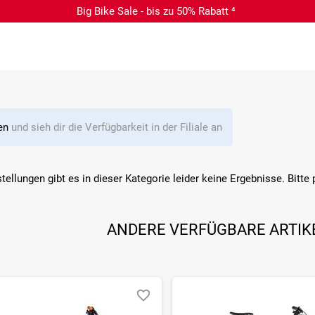
Big Bike Sale - bis zu 50% Rabatt ⁴
len
und sieh dir die Verfügbarkeit in der Filiale an
stellungen gibt es in dieser Kategorie leider keine Ergebnisse. Bitte
ANDERE VERFÜGBARE ARTIK