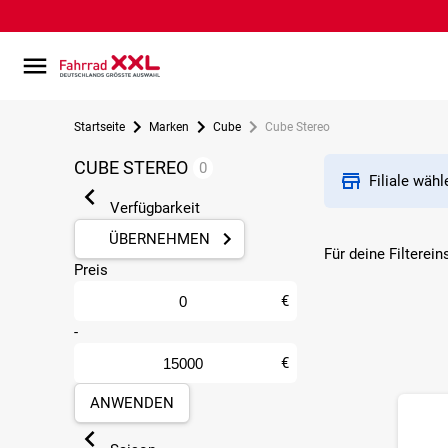
Startseite
Marken
Cube
Cube Stereo
CUBE STEREO
0
Filiale wäh
Verfügbarkeit
ÜBERNEHMEN
Für deine Filterein
Preis
€
-
€
ANWENDEN