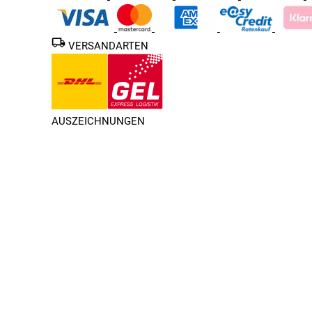
VERSANDARTEN
AUSZEICHNUNGEN