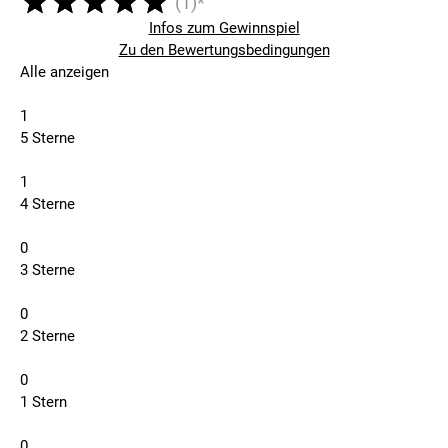
(1)*
Infos zum Gewinnspiel
Zu den Bewertungsbedingungen
Alle anzeigen
1
5 Sterne
1
4 Sterne
0
3 Sterne
0
2 Sterne
0
1 Stern
0