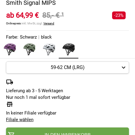
Smith Signal MIPS
ab
64,99 €
85,- €
¹
-23%
Onlinepreis
inkl. MwSt, zzgl.
Versand
Farbe:
Schwarz
|
black
Lieferung ab 3 - 5 Werktagen
Nur noch 1 mal sofort verfügbar
In keiner Filiale verfügbar
Filiale wählen
IN DEN WARENKORB