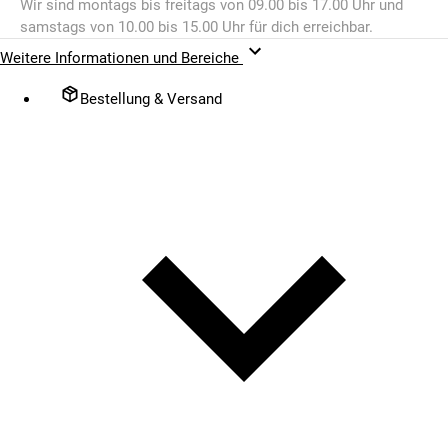
Wir sind montags bis freitags von 09.00 bis 17.00 Uhr und
samstags von 10.00 bis 15.00 Uhr für dich erreichbar.
Weitere Informationen und Bereiche
Bestellung & Versand