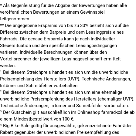
* Als Gegenleistung für die Abgabe der Bewertungen haben alle
veröffentlichten Bewertungen an einem Gewinnspiel
teilgenommen.
**
Die angegebene Ersparnis von bis zu 30% bezieht sich auf die
Differenz zwischen dem Barpreis und dem Leasingpreis eines
Fahrrads. Die genaue Ersparnis kann je nach individueller
Steuersituation und den spezifischen Leasingbedingungen
variieren. Individuelle Berechnungen können über den
Vorteilsrechner der jeweiligen Leasinggesellschaft ermittelt
werden.
¹ Bei diesem Streichpreis handelt es sich um die unverbindliche
Preisempfehlung des Herstellers (UVP). Technische Änderungen,
Irrtümer und Schreibfehler vorbehalten.
² Bei diesem Streichpreis handelt es sich um eine ehemalige
unverbindliche Preisempfehlung des Herstellers (ehemaliger UVP).
Technische Änderungen, Irrtümer und Schreibfehler vorbehalten.
³ Der Gutschein gilt ausschließlich im Onlineshop fahrrad-xxl.de ab
einem Mindestbestellwert von 100 €.
⁴ Big Bike Sale gültig für ausgewählte, gekennzeichnete Fahrräder.
Rabatt gegenüber der unverbindlichen Preisempfehlung des