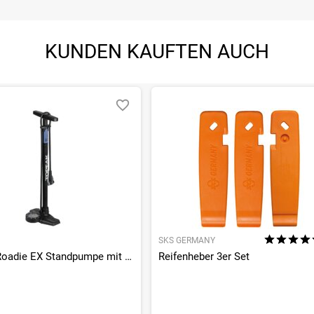
KUNDEN KAUFTEN AUCH
SKS GERMANY
JoeBlow Roadie EX Standpumpe mit TwinHead
Reifenheber 3er Set