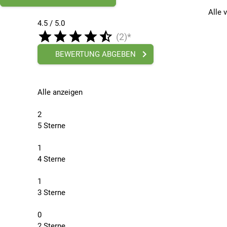
Alle 
4.5 / 5.0
(2)*
BEWERTUNG ABGEBEN
Alle anzeigen
2
5 Sterne
1
4 Sterne
1
3 Sterne
0
2 Sterne