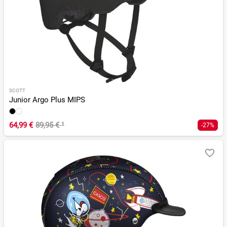
SCOTT
Junior Argo Plus MIPS
64,99 €
89,95 €
¹
-27%