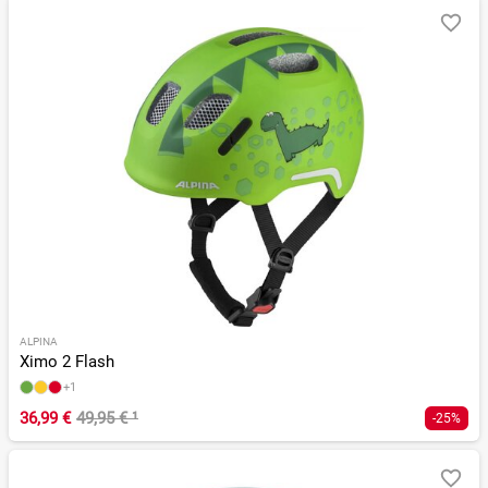
ALPINA
Ximo 2 Flash
+1
36,99 €
49,95 €
¹
-25%