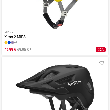
ALPINA
Ximo 2 MIPS
+1
46,99 €
69,95 €
¹
-32%