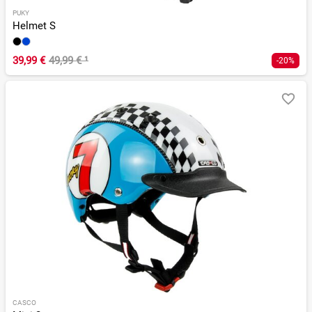
PUKY
Helmet S
39,99 €
49,99 €
¹
-20%
CASCO