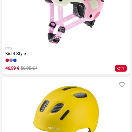
UVEX
Kid 4 Style
46,99 €
59,95 €
¹
-21%