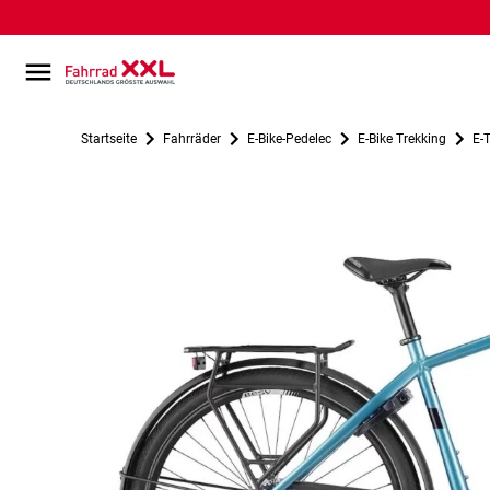
Startseite
Fahrräder
E-Bike-Pedelec
E-Bike Trekking
E-