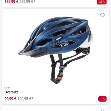
189,99 €
299,99 €
²
-36%
UVEX
Oversize
99,99 €
109,95 €
²
-9%