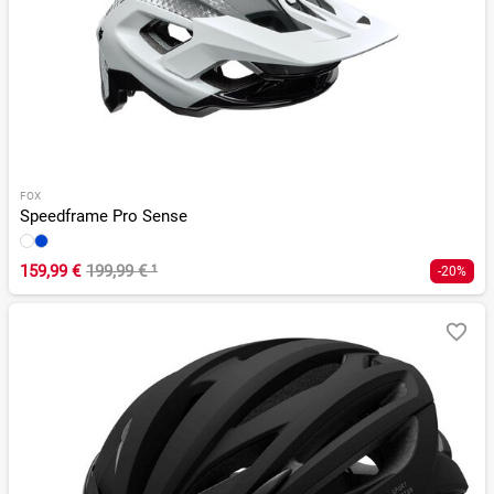
FOX
Speedframe Pro Sense
159,99 €
199,99 €
¹
-20%