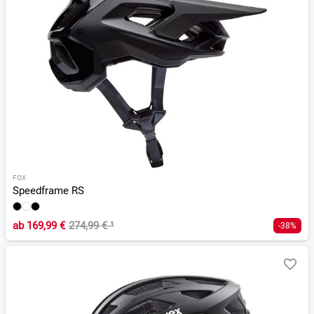
FOX
Speedframe RS
ab
169,99 €
274,99 €
¹
-38%