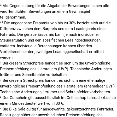
* Als Gegenleistung für die Abgabe der Bewertungen haben alle
veröffentlichten Bewertungen an einem Gewinnspiel
teilgenommen.
**
Die angegebene Ersparnis von bis zu 30% bezieht sich auf die
Differenz zwischen dem Barpreis und dem Leasingpreis eines
Fahrrads. Die genaue Ersparnis kann je nach individueller
Steuersituation und den spezifischen Leasingbedingungen
variieren. Individuelle Berechnungen können über den
Vorteilsrechner der jeweiligen Leasinggesellschaft ermittelt
werden.
¹ Bei diesem Streichpreis handelt es sich um die unverbindliche
Preisempfehlung des Herstellers (UVP). Technische Änderungen,
Irrtümer und Schreibfehler vorbehalten.
² Bei diesem Streichpreis handelt es sich um eine ehemalige
unverbindliche Preisempfehlung des Herstellers (ehemaliger UVP).
Technische Änderungen, Irrtümer und Schreibfehler vorbehalten.
³ Der Gutschein gilt ausschließlich im Onlineshop fahrrad-xxl.de ab
einem Mindestbestellwert von 100 €.
⁴ Big Bike Sale gültig für ausgewählte, gekennzeichnete Fahrräder.
Rabatt gegenüber der unverbindlichen Preisempfehlung des