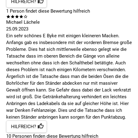
HILFREICH?
1
Person findet
diese Bewertung hilfreich
Michael Lächele
25.09.2023
Ein sehr schönes E Byke mit einigen kleineren Macken.
Anfangs gab es insbesondere mit der vorderen Bremse große
Probleme. Dies hat sich mittlerweile ebenso gelegt wie die
Tatsache dass im oberen Bereich die Gänge von alleine
wechselten ohne dass ich den Schalthebel betätigte. Auch
dieses Problem ist nach einigen Kilometern verschwinden.
Ärgerlich ist die Tatsache dass man die beiden Ösen die die
Bohrlöcher für den Ständer abdecken nur mit massiver
Gewalt öffnen kann. Sie Gefahr dass dabei der Lack verkratzt
wird ist groß. Die Getränkehalterung verhindert ein leichtes
Anbringen des Ladekabels da sie auf gleicher Höhe ist. Hier
war Denken Fehlanzeige. Dies und die Tatsache dass ich
keinen Ständer anbringen kann sorgen für den Punktabzug.
HILFREICH?
10
Personen finden
diese Bewertung hilfreich