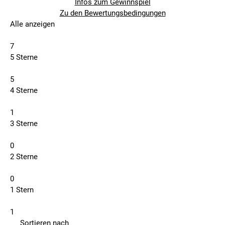
Infos zum Gewinnspiel
Zu den Bewertungsbedingungen
Alle anzeigen
7
5 Sterne
5
4 Sterne
1
3 Sterne
0
2 Sterne
0
1 Stern
1
Sortieren nach