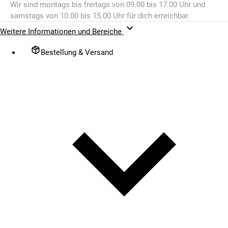
Wir sind montags bis freitags von 09.00 bis 17.00 Uhr und
samstags von 10.00 bis 15.00 Uhr für dich erreichbar.
Weitere Informationen und Bereiche
Bestellung & Versand