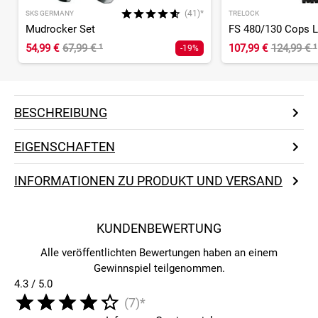
(41)*
SKS GERMANY
TRELOCK
Mudrocker Set
54,99 €
67,99 €
¹
107,99 €
124,99 €
¹
-19%
BESCHREIBUNG
EIGENSCHAFTEN
INFORMATIONEN ZU PRODUKT UND VERSAND
KUNDENBEWERTUNG
Alle veröffentlichten Bewertungen haben an einem
Gewinnspiel teilgenommen.
4.3 / 5.0
(7)*