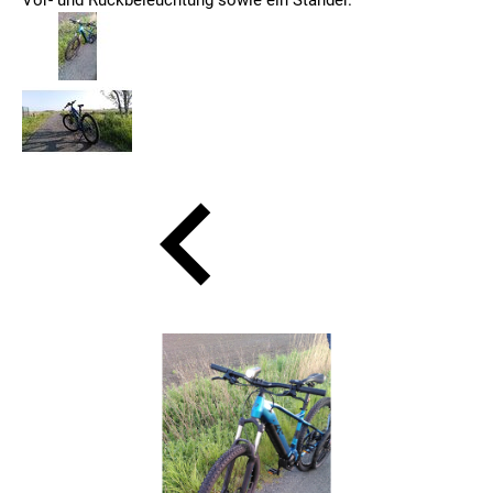
Vor- und Rückbeleuchtung sowie ein Ständer.