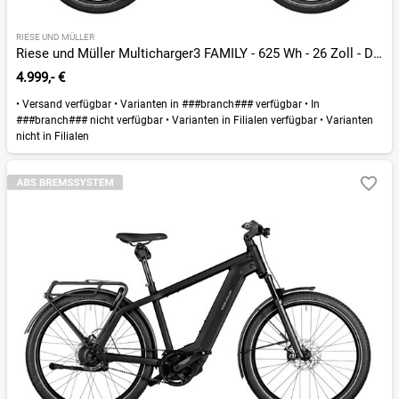
RIESE UND MÜLLER
Riese und Müller Multicharger3 FAMILY - 625 Wh - 26 Zoll - Diamant - 2026
4.999,- €
•
Versand verfügbar
•
Varianten in ###branch### verfügbar
•
In
###branch### nicht verfügbar
•
Varianten in Filialen verfügbar
•
Varianten
nicht in Filialen