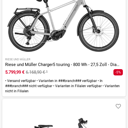
RIESE UND MÜLLER
Riese und Müller Charger5 touring - 800 Wh - 27,5 Zoll - Diamant - 2026
5.799,99 €
6.168,90 €
¹
-5%
•
Versand verfügbar
•
Varianten in ###branch### verfügbar
•
In
###branch### nicht verfügbar
•
Varianten in Filialen verfügbar
•
Varianten
nicht in Filialen