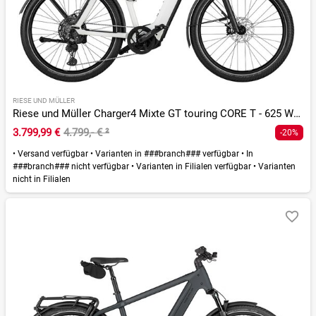
RIESE UND MÜLLER
Riese und Müller Charger4 Mixte GT touring CORE T - 625 Wh - 27,5 Zoll - Trapez
3.799,99 €
4.799,- €
²
-20%
•
Versand verfügbar
•
Varianten in ###branch### verfügbar
•
In
###branch### nicht verfügbar
•
Varianten in Filialen verfügbar
•
Varianten
nicht in Filialen