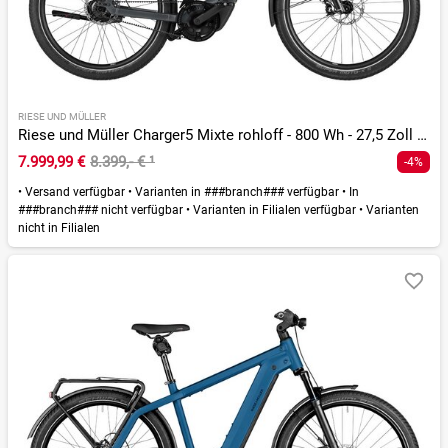
RIESE UND MÜLLER
Riese und Müller Charger5 Mixte rohloff - 800 Wh - 27,5 Zoll - Trapez - 2026
7.999,99 €
8.399,- €
¹
-4%
•
Versand verfügbar
•
Varianten in ###branch### verfügbar
•
In
###branch### nicht verfügbar
•
Varianten in Filialen verfügbar
•
Varianten
nicht in Filialen