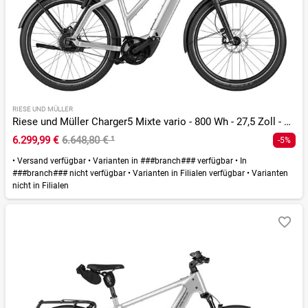
RIESE UND MÜLLER
Riese und Müller Charger5 Mixte vario - 800 Wh - 27,5 Zoll - Trapez - 2026
6.299,99 €
6.648,80 €
¹
-5%
•
Versand verfügbar
•
Varianten in ###branch### verfügbar
•
In
###branch### nicht verfügbar
•
Varianten in Filialen verfügbar
•
Varianten
nicht in Filialen