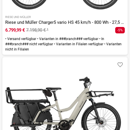
RIESE UND MÜLLER
Riese und Müller Charger5 vario HS 45 km/h - 800 Wh - 27,5 Zoll - Diamant - 2026
6.799,99 €
7.198,90 €
¹
-5%
•
Versand verfügbar
•
Varianten in ###branch### verfügbar
•
In
###branch### nicht verfügbar
•
Varianten in Filialen verfügbar
•
Varianten
nicht in Filialen