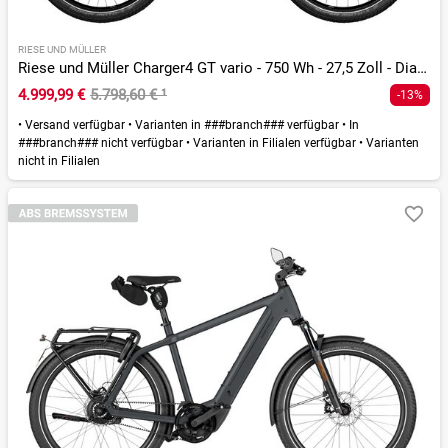
RIESE UND MÜLLER
Riese und Müller Charger4 GT vario - 750 Wh - 27,5 Zoll - Diamant - 2026
4.999,99 €
5.798,60 €
¹
-13%
•
Versand verfügbar
•
Varianten in ###branch### verfügbar
•
In
###branch### nicht verfügbar
•
Varianten in Filialen verfügbar
•
Varianten
nicht in Filialen