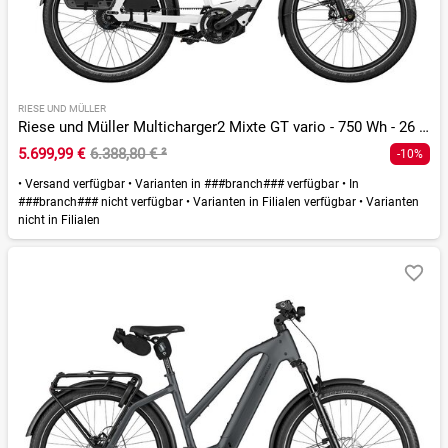
RIESE UND MÜLLER
Riese und Müller Multicharger2 Mixte GT vario - 750 Wh - 26 Zoll - Longtail
5.699,99 €
6.388,80 €
²
-10%
•
Versand verfügbar
•
Varianten in ###branch### verfügbar
•
In
###branch### nicht verfügbar
•
Varianten in Filialen verfügbar
•
Varianten
nicht in Filialen