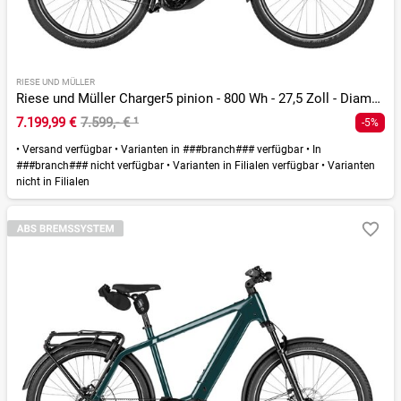
RIESE UND MÜLLER
Riese und Müller Charger5 pinion - 800 Wh - 27,5 Zoll - Diamant - 2026
7.199,99 €
7.599,- €
¹
-5%
•
Versand verfügbar
•
Varianten in ###branch### verfügbar
•
In
###branch### nicht verfügbar
•
Varianten in Filialen verfügbar
•
Varianten
nicht in Filialen