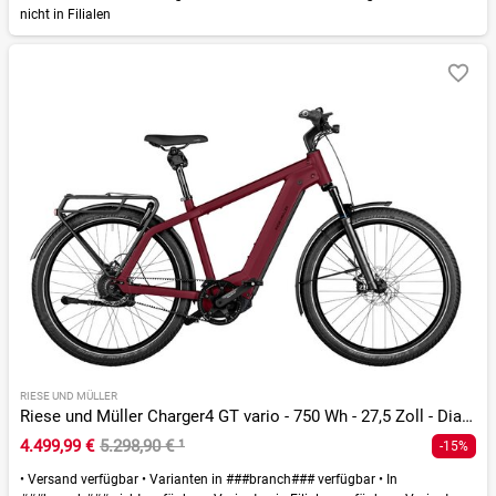
nicht in Filialen
RIESE UND MÜLLER
Riese und Müller Charger4 GT vario - 750 Wh - 27,5 Zoll - Diamant - 2026
4.499,99 €
5.298,90 €
¹
-15%
•
Versand verfügbar
•
Varianten in ###branch### verfügbar
•
In