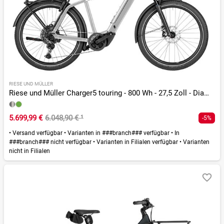
RIESE UND MÜLLER
Riese und Müller Charger5 touring - 800 Wh - 27,5 Zoll - Diamant - 2026
5.699,99 €
6.048,90 €
¹
-5%
•
Versand verfügbar
•
Varianten in ###branch### verfügbar
•
In
###branch### nicht verfügbar
•
Varianten in Filialen verfügbar
•
Varianten
nicht in Filialen