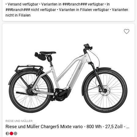
•
Versand verfügbar
•
Varianten in ###branch### verfügbar
•
In
###branch### nicht verfügbar
•
Varianten in Filialen verfügbar
•
Varianten
nicht in Filialen
RIESE UND MÜLLER
Riese und Müller Charger5 Mixte vario - 800 Wh - 27,5 Zoll - Trapez - 2026