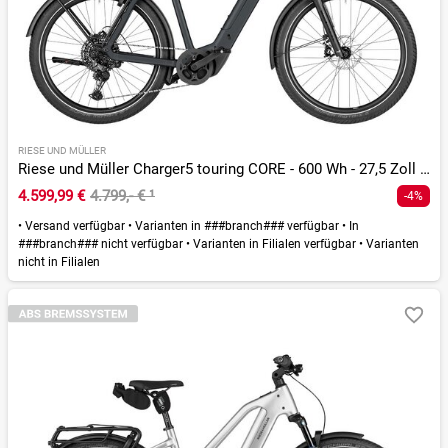
RIESE UND MÜLLER
Riese und Müller Charger5 touring CORE - 600 Wh - 27,5 Zoll - Diamant - 2026
4.599,99 €
4.799,- €
¹
-4%
•
Versand verfügbar
•
Varianten in ###branch### verfügbar
•
In
###branch### nicht verfügbar
•
Varianten in Filialen verfügbar
•
Varianten
nicht in Filialen