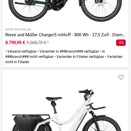
RIESE UND MÜLLER
Riese und Müller Charger5 rohloff - 800 Wh - 27,5 Zoll - Diamant - 2026
8.799,99 €
9.268,70 €
¹
-5%
•
Versand verfügbar
•
Varianten in ###branch### verfügbar
•
In
###branch### nicht verfügbar
•
Varianten in Filialen verfügbar
•
Varianten
nicht in Filialen