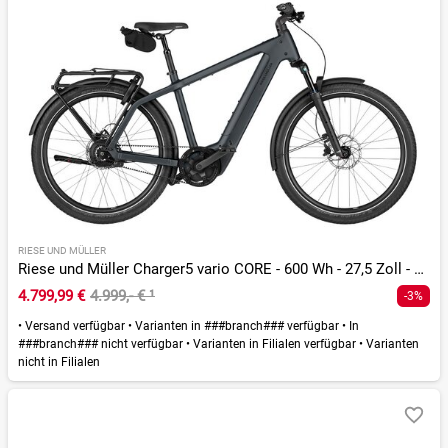
RIESE UND MÜLLER
Riese und Müller Charger5 vario CORE - 600 Wh - 27,5 Zoll - Diamant - 2026
4.799,99 €
4.999,- €
¹
-3%
•
Versand verfügbar
•
Varianten in ###branch### verfügbar
•
In
###branch### nicht verfügbar
•
Varianten in Filialen verfügbar
•
Varianten
nicht in Filialen