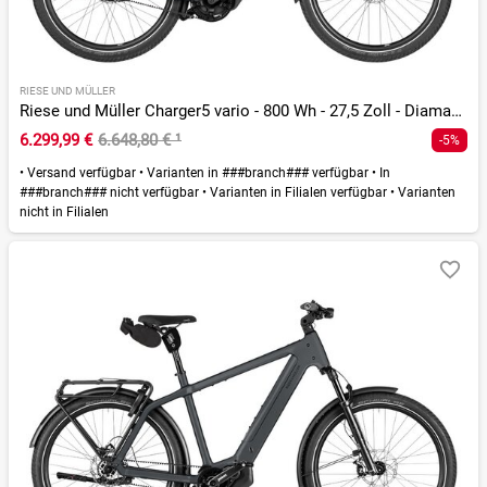
RIESE UND MÜLLER
Riese und Müller Charger5 vario - 800 Wh - 27,5 Zoll - Diamant - 2026
6.299,99 €
6.648,80 €
¹
-5%
•
Versand verfügbar
•
Varianten in ###branch### verfügbar
•
In
###branch### nicht verfügbar
•
Varianten in Filialen verfügbar
•
Varianten
nicht in Filialen