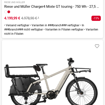
RIESE UND MÜLLER
Riese und Müller Charger4 Mixte GT touring - 750 Wh - 27,5 Zoll - Trapez - 2026
4.199,99 €
4.978,90 €
¹
-15%
•
Versand verfügbar
•
Varianten in ###branch### verfügbar
•
In
###branch### nicht verfügbar
•
Varianten in Filialen verfügbar
•
Varianten
nicht in Filialen