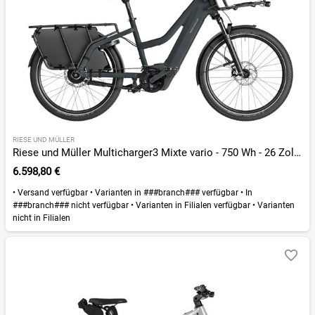
RIESE UND MÜLLER
Riese und Müller Multicharger3 Mixte vario - 750 Wh - 26 Zoll - Trapez - 2026
6.598,80 €
•
Versand verfügbar
•
Varianten in ###branch### verfügbar
•
In
###branch### nicht verfügbar
•
Varianten in Filialen verfügbar
•
Varianten
nicht in Filialen