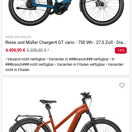
RIESE UND MÜLLER
Riese und Müller Charger4 GT vario - 750 Wh - 27,5 Zoll - Diamant - 2026
4.499,99 €
5.358,80 €
¹
-16%
•
Versand nicht verfügbar
•
Varianten in ###branch### verfügbar
•
In
###branch### nicht verfügbar
•
Varianten in Filialen verfügbar
•
Varianten
nicht in Filialen