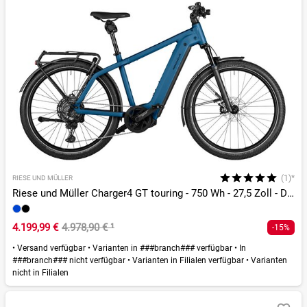
(1)*
RIESE UND MÜLLER
Riese und Müller Charger4 GT touring - 750 Wh - 27,5 Zoll - Diamant - 2026
4.199,99 €
4.978,90 €
¹
-15%
•
Versand verfügbar
•
Varianten in ###branch### verfügbar
•
In
###branch### nicht verfügbar
•
Varianten in Filialen verfügbar
•
Varianten
nicht in Filialen