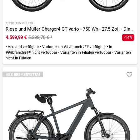
RIESE UND MÜLLER
Riese und Müller Charger4 GT vario - 750 Wh - 27,5 Zoll - Diamant - 2026
4.599,99 €
5.398,70 €
¹
-14%
•
Versand verfügbar
•
Varianten in ###branch### verfügbar
•
In
###branch### nicht verfügbar
•
Varianten in Filialen verfügbar
•
Varianten
nicht in Filialen