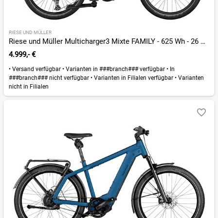
RIESE UND MÜLLER
Riese und Müller Multicharger3 Mixte FAMILY - 625 Wh - 26 Zoll - Trapez - 2026
4.999,- €
•
Versand verfügbar
•
Varianten in ###branch### verfügbar
•
In
###branch### nicht verfügbar
•
Varianten in Filialen verfügbar
•
Varianten
nicht in Filialen