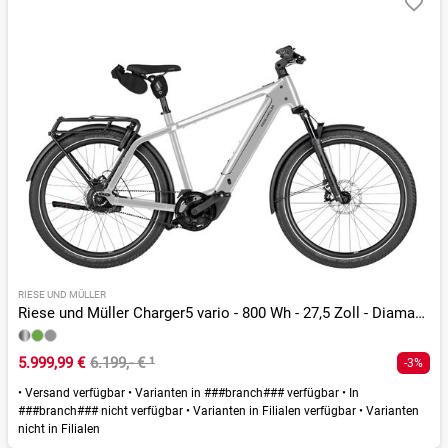
RIESE UND MÜLLER
Riese und Müller Charger5 vario - 800 Wh - 27,5 Zoll - Diamant - 2026
5.999,99 €
6.199,- €
¹
-3%
•
Versand verfügbar
•
Varianten in ###branch### verfügbar
•
In
###branch### nicht verfügbar
•
Varianten in Filialen verfügbar
•
Varianten
nicht in Filialen