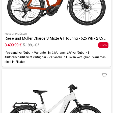
RIESE UND MÜLLER
Riese und Müller Charger3 Mixte GT touring - 625 Wh - 27,5 Zoll - Trapez
3.499,99 €
5.199,- €
²
-32%
•
Versand verfügbar
•
Varianten in ###branch### verfügbar
•
In
###branch### nicht verfügbar
•
Varianten in Filialen verfügbar
•
Varianten
nicht in Filialen