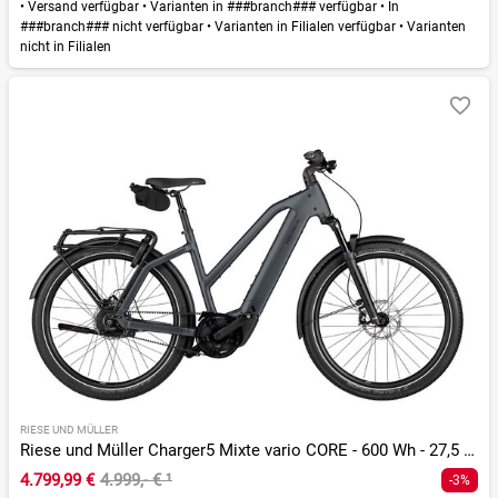
•
Versand verfügbar
•
Varianten in ###branch### verfügbar
•
In
###branch### nicht verfügbar
•
Varianten in Filialen verfügbar
•
Varianten
nicht in Filialen
RIESE UND MÜLLER
Riese und Müller Charger5 Mixte vario CORE - 600 Wh - 27,5 Zoll - Trapez - 2026
4.799,99 €
4.999,- €
¹
-3%