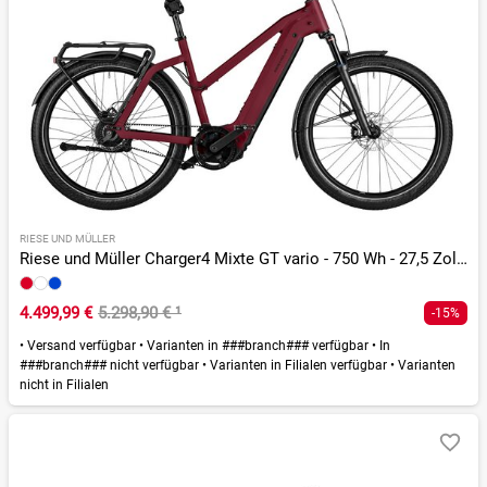
RIESE UND MÜLLER
Riese und Müller Charger4 Mixte GT vario - 750 Wh - 27,5 Zoll - Trapez - 2026
4.499,99 €
5.298,90 €
¹
-15%
•
Versand verfügbar
•
Varianten in ###branch### verfügbar
•
In
###branch### nicht verfügbar
•
Varianten in Filialen verfügbar
•
Varianten
nicht in Filialen