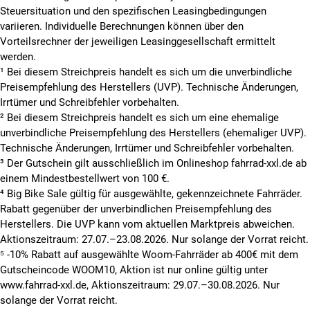
Steuersituation und den spezifischen Leasingbedingungen
variieren. Individuelle Berechnungen können über den
Vorteilsrechner der jeweiligen Leasinggesellschaft ermittelt
werden.
¹ Bei diesem Streichpreis handelt es sich um die unverbindliche
Preisempfehlung des Herstellers (UVP). Technische Änderungen,
Irrtümer und Schreibfehler vorbehalten.
² Bei diesem Streichpreis handelt es sich um eine ehemalige
unverbindliche Preisempfehlung des Herstellers (ehemaliger UVP).
Technische Änderungen, Irrtümer und Schreibfehler vorbehalten.
³ Der Gutschein gilt ausschließlich im Onlineshop fahrrad-xxl.de ab
einem Mindestbestellwert von 100 €.
⁴ Big Bike Sale gültig für ausgewählte, gekennzeichnete Fahrräder.
Rabatt gegenüber der unverbindlichen Preisempfehlung des
Herstellers. Die UVP kann vom aktuellen Marktpreis abweichen.
Aktionszeitraum: 27.07.–23.08.2026. Nur solange der Vorrat reicht.
⁵ -10% Rabatt auf ausgewählte Woom-Fahrräder ab 400€ mit dem
Gutscheincode WOOM10, Aktion ist nur online gültig unter
www.fahrrad-xxl.de, Aktionszeitraum: 29.07.–30.08.2026. Nur
solange der Vorrat reicht.