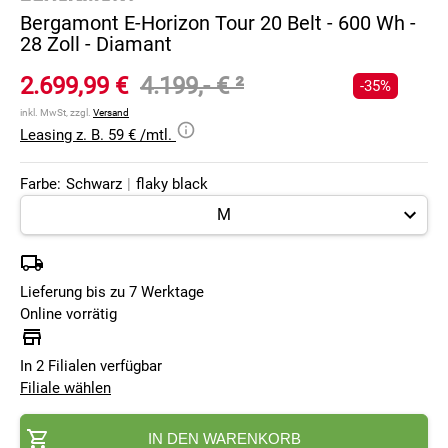
Bergamont E-Horizon Tour 20 Belt - 600 Wh -
28 Zoll - Diamant
2.699,99 €
4.199,- €
²
-35%
inkl. MwSt, zzgl.
Versand
Leasing z. B. 59 € /mtl.
Farbe:
Schwarz
|
flaky black
Lieferung bis zu 7 Werktage
Online vorrätig
In 2 Filialen verfügbar
Filiale wählen
IN DEN WARENKORB