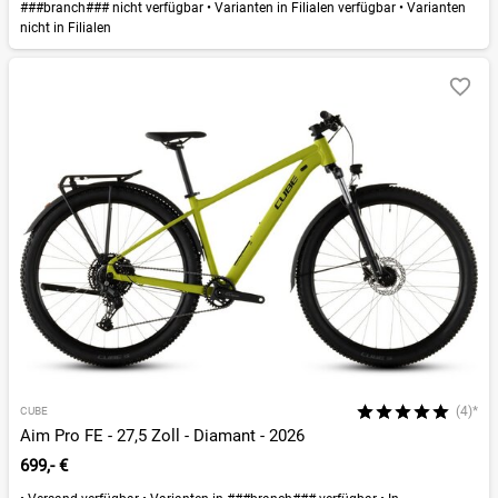
###branch### nicht verfügbar
•
Varianten in Filialen verfügbar
•
Varianten
nicht in Filialen
(4)*
CUBE
Aim Pro FE - 27,5 Zoll - Diamant - 2026
699,- €