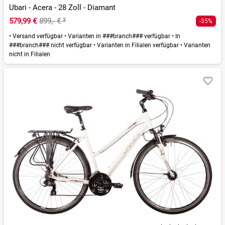
Ubari - Acera - 28 Zoll - Diamant
579,99 €
899,- €
²
-35%
•
Versand verfügbar
•
Varianten in ###branch### verfügbar
•
In
###branch### nicht verfügbar
•
Varianten in Filialen verfügbar
•
Varianten
nicht in Filialen