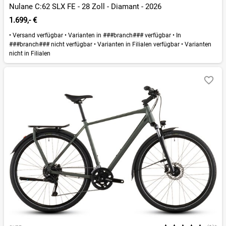
Nulane C:62 SLX FE - 28 Zoll - Diamant - 2026
1.699,- €
•
Versand verfügbar
•
Varianten in ###branch### verfügbar
•
In
###branch### nicht verfügbar
•
Varianten in Filialen verfügbar
•
Varianten
nicht in Filialen