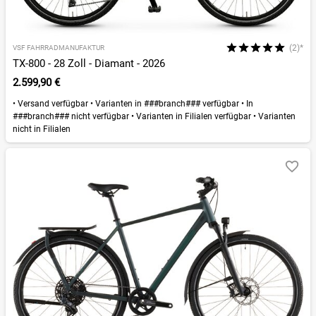
(2)*
VSF FAHRRADMANUFAKTUR
TX-800 - 28 Zoll - Diamant - 2026
2.599,90 €
•
Versand verfügbar
•
Varianten in ###branch### verfügbar
•
In
###branch### nicht verfügbar
•
Varianten in Filialen verfügbar
•
Varianten
nicht in Filialen