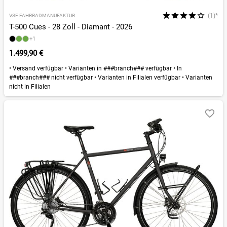
(1)*
VSF FAHRRADMANUFAKTUR
T-500 Cues - 28 Zoll - Diamant - 2026
+1
1.499,90 €
•
Versand verfügbar
•
Varianten in ###branch### verfügbar
•
In
###branch### nicht verfügbar
•
Varianten in Filialen verfügbar
•
Varianten
nicht in Filialen