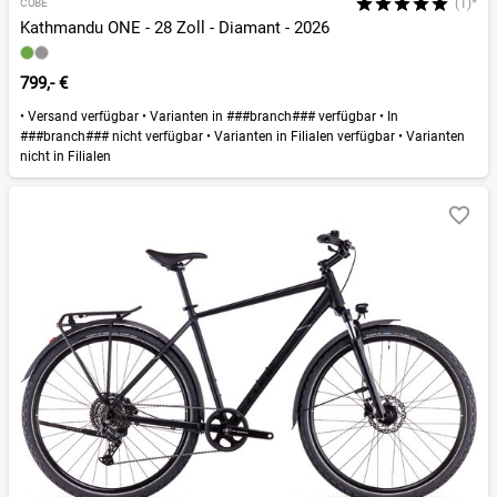
(1)*
CUBE
Kathmandu ONE - 28 Zoll - Diamant - 2026
799,- €
•
Versand verfügbar
•
Varianten in ###branch### verfügbar
•
In
###branch### nicht verfügbar
•
Varianten in Filialen verfügbar
•
Varianten
nicht in Filialen