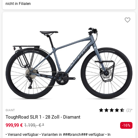
nicht in Filialen
(2)*
GIANT
ToughRoad SLR 1 - 28 Zoll - Diamant
999,99 €
1.199,- €
²
-16%
•
Versand verfügbar
•
Varianten in ###branch### verfügbar
•
In