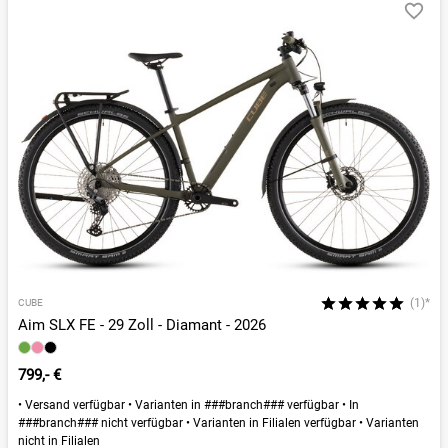
(1)*
CUBE
Aim SLX FE - 29 Zoll - Diamant - 2026
799,- €
•
Versand verfügbar
•
Varianten in ###branch### verfügbar
•
In
###branch### nicht verfügbar
•
Varianten in Filialen verfügbar
•
Varianten
nicht in Filialen