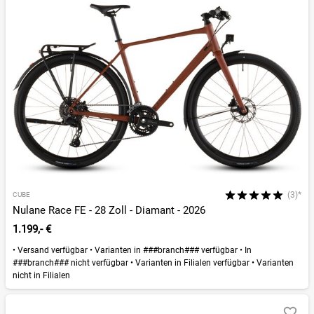
(3)*
CUBE
Nulane Race FE - 28 Zoll - Diamant - 2026
1.199,- €
•
Versand verfügbar
•
Varianten in ###branch### verfügbar
•
In
###branch### nicht verfügbar
•
Varianten in Filialen verfügbar
•
Varianten
nicht in Filialen