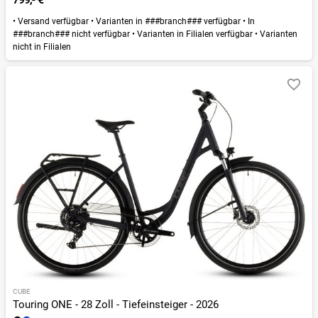
799,- €
•
Versand verfügbar
•
Varianten in ###branch### verfügbar
•
In
###branch### nicht verfügbar
•
Varianten in Filialen verfügbar
•
Varianten
nicht in Filialen
CUBE
Touring ONE - 28 Zoll - Tiefeinsteiger - 2026