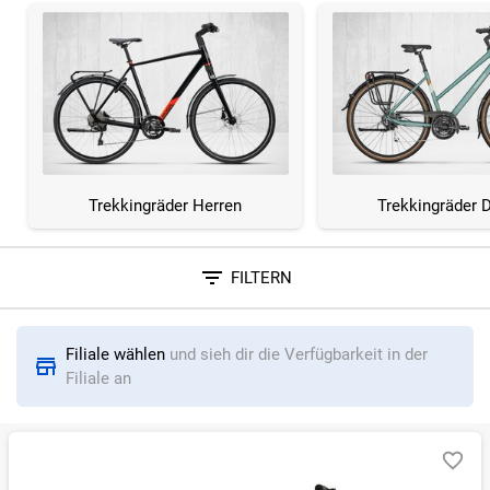
Trekkingräder Herren
Trekkingräder
FILTERN
Sortieren nach
Filiale wählen
und sieh dir die Verfügbarkeit in der
RELEVANZ
BESTSELLER
ERSPARNIS IN %
N
Filiale an