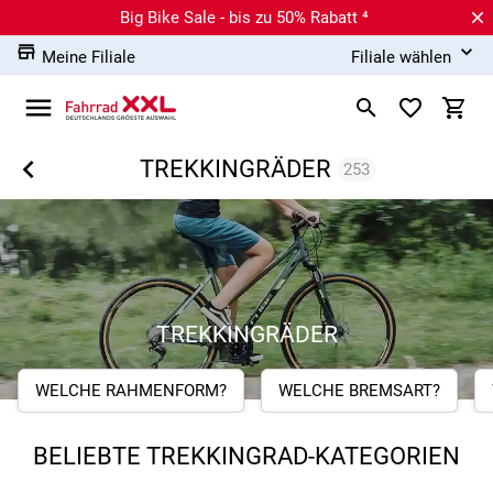
Big Bike Sale - bis zu 50% Rabatt ⁴
Meine Filiale
Filiale wählen
TREKKINGRÄDER
253
TREKKINGRÄDER
WELCHE RAHMENFORM?
WELCHE BREMSART?
BELIEBTE TREKKINGRAD-KATEGORIEN