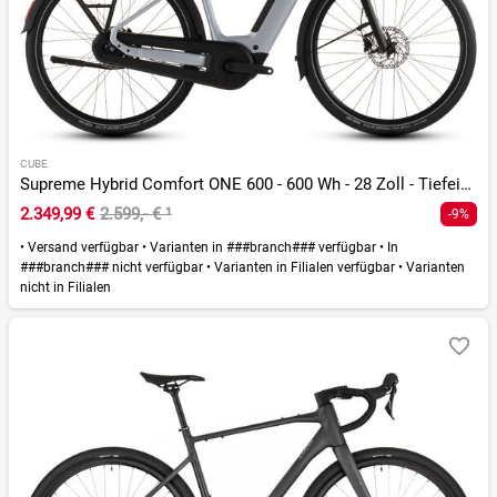
CUBE
Supreme Hybrid Comfort ONE 600 - 600 Wh - 28 Zoll - Tiefeinsteiger - 2026
2.349,99 €
2.599,- €
¹
-9%
•
Versand verfügbar
•
Varianten in ###branch### verfügbar
•
In
###branch### nicht verfügbar
•
Varianten in Filialen verfügbar
•
Varianten
nicht in Filialen