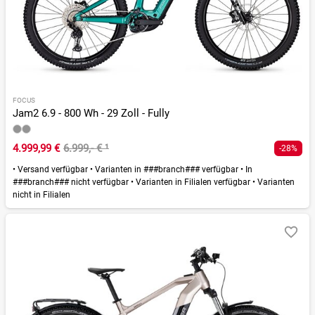
FOCUS
Jam2 6.9 - 800 Wh - 29 Zoll - Fully
4.999,99 €
6.999,- €
¹
-28%
•
Versand verfügbar
•
Varianten in ###branch### verfügbar
•
In
###branch### nicht verfügbar
•
Varianten in Filialen verfügbar
•
Varianten
nicht in Filialen