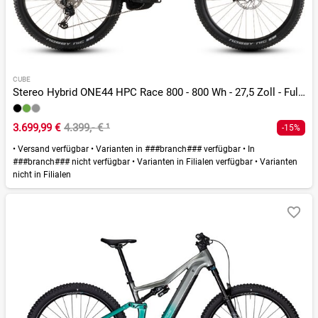
CUBE
Stereo Hybrid ONE44 HPC Race 800 - 800 Wh - 27,5 Zoll - Fully
3.699,99 €
4.399,- €
¹
-15%
•
Versand verfügbar
•
Varianten in ###branch### verfügbar
•
In
###branch### nicht verfügbar
•
Varianten in Filialen verfügbar
•
Varianten
nicht in Filialen