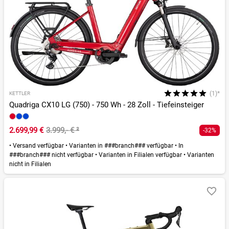
(1)*
KETTLER
Quadriga CX10 LG (750) - 750 Wh - 28 Zoll - Tiefeinsteiger
2.699,99 €
3.999,- €
²
-32%
•
Versand verfügbar
•
Varianten in ###branch### verfügbar
•
In
###branch### nicht verfügbar
•
Varianten in Filialen verfügbar
•
Varianten
nicht in Filialen