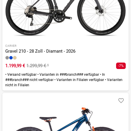
CARVER
Gravel 210 - 28 Zoll - Diamant - 2026
1.199,99 €
1.299,99 €
¹
-7%
•
Versand verfügbar
•
Varianten in ###branch### verfügbar
•
In
###branch### nicht verfügbar
•
Varianten in Filialen verfügbar
•
Varianten
nicht in Filialen