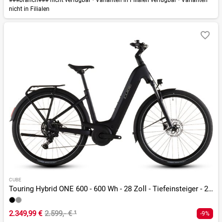
nicht in Filialen
CUBE
Touring Hybrid ONE 600 - 600 Wh - 28 Zoll - Tiefeinsteiger - 2026
2.349,99 €
2.599,- €
¹
-9%