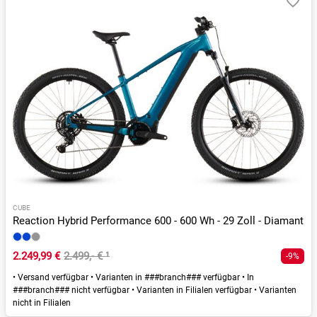
CUBE
Reaction Hybrid Performance 600 - 600 Wh - 29 Zoll - Diamant
2.249,99 €
2.499,- €
¹
-9%
•
Versand verfügbar
•
Varianten in ###branch### verfügbar
•
In
###branch### nicht verfügbar
•
Varianten in Filialen verfügbar
•
Varianten
nicht in Filialen