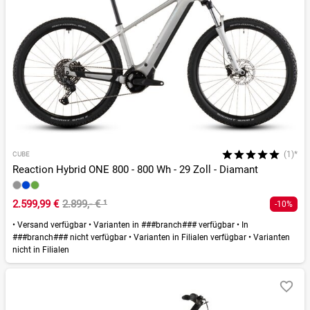
(1)*
CUBE
Reaction Hybrid ONE 800 - 800 Wh - 29 Zoll - Diamant
2.599,99 €
2.899,- €
¹
-10%
•
Versand verfügbar
•
Varianten in ###branch### verfügbar
•
In
###branch### nicht verfügbar
•
Varianten in Filialen verfügbar
•
Varianten
nicht in Filialen