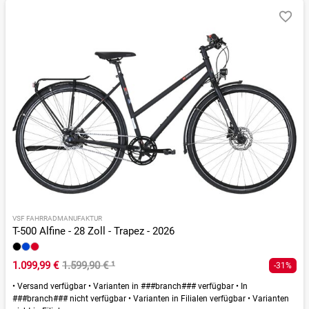
VSF FAHRRADMANUFAKTUR
T-500 Alfine - 28 Zoll - Trapez - 2026
1.099,99 €
1.599,90 €
¹
-31%
•
Versand verfügbar
•
Varianten in ###branch### verfügbar
•
In
###branch### nicht verfügbar
•
Varianten in Filialen verfügbar
•
Varianten