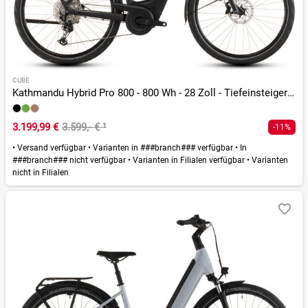
CUBE
Kathmandu Hybrid Pro 800 - 800 Wh - 28 Zoll - Tiefeinsteiger - 2026
3.199,99 €
3.599,- €
¹
-11%
•
Versand verfügbar
•
Varianten in ###branch### verfügbar
•
In
###branch### nicht verfügbar
•
Varianten in Filialen verfügbar
•
Varianten
nicht in Filialen