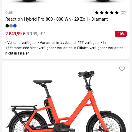
(2)*
CUBE
Reaction Hybrid Pro 800 - 800 Wh - 29 Zoll - Diamant
2.849,99 €
3.199,- €
¹
-10%
•
Versand verfügbar
•
Varianten in ###branch### verfügbar
•
In
###branch### nicht verfügbar
•
Varianten in Filialen verfügbar
•
Varianten
nicht in Filialen