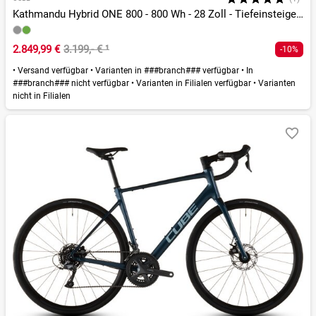
Kathmandu Hybrid ONE 800 - 800 Wh - 28 Zoll - Tiefeinsteiger - 2026
2.849,99 €
3.199,- €
¹
-10%
•
Versand verfügbar
•
Varianten in ###branch### verfügbar
•
In
###branch### nicht verfügbar
•
Varianten in Filialen verfügbar
•
Varianten
nicht in Filialen