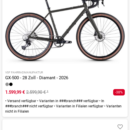
VSF FAHRRADMANUFAKTUR
GX-500 - 28 Zoll - Diamant - 2026
1.599,99 €
2.599,90 €
¹
-38%
•
Versand verfügbar
•
Varianten in ###branch### verfügbar
•
In
###branch### nicht verfügbar
•
Varianten in Filialen verfügbar
•
Varianten
nicht in Filialen