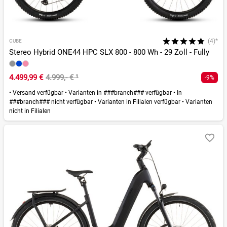
(4)*
CUBE
Stereo Hybrid ONE44 HPC SLX 800 - 800 Wh - 29 Zoll - Fully
4.499,99 €
4.999,- €
¹
-9%
•
Versand verfügbar
•
Varianten in ###branch### verfügbar
•
In
###branch### nicht verfügbar
•
Varianten in Filialen verfügbar
•
Varianten
nicht in Filialen