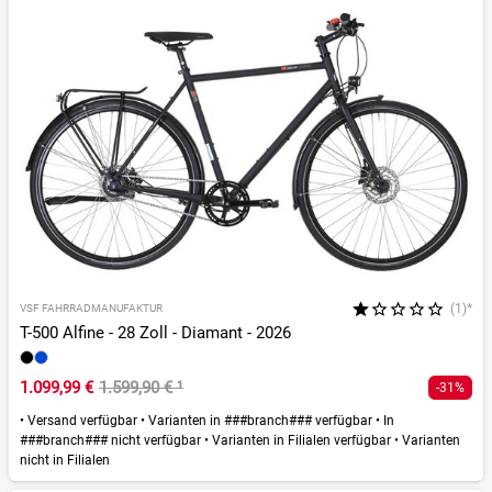
(1)*
VSF FAHRRADMANUFAKTUR
T-500 Alfine - 28 Zoll - Diamant - 2026
1.099,99 €
1.599,90 €
¹
-31%
•
Versand verfügbar
•
Varianten in ###branch### verfügbar
•
In
###branch### nicht verfügbar
•
Varianten in Filialen verfügbar
•
Varianten
nicht in Filialen