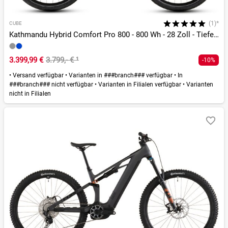
(1)*
CUBE
Kathmandu Hybrid Comfort Pro 800 - 800 Wh - 28 Zoll - Tiefeinsteiger - 2026
3.399,99 €
3.799,- €
¹
-10%
•
Versand verfügbar
•
Varianten in ###branch### verfügbar
•
In
###branch### nicht verfügbar
•
Varianten in Filialen verfügbar
•
Varianten
nicht in Filialen