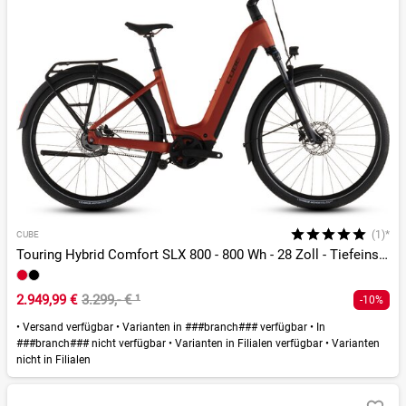
(1)*
CUBE
Touring Hybrid Comfort SLX 800 - 800 Wh - 28 Zoll - Tiefeinsteiger - 2026
2.949,99 €
3.299,- €
¹
-10%
•
Versand verfügbar
•
Varianten in ###branch### verfügbar
•
In
###branch### nicht verfügbar
•
Varianten in Filialen verfügbar
•
Varianten
nicht in Filialen