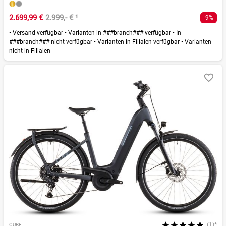
2.699,99 €
2.999,- €
¹
-9%
•
Versand verfügbar
•
Varianten in ###branch### verfügbar
•
In
###branch### nicht verfügbar
•
Varianten in Filialen verfügbar
•
Varianten
nicht in Filialen
(1)*
CUBE