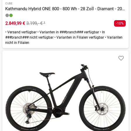
CUBE
Kathmandu Hybrid ONE 800 - 800 Wh - 28 Zoll - Diamant - 2026
2.849,99 €
3.199,- €
¹
-10%
•
Versand verfügbar
•
Varianten in ###branch### verfügbar
•
In
###branch### nicht verfügbar
•
Varianten in Filialen verfügbar
•
Varianten
nicht in Filialen