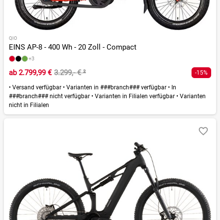
QIO
EINS AP-8 - 400 Wh - 20 Zoll - Compact
+3
ab
2.799,99 €
3.299,- €
²
-15%
•
Versand verfügbar
•
Varianten in ###branch### verfügbar
•
In
###branch### nicht verfügbar
•
Varianten in Filialen verfügbar
•
Varianten
nicht in Filialen