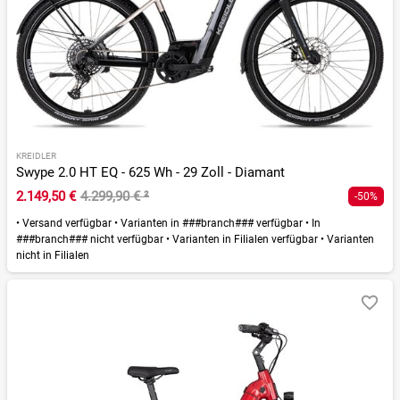
KREIDLER
Swype 2.0 HT EQ - 625 Wh - 29 Zoll - Diamant
2.149,50 €
4.299,90 €
²
-50%
•
Versand verfügbar
•
Varianten in ###branch### verfügbar
•
In
###branch### nicht verfügbar
•
Varianten in Filialen verfügbar
•
Varianten
nicht in Filialen