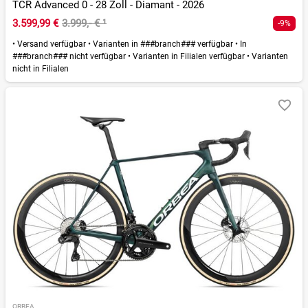
TCR Advanced 0 - 28 Zoll - Diamant - 2026
3.599,99 €
3.999,- €
¹
-9%
•
Versand verfügbar
•
Varianten in ###branch### verfügbar
•
In
###branch### nicht verfügbar
•
Varianten in Filialen verfügbar
•
Varianten
nicht in Filialen
ORBEA