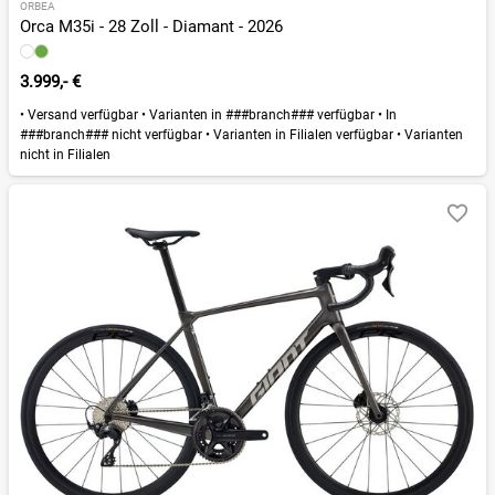
ORBEA
Orca M35i - 28 Zoll - Diamant - 2026
3.999,- €
•
Versand verfügbar
•
Varianten in ###branch### verfügbar
•
In
###branch### nicht verfügbar
•
Varianten in Filialen verfügbar
•
Varianten
nicht in Filialen