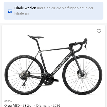
Sortieren nach
Filiale wählen
und sieh dir die Verfügbarkeit in der
RELEVANZ
BESTSELLER
ERSPARNIS IN %
N
Filiale an
ORBEA
Orca M30 - 28 Zoll - Diamant - 2026