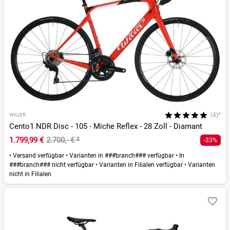
(4)*
WILIER
Cento1 NDR Disc - 105 - Miche Reflex - 28 Zoll - Diamant
1.799,99 €
2.700,- €
²
-33%
•
Versand verfügbar
•
Varianten in ###branch### verfügbar
•
In
###branch### nicht verfügbar
•
Varianten in Filialen verfügbar
•
Varianten
nicht in Filialen