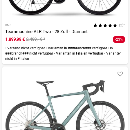
(2)*
BMC
Teammachine ALR Two - 28 Zoll - Diamant
1.899,99 €
2.499,- €
²
-23%
•
Versand nicht verfügbar
•
Varianten in ###branch### verfügbar
•
In
###branch### nicht verfügbar
•
Varianten in Filialen verfügbar
•
Varianten
nicht in Filialen