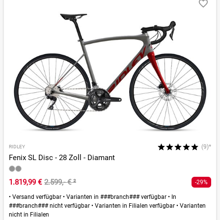
(9)*
RIDLEY
Fenix SL Disc - 28 Zoll - Diamant
1.819,99 €
2.599,- €
²
-29%
•
Versand verfügbar
•
Varianten in ###branch### verfügbar
•
In
###branch### nicht verfügbar
•
Varianten in Filialen verfügbar
•
Varianten
nicht in Filialen