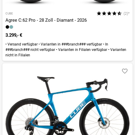
(2)*
CUBE
Agree C:62 Pro - 28 Zoll - Diamant - 2026
3.299,- €
•
Versand verfügbar
•
Varianten in ###branch### verfügbar
•
In
###branch### nicht verfügbar
•
Varianten in Filialen verfügbar
•
Varianten
nicht in Filialen