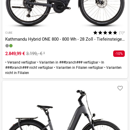
(1)*
CUBE
Kathmandu Hybrid ONE 800 - 800 Wh - 28 Zoll - Tiefeinsteiger - 2026
2.849,99 €
3.199,- €
¹
-10%
•
Versand verfügbar
•
Varianten in ###branch### verfügbar
•
In
###branch### nicht verfügbar
•
Varianten in Filialen verfügbar
•
Varianten
nicht in Filialen