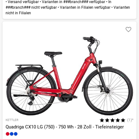
•
Versand verfügbar
•
Varianten in ###branch### verfügbar
•
In
###branch### nicht verfügbar
•
Varianten in Filialen verfügbar
•
Varianten
nicht in Filialen
(1)*
KETTLER
Quadriga CX10 LG (750) - 750 Wh - 28 Zoll - Tiefeinsteiger