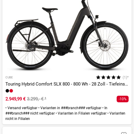
(1)*
CUBE
Touring Hybrid Comfort SLX 800 - 800 Wh - 28 Zoll - Tiefeinsteiger - 2026
2.949,99 €
3.299,- €
¹
-10%
•
Versand verfügbar
•
Varianten in ###branch### verfügbar
•
In
###branch### nicht verfügbar
•
Varianten in Filialen verfügbar
•
Varianten
nicht in Filialen