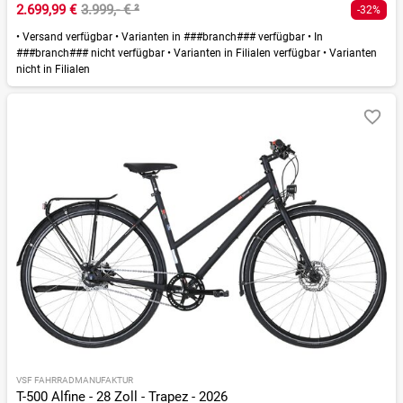
2.699,99 €
3.999,- €
²
-32%
•
Versand verfügbar
•
Varianten in ###branch### verfügbar
•
In
###branch### nicht verfügbar
•
Varianten in Filialen verfügbar
•
Varianten
nicht in Filialen
VSF FAHRRADMANUFAKTUR
T-500 Alfine - 28 Zoll - Trapez - 2026