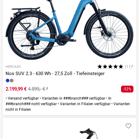
(11)*
HERCULES
Nos SUV 2.3 - 630 Wh - 27,5 Zoll - Tiefeinsteiger
2.199,99 €
4.599,- €
²
-52%
•
Versand verfügbar
•
Varianten in ###branch### verfügbar
•
In
###branch### nicht verfügbar
•
Varianten in Filialen verfügbar
•
Varianten
nicht in Filialen