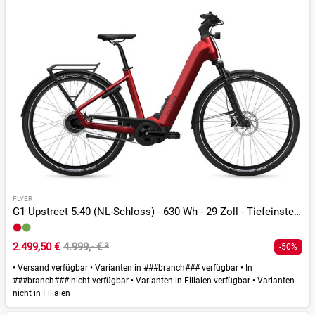
FLYER
G1 Upstreet 5.40 (NL-Schloss) - 630 Wh - 29 Zoll - Tiefeinsteiger
2.499,50 €
4.999,- €
²
-50%
•
Versand verfügbar
•
Varianten in ###branch### verfügbar
•
In
###branch### nicht verfügbar
•
Varianten in Filialen verfügbar
•
Varianten
nicht in Filialen