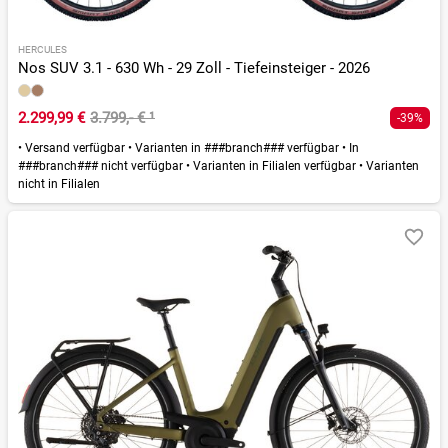
HERCULES
Nos SUV 3.1 - 630 Wh - 29 Zoll - Tiefeinsteiger - 2026
2.299,99 €
3.799,- €
¹
-39%
•
Versand verfügbar
•
Varianten in ###branch### verfügbar
•
In
###branch### nicht verfügbar
•
Varianten in Filialen verfügbar
•
Varianten
nicht in Filialen