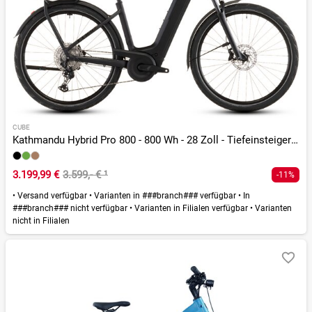
CUBE
Kathmandu Hybrid Pro 800 - 800 Wh - 28 Zoll - Tiefeinsteiger - 2026
3.199,99 €
3.599,- €
¹
-11%
•
Versand verfügbar
•
Varianten in ###branch### verfügbar
•
In
###branch### nicht verfügbar
•
Varianten in Filialen verfügbar
•
Varianten
nicht in Filialen