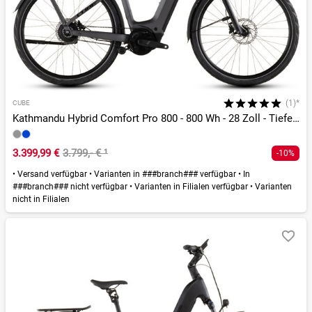
(1)*
CUBE
Kathmandu Hybrid Comfort Pro 800 - 800 Wh - 28 Zoll - Tiefeinsteiger - 2026
3.399,99 €
3.799,- €
¹
-10%
•
Versand verfügbar
•
Varianten in ###branch### verfügbar
•
In
###branch### nicht verfügbar
•
Varianten in Filialen verfügbar
•
Varianten
nicht in Filialen