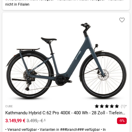
nicht in Filialen
(1)*
CUBE
Kathmandu Hybrid C:62 Pro 400X - 400 Wh - 28 Zoll - Tiefeinsteiger - 2026
3.149,99 €
3.499,- €
¹
-9%
•
Versand verfügbar
•
Varianten in ###branch### verfügbar
•
In