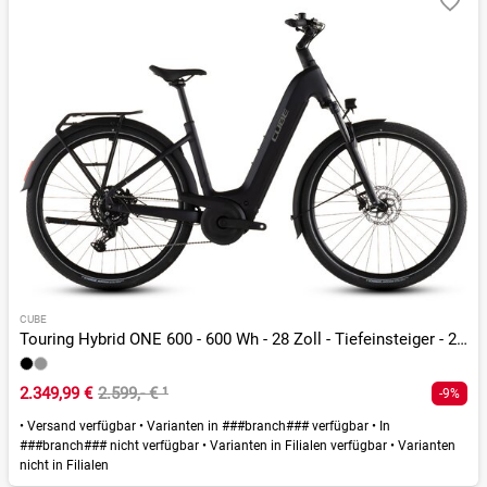
CUBE
Touring Hybrid ONE 600 - 600 Wh - 28 Zoll - Tiefeinsteiger - 2026
2.349,99 €
2.599,- €
¹
-9%
•
Versand verfügbar
•
Varianten in ###branch### verfügbar
•
In
###branch### nicht verfügbar
•
Varianten in Filialen verfügbar
•
Varianten
nicht in Filialen