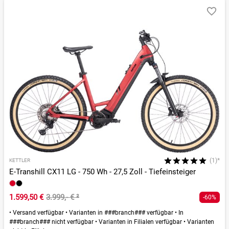
(1)*
KETTLER
E-Transhill CX11 LG - 750 Wh - 27,5 Zoll - Tiefeinsteiger
1.599,50 €
3.999,- €
²
-60%
•
Versand verfügbar
•
Varianten in ###branch### verfügbar
•
In
###branch### nicht verfügbar
•
Varianten in Filialen verfügbar
•
Varianten