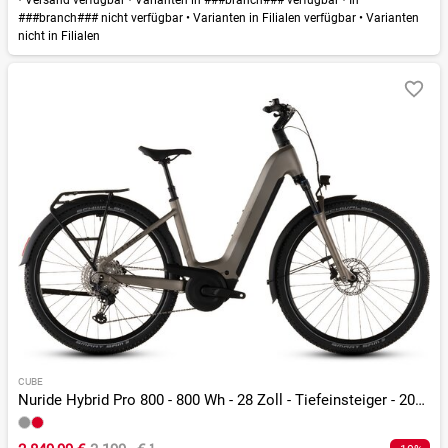
•
Versand verfügbar
•
Varianten in ###branch### verfügbar
•
In
###branch### nicht verfügbar
•
Varianten in Filialen verfügbar
•
Varianten
nicht in Filialen
CUBE
Nuride Hybrid Pro 800 - 800 Wh - 28 Zoll - Tiefeinsteiger - 2026