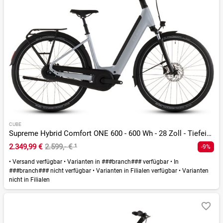
CUBE
Supreme Hybrid Comfort ONE 600 - 600 Wh - 28 Zoll - Tiefeinsteiger - 2026
2.349,99 €
2.599,- €
¹
-9%
•
Versand verfügbar
•
Varianten in ###branch### verfügbar
•
In
###branch### nicht verfügbar
•
Varianten in Filialen verfügbar
•
Varianten
nicht in Filialen