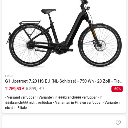
FLYER
G1 Upstreet 7.23 HS EU (NL-Schloss) - 750 Wh - 28 Zoll - Tiefeinsteiger
2.759,50 €
6.899,- €
²
-60%
•
Versand verfügbar
•
Varianten in ###branch### verfügbar
•
In
###branch### nicht verfügbar
•
Varianten in Filialen verfügbar
•
Varianten
nicht in Filialen