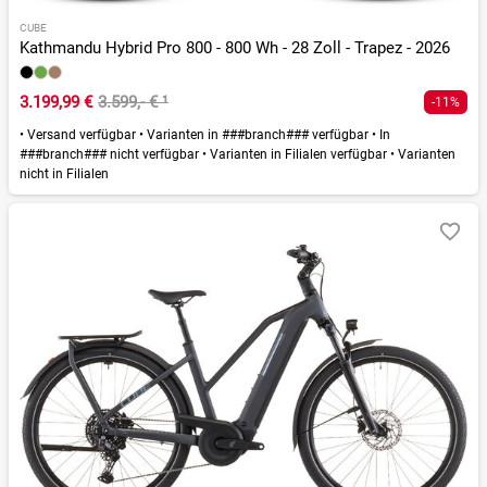
CUBE
Kathmandu Hybrid Pro 800 - 800 Wh - 28 Zoll - Trapez - 2026
3.199,99 €
3.599,- €
¹
-11%
•
Versand verfügbar
•
Varianten in ###branch### verfügbar
•
In
###branch### nicht verfügbar
•
Varianten in Filialen verfügbar
•
Varianten
nicht in Filialen