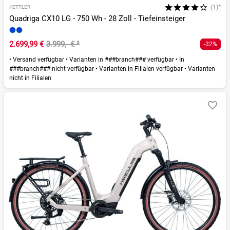
(1)*
KETTLER
Quadriga CX10 LG - 750 Wh - 28 Zoll - Tiefeinsteiger
2.699,99 €
3.999,- €
²
-32%
•
Versand verfügbar
•
Varianten in ###branch### verfügbar
•
In
###branch### nicht verfügbar
•
Varianten in Filialen verfügbar
•
Varianten
nicht in Filialen