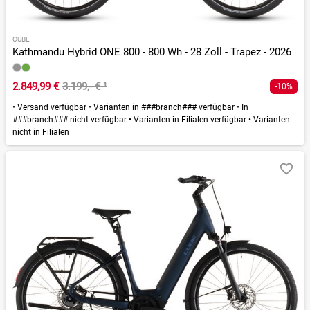
CUBE
Kathmandu Hybrid ONE 800 - 800 Wh - 28 Zoll - Trapez - 2026
2.849,99 €
3.199,- €
¹
-10%
•
Versand verfügbar
•
Varianten in ###branch### verfügbar
•
In
###branch### nicht verfügbar
•
Varianten in Filialen verfügbar
•
Varianten
nicht in Filialen