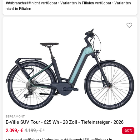
###branch### nicht verfügbar
•
Varianten in Filialen verfügbar
•
Varianten
nicht in Filialen
BERGAMONT
E-Ville SUV Tour - 625 Wh - 28 Zoll - Tiefeinsteiger - 2026
2.099,- €
4.199,- €
¹
-50%