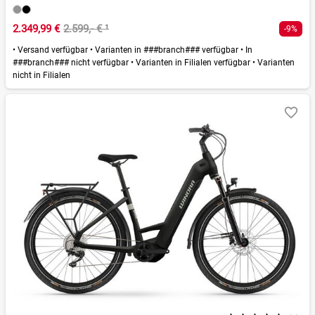
2.349,99 €
2.599,- €
¹
-9%
•
Versand verfügbar
•
Varianten in ###branch### verfügbar
•
In
###branch### nicht verfügbar
•
Varianten in Filialen verfügbar
•
Varianten
nicht in Filialen