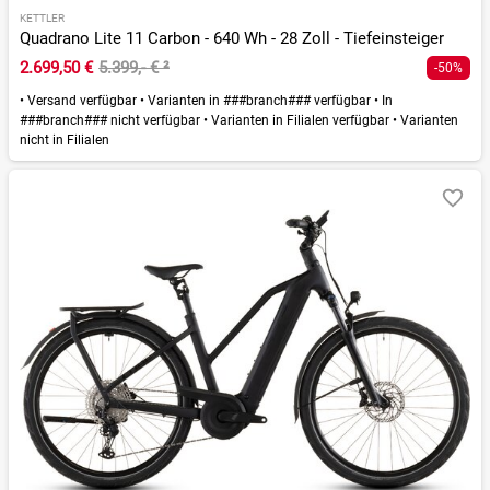
KETTLER
Quadrano Lite 11 Carbon - 640 Wh - 28 Zoll - Tiefeinsteiger
2.699,50 €
5.399,- €
²
-50%
•
Versand verfügbar
•
Varianten in ###branch### verfügbar
•
In
###branch### nicht verfügbar
•
Varianten in Filialen verfügbar
•
Varianten
nicht in Filialen