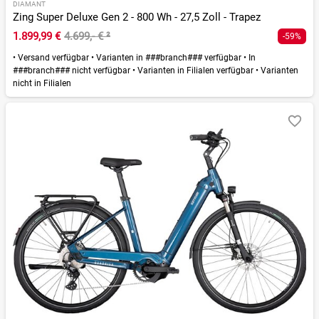
DIAMANT
Zing Super Deluxe Gen 2 - 800 Wh - 27,5 Zoll - Trapez
1.899,99 €
4.699,- €
²
-59%
•
Versand verfügbar
•
Varianten in ###branch### verfügbar
•
In
###branch### nicht verfügbar
•
Varianten in Filialen verfügbar
•
Varianten
nicht in Filialen