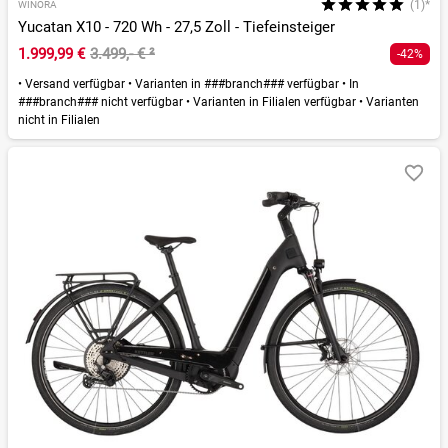
(1)*
WINORA
Yucatan X10 - 720 Wh - 27,5 Zoll - Tiefeinsteiger
1.999,99 €
3.499,- €
²
-42%
•
Versand verfügbar
•
Varianten in ###branch### verfügbar
•
In
###branch### nicht verfügbar
•
Varianten in Filialen verfügbar
•
Varianten
nicht in Filialen