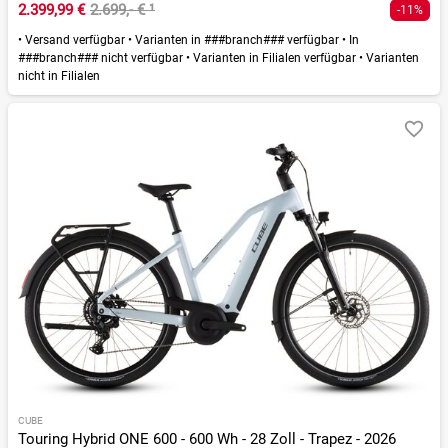
2.399,99 €
2.699,- €
¹
-11%
•
Versand verfügbar
•
Varianten in ###branch### verfügbar
•
In
###branch### nicht verfügbar
•
Varianten in Filialen verfügbar
•
Varianten
nicht in Filialen
CUBE
Touring Hybrid ONE 600 - 600 Wh - 28 Zoll - Trapez - 2026