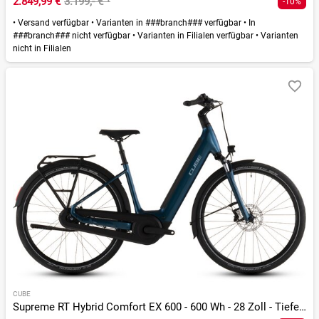
2.849,99 €
3.199,- €
¹
-10%
•
Versand verfügbar
•
Varianten in ###branch### verfügbar
•
In
###branch### nicht verfügbar
•
Varianten in Filialen verfügbar
•
Varianten
nicht in Filialen
CUBE
Supreme RT Hybrid Comfort EX 600 - 600 Wh - 28 Zoll - Tiefeinsteiger - 2026