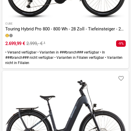
CUBE
Touring Hybrid Pro 800 - 800 Wh - 28 Zoll - Tiefeinsteiger - 2026
2.699,99 €
2.999,- €
¹
-9%
•
Versand verfügbar
•
Varianten in ###branch### verfügbar
•
In
###branch### nicht verfügbar
•
Varianten in Filialen verfügbar
•
Varianten
nicht in Filialen