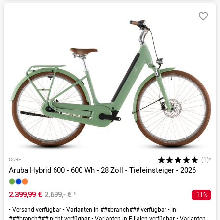
(1)*
CUBE
Aruba Hybrid 600 - 600 Wh - 28 Zoll - Tiefeinsteiger - 2026
2.399,99 €
2.699,- €
¹
-11%
•
Versand verfügbar
•
Varianten in ###branch### verfügbar
•
In
###branch### nicht verfügbar
•
Varianten in Filialen verfügbar
•
Varianten