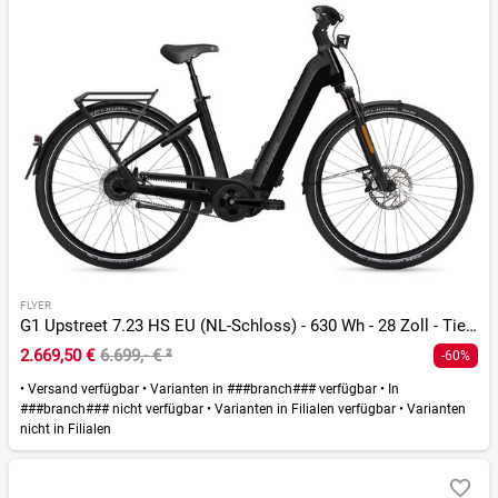
FLYER
G1 Upstreet 7.23 HS EU (NL-Schloss) - 630 Wh - 28 Zoll - Tiefeinsteiger
2.669,50 €
6.699,- €
²
-60%
•
Versand verfügbar
•
Varianten in ###branch### verfügbar
•
In
###branch### nicht verfügbar
•
Varianten in Filialen verfügbar
•
Varianten
nicht in Filialen