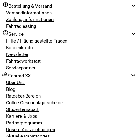
Bestellung & Versand
Versandinformationen
Zahlungsinformationen
Fahrradleasing
Service
Hilfe / Häufig gestellte Fragen
Kundenkonto
Newsletter
Fahrradwerkstatt
Servicepartner
Fahrrad XXL
Über Uns
Blog
Ratgeber-Bereich
Online-Geschenkgutscheine
Studentenrabatt
Karriere & Jobs
Partnerprogramm
Unsere Auszeichnungen
Aktuelle Rabattcodes