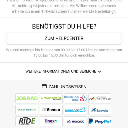
Abmeldung ist jederzeit möglich. Als Willkommensgeschenk
erhalte ich einen 10€-Gutschein für meine erste Bestellung³.
BENÖTIGST DU HILFE?
ZUM HELPCENTER
Wir sind montags bis freitags von 09.00 bis 17.00 Uhr und samstags von
10.00 bis 15.00 Uhr für dich erreichbar.
WEITERE INFORMATIONEN UND BEREICHE
ZAHLUNGSWEISEN