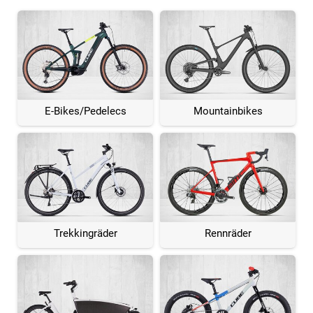
E-Bikes/Pedelecs
Mountainbikes
Trekkingräder
Rennräder