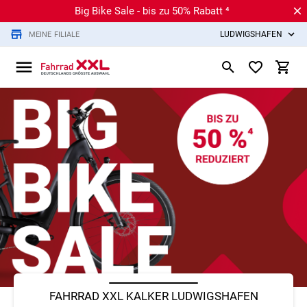
Big Bike Sale - bis zu 50% Rabatt ⁴
LUDWIGSHAFEN
MEINE FILIALE
FAHRRAD XXL KALKER LUDWIGSHAFEN