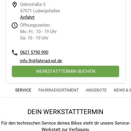
Oderstraße 3
67071 Ludwigshafen
Anfahrt
Öffnungszeiten:
Mo.-Fr.: 10 - 19 Uhr
Sa: 10 - 19 Uhr
0621 5790 990
info.lh@fahrrad-xxl.de
WERKSTATTTERMIN BUCHEN
SERVICE
FAHRRADSORTIMENT
ANGEBOTE
NEWS & 
DEIN WERKSTATTTERMIN
Für den technischen Service deines Bikes steht dir unsere Service-
Werkstatt zur Verfügung.