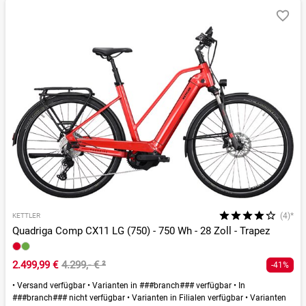
(4)*
KETTLER
Quadriga Comp CX11 LG (750) - 750 Wh - 28 Zoll - Trapez
2.499,99 €
4.299,- €
²
-41%
•
Versand verfügbar
•
Varianten in ###branch### verfügbar
•
In
###branch### nicht verfügbar
•
Varianten in Filialen verfügbar
•
Varianten