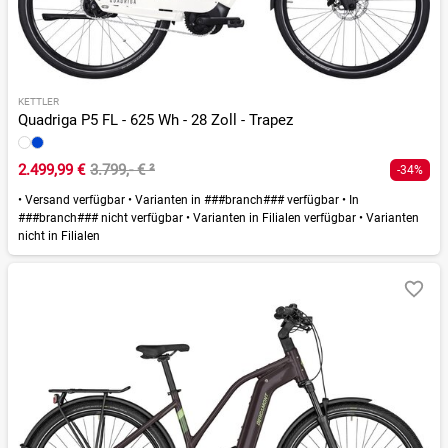
KETTLER
Quadriga P5 FL - 625 Wh - 28 Zoll - Trapez
2.499,99 €
3.799,- €
²
-34%
•
Versand verfügbar
•
Varianten in ###branch### verfügbar
•
In
###branch### nicht verfügbar
•
Varianten in Filialen verfügbar
•
Varianten
nicht in Filialen