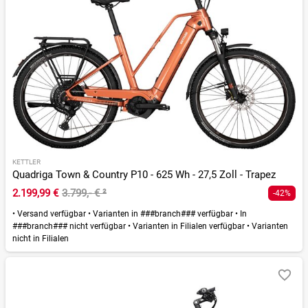
KETTLER
Quadriga Town & Country P10 - 625 Wh - 27,5 Zoll - Trapez
2.199,99 €
3.799,- €
²
-42%
•
Versand verfügbar
•
Varianten in ###branch### verfügbar
•
In
###branch### nicht verfügbar
•
Varianten in Filialen verfügbar
•
Varianten
nicht in Filialen