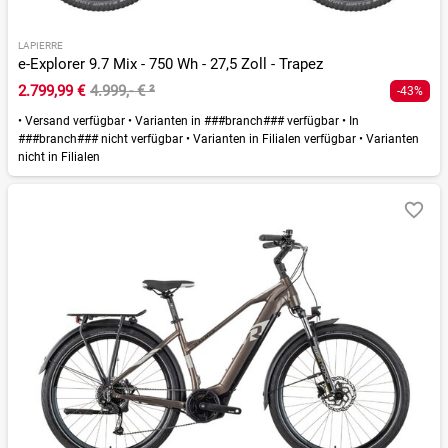
LAPIERRE
e-Explorer 9.7 Mix - 750 Wh - 27,5 Zoll - Trapez
2.799,99 €
4.999,- €
²
-43%
•
Versand verfügbar
•
Varianten in ###branch### verfügbar
•
In
###branch### nicht verfügbar
•
Varianten in Filialen verfügbar
•
Varianten
nicht in Filialen