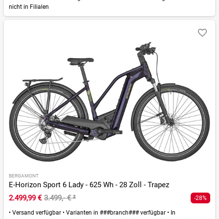
nicht in Filialen
BERGAMONT
E-Horizon Sport 6 Lady - 625 Wh - 28 Zoll - Trapez
2.499,99 €
3.499,- €
²
-28%
•
Versand verfügbar
•
Varianten in ###branch### verfügbar
•
In