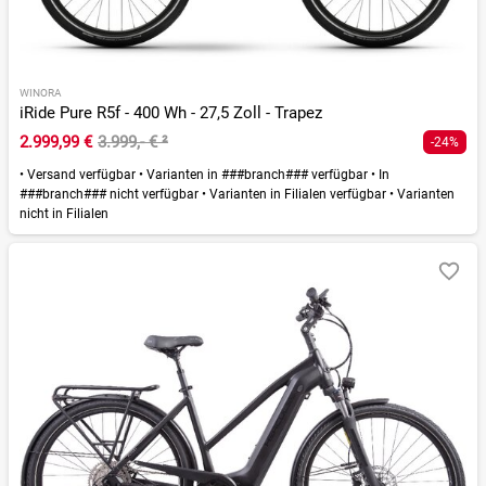
WINORA
iRide Pure R5f - 400 Wh - 27,5 Zoll - Trapez
2.999,99 €
3.999,- €
²
-24%
•
Versand verfügbar
•
Varianten in ###branch### verfügbar
•
In
###branch### nicht verfügbar
•
Varianten in Filialen verfügbar
•
Varianten
nicht in Filialen