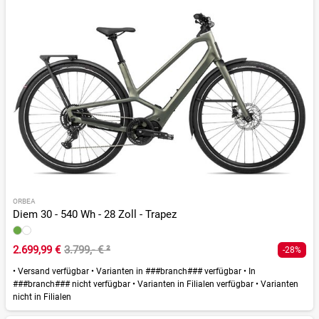
ORBEA
Diem 30 - 540 Wh - 28 Zoll - Trapez
2.699,99 €
3.799,- €
²
-28%
•
Versand verfügbar
•
Varianten in ###branch### verfügbar
•
In
###branch### nicht verfügbar
•
Varianten in Filialen verfügbar
•
Varianten
nicht in Filialen