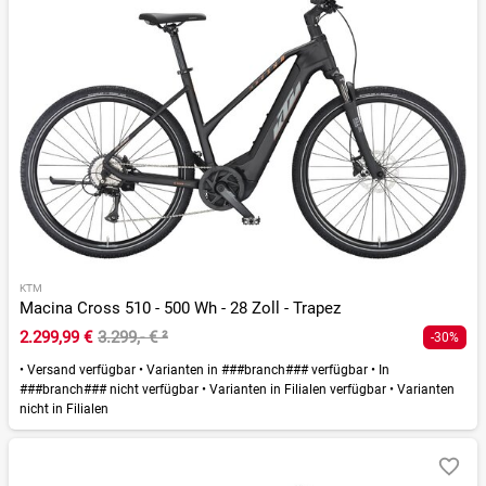
KTM
Macina Cross 510 - 500 Wh - 28 Zoll - Trapez
2.299,99 €
3.299,- €
²
-30%
•
Versand verfügbar
•
Varianten in ###branch### verfügbar
•
In
###branch### nicht verfügbar
•
Varianten in Filialen verfügbar
•
Varianten
nicht in Filialen