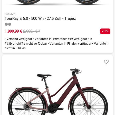
RAYMON
TourRay E 5.0 - 500 Wh - 27,5 Zoll - Trapez
1.999,99 €
2.999,- €
²
-33%
•
Versand verfügbar
•
Varianten in ###branch### verfügbar
•
In
###branch### nicht verfügbar
•
Varianten in Filialen verfügbar
•
Varianten
nicht in Filialen