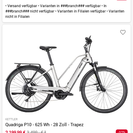
•
Versand verfügbar
•
Varianten in ###branch### verfügbar
•
In
###branch### nicht verfügbar
•
Varianten in Filialen verfügbar
•
Varianten
nicht in Filialen
KETTLER
Quadriga P10 - 625 Wh - 28 Zoll - Trapez
2.199,99 €
3.499,- €
²
-37%