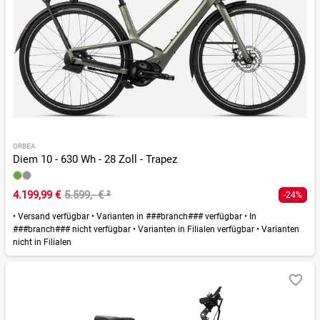
ORBEA
Diem 10 - 630 Wh - 28 Zoll - Trapez
4.199,99 €
5.599,- €
²
-24%
•
Versand verfügbar
•
Varianten in ###branch### verfügbar
•
In
###branch### nicht verfügbar
•
Varianten in Filialen verfügbar
•
Varianten
nicht in Filialen