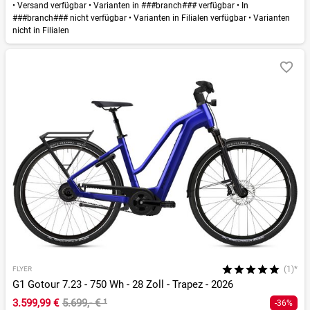
•
Versand verfügbar
•
Varianten in ###branch### verfügbar
•
In
###branch### nicht verfügbar
•
Varianten in Filialen verfügbar
•
Varianten
nicht in Filialen
(1)*
FLYER
G1 Gotour 7.23 - 750 Wh - 28 Zoll - Trapez - 2026
3.599,99 €
5.699,- €
¹
-36%