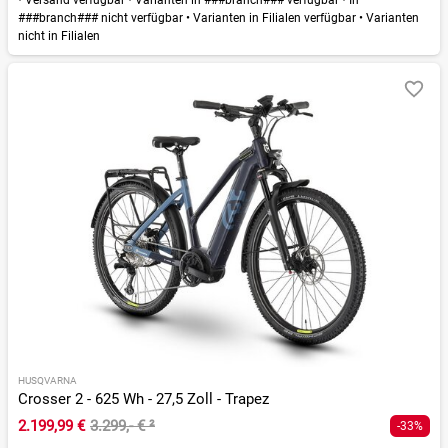
###branch### nicht verfügbar
•
Varianten in Filialen verfügbar
•
Varianten
nicht in Filialen
HUSQVARNA
Crosser 2 - 625 Wh - 27,5 Zoll - Trapez
2.199,99 €
3.299,- €
²
-33%