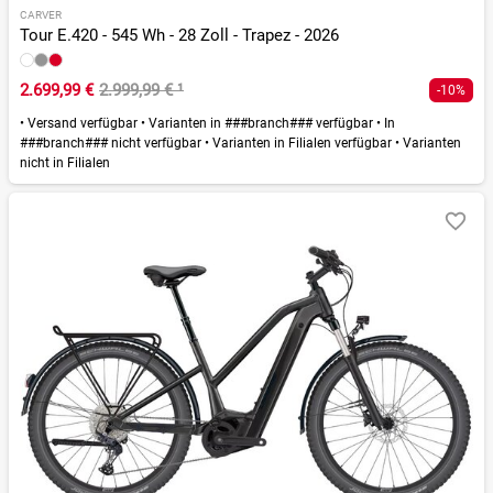
CARVER
Tour E.420 - 545 Wh - 28 Zoll - Trapez - 2026
2.699,99 €
2.999,99 €
¹
-10%
•
Versand verfügbar
•
Varianten in ###branch### verfügbar
•
In
###branch### nicht verfügbar
•
Varianten in Filialen verfügbar
•
Varianten
nicht in Filialen