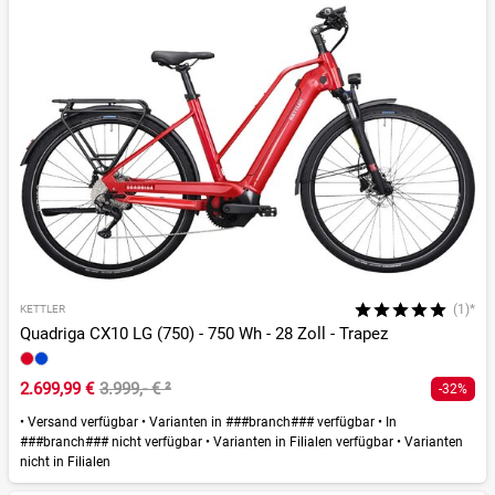
(1)*
KETTLER
Quadriga CX10 LG (750) - 750 Wh - 28 Zoll - Trapez
2.699,99 €
3.999,- €
²
-32%
•
Versand verfügbar
•
Varianten in ###branch### verfügbar
•
In
###branch### nicht verfügbar
•
Varianten in Filialen verfügbar
•
Varianten
nicht in Filialen