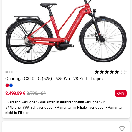
(1)*
KETTLER
Quadriga CX10 LG (625) - 625 Wh - 28 Zoll - Trapez
2.499,99 €
3.799,- €
²
-34%
•
Versand verfügbar
•
Varianten in ###branch### verfügbar
•
In
###branch### nicht verfügbar
•
Varianten in Filialen verfügbar
•
Varianten
nicht in Filialen