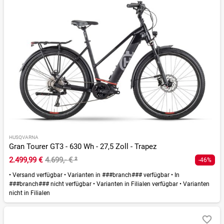
HUSQVARNA
Gran Tourer GT3 - 630 Wh - 27,5 Zoll - Trapez
2.499,99 €
4.699,- €
²
-46%
•
Versand verfügbar
•
Varianten in ###branch### verfügbar
•
In
###branch### nicht verfügbar
•
Varianten in Filialen verfügbar
•
Varianten
nicht in Filialen