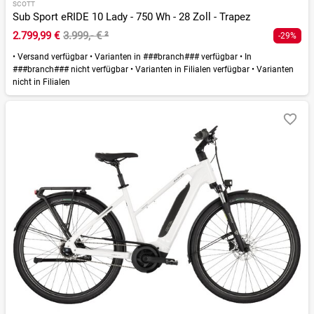
SCOTT
Sub Sport eRIDE 10 Lady - 750 Wh - 28 Zoll - Trapez
2.799,99 €
3.999,- €
²
-29%
•
Versand verfügbar
•
Varianten in ###branch### verfügbar
•
In
###branch### nicht verfügbar
•
Varianten in Filialen verfügbar
•
Varianten
nicht in Filialen