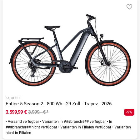
KALKHOFF
Entice 5 Season 2 - 800 Wh - 29 Zoll - Trapez - 2026
3.599,99 €
3.999,- €
¹
-9%
•
Versand verfügbar
•
Varianten in ###branch### verfügbar
•
In
###branch### nicht verfügbar
•
Varianten in Filialen verfügbar
•
Varianten
nicht in Filialen