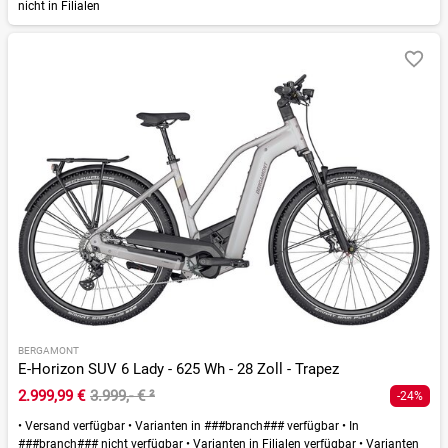
nicht in Filialen
BERGAMONT
E-Horizon SUV 6 Lady - 625 Wh - 28 Zoll - Trapez
2.999,99 €
3.999,- €
²
-24%
•
Versand verfügbar
•
Varianten in ###branch### verfügbar
•
In
###branch### nicht verfügbar
•
Varianten in Filialen verfügbar
•
Varianten