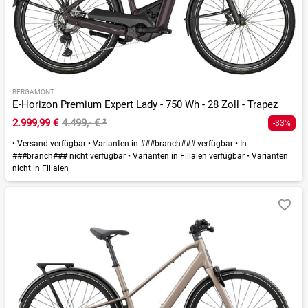
BERGAMONT
E-Horizon Premium Expert Lady - 750 Wh - 28 Zoll - Trapez
2.999,99 €
4.499,- €
²
-33%
•
Versand verfügbar
•
Varianten in ###branch### verfügbar
•
In
###branch### nicht verfügbar
•
Varianten in Filialen verfügbar
•
Varianten
nicht in Filialen