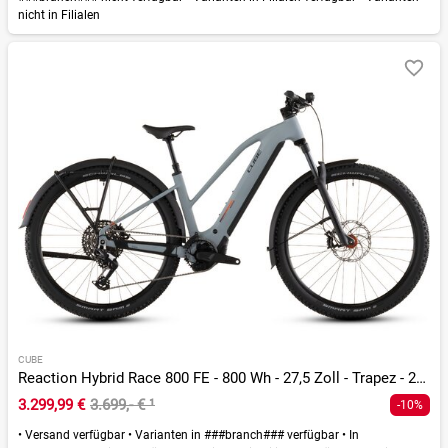
nicht in Filialen
CUBE
Reaction Hybrid Race 800 FE - 800 Wh - 27,5 Zoll - Trapez - 2026
3.299,99 €
3.699,- €
¹
-10%
•
Versand verfügbar
•
Varianten in ###branch### verfügbar
•
In