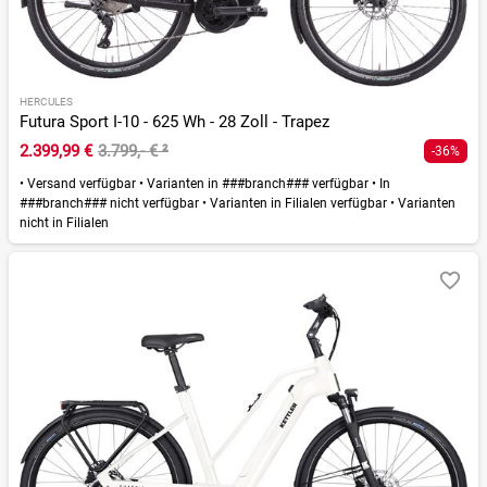
HERCULES
Futura Sport I-10 - 625 Wh - 28 Zoll - Trapez
2.399,99 €
3.799,- €
²
-36%
•
Versand verfügbar
•
Varianten in ###branch### verfügbar
•
In
###branch### nicht verfügbar
•
Varianten in Filialen verfügbar
•
Varianten
nicht in Filialen