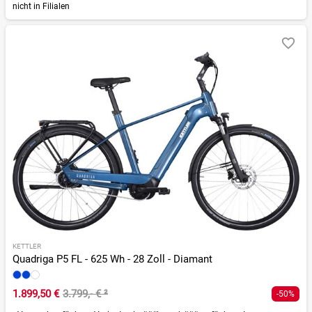
nicht in Filialen
KETTLER
Quadriga P5 FL - 625 Wh - 28 Zoll - Diamant
1.899,50 €
3.799,- €
²
-50%