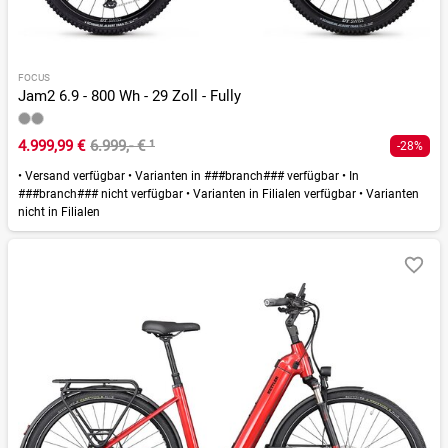
FOCUS
Jam2 6.9 - 800 Wh - 29 Zoll - Fully
4.999,99 €
6.999,- €
¹
-28%
•
Versand verfügbar
•
Varianten in ###branch### verfügbar
•
In
###branch### nicht verfügbar
•
Varianten in Filialen verfügbar
•
Varianten
nicht in Filialen