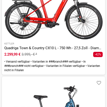
KETTLER
Quadriga Town & Country CX10 L - 750 Wh - 27,5 Zoll - Diamant
2.299,99 €
3.999,- €
²
-42%
•
Versand verfügbar
•
Varianten in ###branch### verfügbar
•
In
###branch### nicht verfügbar
•
Varianten in Filialen verfügbar
•
Varianten
nicht in Filialen