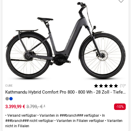
(1)*
CUBE
Kathmandu Hybrid Comfort Pro 800 - 800 Wh - 28 Zoll - Tiefeinsteiger - 2026
3.399,99 €
3.799,- €
¹
-10%
•
Versand verfügbar
•
Varianten in ###branch### verfügbar
•
In
###branch### nicht verfügbar
•
Varianten in Filialen verfügbar
•
Varianten
nicht in Filialen