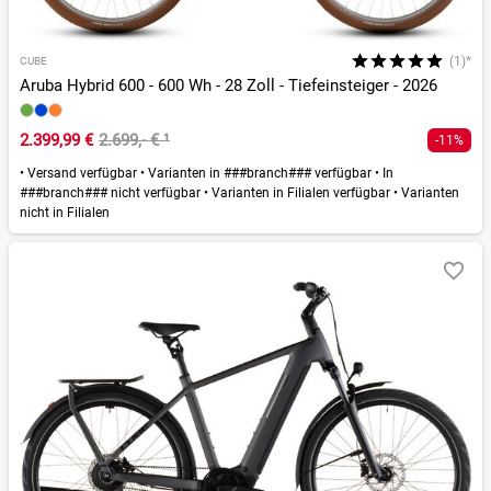
(1)*
CUBE
Aruba Hybrid 600 - 600 Wh - 28 Zoll - Tiefeinsteiger - 2026
2.399,99 €
2.699,- €
¹
-11%
•
Versand verfügbar
•
Varianten in ###branch### verfügbar
•
In
###branch### nicht verfügbar
•
Varianten in Filialen verfügbar
•
Varianten
nicht in Filialen