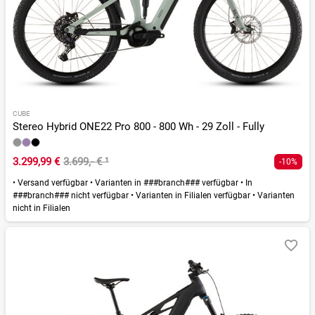
CUBE
Stereo Hybrid ONE22 Pro 800 - 800 Wh - 29 Zoll - Fully
3.299,99 €
3.699,- €
¹
-10%
•
Versand verfügbar
•
Varianten in ###branch### verfügbar
•
In
###branch### nicht verfügbar
•
Varianten in Filialen verfügbar
•
Varianten
nicht in Filialen