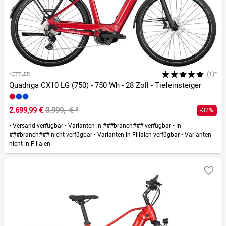
(1)*
KETTLER
Quadriga CX10 LG (750) - 750 Wh - 28 Zoll - Tiefeinsteiger
2.699,99 €
3.999,- €
²
-32%
•
Versand verfügbar
•
Varianten in ###branch### verfügbar
•
In
###branch### nicht verfügbar
•
Varianten in Filialen verfügbar
•
Varianten
nicht in Filialen