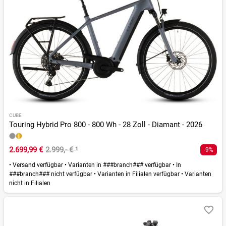
CUBE
Touring Hybrid Pro 800 - 800 Wh - 28 Zoll - Diamant - 2026
2.699,99 €
2.999,- €
¹
-9%
•
Versand verfügbar
•
Varianten in ###branch### verfügbar
•
In
###branch### nicht verfügbar
•
Varianten in Filialen verfügbar
•
Varianten
nicht in Filialen