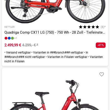
(8)*
KETTLER
Quadriga Comp CX11 LG (750) - 750 Wh - 28 Zoll - Tiefeinsteiger
+1
2.499,99 €
4.299,- €
²
-41%
•
Versand verfügbar
•
Varianten in ###branch### verfügbar
•
In
###branch### nicht verfügbar
•
Varianten in Filialen verfügbar
•
Varianten
nicht in Filialen