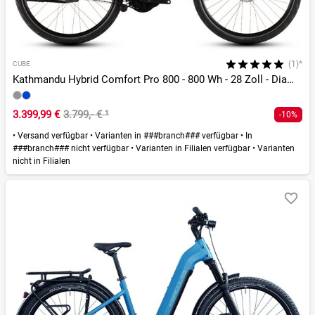
(1)*
CUBE
Kathmandu Hybrid Comfort Pro 800 - 800 Wh - 28 Zoll - Diamant - 2026
3.399,99 €
3.799,- €
¹
-10%
•
Versand verfügbar
•
Varianten in ###branch### verfügbar
•
In
###branch### nicht verfügbar
•
Varianten in Filialen verfügbar
•
Varianten
nicht in Filialen