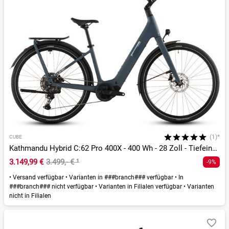
(1)*
CUBE
Kathmandu Hybrid C:62 Pro 400X - 400 Wh - 28 Zoll - Tiefeinsteiger - 2026
3.149,99 €
3.499,- €
¹
-9%
•
Versand verfügbar
•
Varianten in ###branch### verfügbar
•
In
###branch### nicht verfügbar
•
Varianten in Filialen verfügbar
•
Varianten
nicht in Filialen