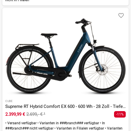
nicht in Filialen
CUBE
Supreme RT Hybrid Comfort EX 600 - 600 Wh - 28 Zoll - Tiefeinsteiger - 2026
2.399,99 €
2.699,- €
¹
-11%
•
Versand verfügbar
•
Varianten in ###branch### verfügbar
•
In
###branch### nicht verfügbar
•
Varianten in Filialen verfügbar
•
Varianten