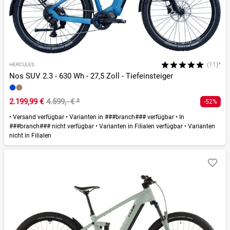
(11)*
HERCULES
Nos SUV 2.3 - 630 Wh - 27,5 Zoll - Tiefeinsteiger
2.199,99 €
4.599,- €
²
-52%
•
Versand verfügbar
•
Varianten in ###branch### verfügbar
•
In
###branch### nicht verfügbar
•
Varianten in Filialen verfügbar
•
Varianten
nicht in Filialen