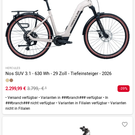
HERCULES
Nos SUV 3.1 - 630 Wh - 29 Zoll - Tiefeinsteiger - 2026
2.299,99 €
3.799,- €
¹
-39%
•
Versand verfügbar
•
Varianten in ###branch### verfügbar
•
In
###branch### nicht verfügbar
•
Varianten in Filialen verfügbar
•
Varianten
nicht in Filialen