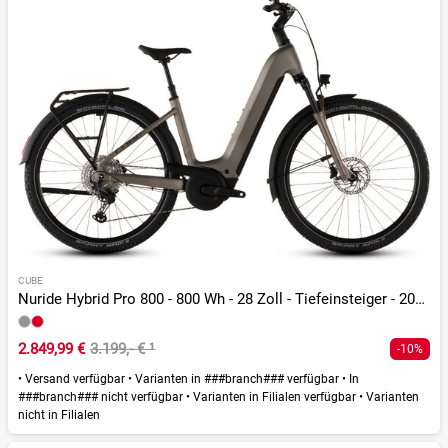
CUBE
Nuride Hybrid Pro 800 - 800 Wh - 28 Zoll - Tiefeinsteiger - 2026
2.849,99 €
3.199,- €
¹
-10%
•
Versand verfügbar
•
Varianten in ###branch### verfügbar
•
In
###branch### nicht verfügbar
•
Varianten in Filialen verfügbar
•
Varianten
nicht in Filialen