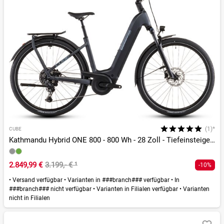
(1)*
CUBE
Kathmandu Hybrid ONE 800 - 800 Wh - 28 Zoll - Tiefeinsteiger - 2026
2.849,99 €
3.199,- €
¹
-10%
•
Versand verfügbar
•
Varianten in ###branch### verfügbar
•
In
###branch### nicht verfügbar
•
Varianten in Filialen verfügbar
•
Varianten
nicht in Filialen