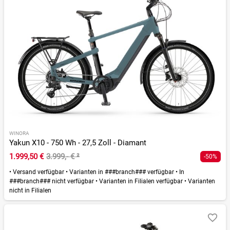
WINORA
Yakun X10 - 750 Wh - 27,5 Zoll - Diamant
1.999,50 €
3.999,- €
²
-50%
•
Versand verfügbar
•
Varianten in ###branch### verfügbar
•
In
###branch### nicht verfügbar
•
Varianten in Filialen verfügbar
•
Varianten
nicht in Filialen