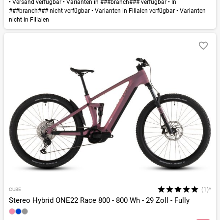
•
Versand verfügbar
•
Varianten in ###branch### verfügbar
•
In
###branch### nicht verfügbar
•
Varianten in Filialen verfügbar
•
Varianten
nicht in Filialen
(1)*
CUBE
Stereo Hybrid ONE22 Race 800 - 800 Wh - 29 Zoll - Fully