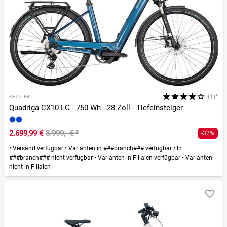
(1)*
KETTLER
Quadriga CX10 LG - 750 Wh - 28 Zoll - Tiefeinsteiger
2.699,99 €
3.999,- €
²
-32%
•
Versand verfügbar
•
Varianten in ###branch### verfügbar
•
In
###branch### nicht verfügbar
•
Varianten in Filialen verfügbar
•
Varianten
nicht in Filialen