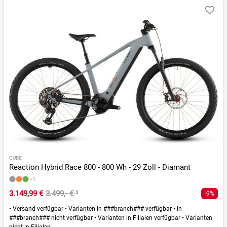
CUBE
Reaction Hybrid Race 800 - 800 Wh - 29 Zoll - Diamant
+1
3.149,99 €
3.499,- €
¹
-9%
•
Versand verfügbar
•
Varianten in ###branch### verfügbar
•
In
###branch### nicht verfügbar
•
Varianten in Filialen verfügbar
•
Varianten