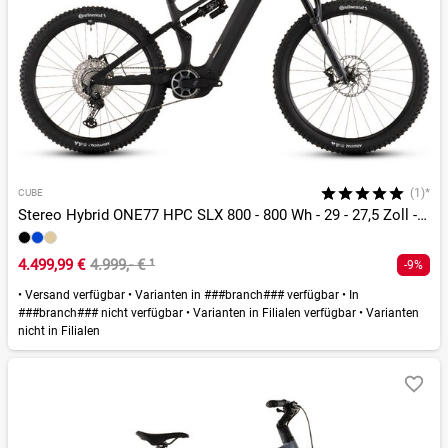
(1)*
CUBE
Stereo Hybrid ONE77 HPC SLX 800 - 800 Wh - 29 - 27,5 Zoll - Fully
4.499,99 €
4.999,- €
¹
-9%
•
Versand verfügbar
•
Varianten in ###branch### verfügbar
•
In
###branch### nicht verfügbar
•
Varianten in Filialen verfügbar
•
Varianten
nicht in Filialen