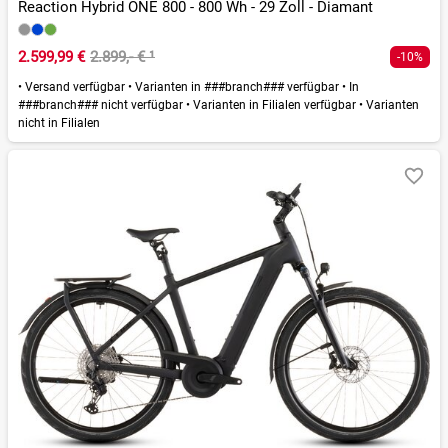
Reaction Hybrid ONE 800 - 800 Wh - 29 Zoll - Diamant
2.599,99 €
2.899,- €
¹
-10%
•
Versand verfügbar
•
Varianten in ###branch### verfügbar
•
In
###branch### nicht verfügbar
•
Varianten in Filialen verfügbar
•
Varianten
nicht in Filialen