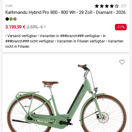
(2)*
CUBE
Kathmandu Hybrid Pro 800 - 800 Wh - 28 Zoll - Diamant - 2026
3.199,99 €
3.599,- €
¹
-11%
•
Versand verfügbar
•
Varianten in ###branch### verfügbar
•
In
###branch### nicht verfügbar
•
Varianten in Filialen verfügbar
•
Varianten
nicht in Filialen