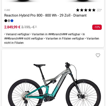
(2)*
CUBE
Reaction Hybrid Pro 800 - 800 Wh - 29 Zoll - Diamant
2.849,99 €
3.199,- €
¹
-10%
•
Versand verfügbar
•
Varianten in ###branch### verfügbar
•
In
###branch### nicht verfügbar
•
Varianten in Filialen verfügbar
•
Varianten
nicht in Filialen