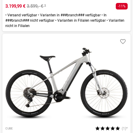
3.199,99 €
3.599,- €
¹
-11%
•
Versand verfügbar
•
Varianten in ###branch### verfügbar
•
In
###branch### nicht verfügbar
•
Varianten in Filialen verfügbar
•
Varianten
nicht in Filialen
(1)*
CUBE