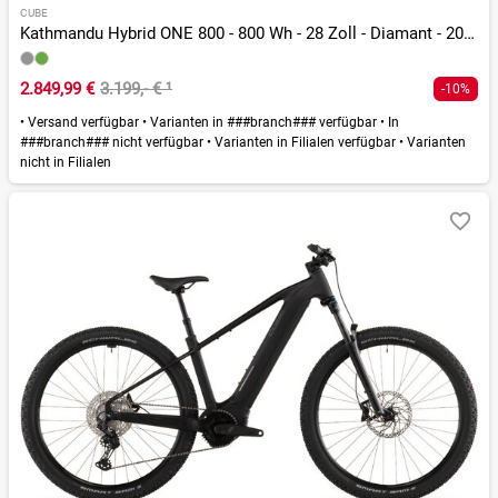
CUBE
Kathmandu Hybrid ONE 800 - 800 Wh - 28 Zoll - Diamant - 2026
2.849,99 €
3.199,- €
¹
-10%
•
Versand verfügbar
•
Varianten in ###branch### verfügbar
•
In
###branch### nicht verfügbar
•
Varianten in Filialen verfügbar
•
Varianten
nicht in Filialen